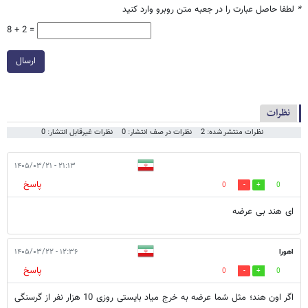
*
لطفا حاصل عبارت را در جعبه متن روبرو وارد کنید
8 + 2 =
ارسال
نظرات
نظرات منتشر شده: 2
نظرات در صف انتشار: 0
نظرات غیرقابل انتشار: 0
۲۱:۱۳ - ۱۴۰۵/۰۳/۲۱
پاسخ
0
0
ای هند بی عرضه
اهورا
۱۲:۳۶ - ۱۴۰۵/۰۳/۲۲
پاسخ
0
0
اگر اون هند؛ مثل شما عرضه به خرج میاد بایستی روزی 10 هزار نفر از گرسنگی