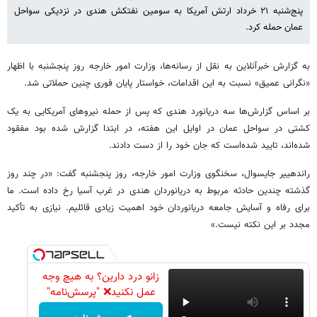
پنج‌شنبه ۲۱ خرداد ارتش آمریکا به سومین نفتکش هندی در نزدیکی سواحل
عمان حمله کرد.
به گزارش خبرآنلاین به نقل از رسانه‌ها، وزارت امور خارجه روز پنجشنبه با اظهار
«نگرانی عمیق» نسبت به این اقدامات، خواستار پایان فوری چنین حملاتی شد.
بر اساس گزارش‌ها سه دریانورد هندی که پس از حمله نیروهای آمریکایی به یک
کشتی در سواحل عمان در اوایل این هفته، در ابتدا گزارش شده بود مفقود
شده‌اند، تایید شده‌است که جان خود را از دست دادند.
راندهییر جایسوال، سخنگوی وزارت امور خارجه، روز پنجشنبه گفت: «در چند روز
گذشته چندین حادثه مربوط به دریانوردان هندی در غرب آسیا رخ داده است. ما
برای رفاه و آسایش جامعه دریانوردان خود اهمیت زیادی قائلیم. نیازی به تأکید
مجدد بر این نکته نیست.»
زانو درد دارین؟ به هیچ وجه
عمل نکنید❌ "پرسش‌نامه"