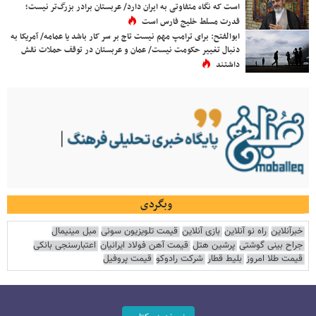
است که نگاه متفاوتی به ایران دارد/ عربستان برادر بزرگ‌تر نیست؛
قدرت مسلط خلیج فارس است
ابوالفتح: برای ترامپ مهم نیست تاج بر سر کار باشد یا عمامه/ آمریکا به
دنبال تغییر حکومت نیست/ عمان و عربستان در توقف حملات نقش
داشتند
وبگردی
خبرآنلاین
راه نو آنلاین
بازی آنلاین
قیمت تلویزیون سونی
مبل مینیمال
جراح بینی گوشتی
پرشین هتل
قیمت آهن فولاد ایرانیان
اعتبارسنجی بانکی
قیمت طلا امروز
بلیط قطار
شرکت رادوکو
قیمت پروفیل