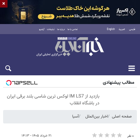
×
فارسی
العربية
English
تماس با ما
درباره ما
تبلیغات
آرشیو
پنجشنبه ۱۵ مرداد ۱۴۰۵
مطالب پیشنهادی
بازدید از IM LS7 لوکس ترین شاسی بلند برقی ایران
در باشگاه انقلاب
صفحه اصلی
اخبار بین‌الملل
آسیا
۲۱ خرداد ۱۴۰۵ - ۱۴:۱۳
۰ نفر