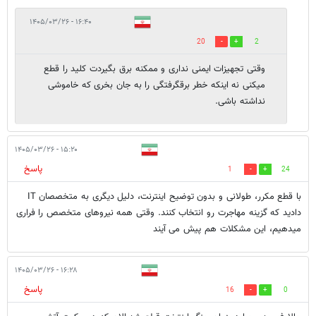
۱۶:۴۰ - ۱۴۰۵/۰۳/۲۶
20
2
وقتی تجهیزات ایمنی نداری و ممکنه برق بگیردت کلید را قطع
میکنی نه اینکه خطر برقگرفتگی را به جان بخری که خاموشی
نداشته باشی.
۱۵:۲۰ - ۱۴۰۵/۰۳/۲۶
پاسخ
1
24
با قطع مکرر، طولانی و بدون توضیح اینترنت، دلیل دیگری به متخصصان IT
دادید که گزینه مهاجرت رو انتخاب کنند. وقتی همه نیروهای متخصص را فراری
میدهیم، این مشکلات هم پیش می آیند‌
۱۶:۲۸ - ۱۴۰۵/۰۳/۲۶
پاسخ
16
0