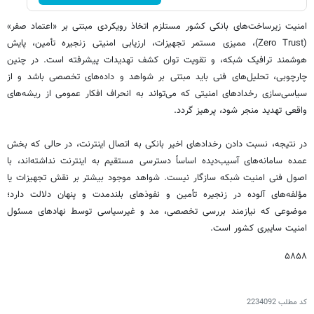
امنیت زیرساخت‌های بانکی کشور مستلزم اتخاذ رویکردی مبتنی بر «اعتماد صفر»
(Zero Trust)، ممیزی مستمر تجهیزات، ارزیابی امنیتی زنجیره تأمین، پایش
هوشمند ترافیک شبکه، و تقویت توان کشف تهدیدات پیشرفته است. در چنین
چارچوبی، تحلیل‌های فنی باید مبتنی بر شواهد و داده‌های تخصصی باشد و از
سیاسی‌سازی رخدادهای امنیتی که می‌تواند به انحراف افکار عمومی از ریشه‌های
واقعی تهدید منجر شود، پرهیز گردد.
در نتیجه، نسبت دادن رخدادهای اخیر بانکی به اتصال اینترنت، در حالی که بخش
عمده سامانه‌های آسیب‌دیده اساساً دسترسی مستقیم به اینترنت نداشته‌اند، با
اصول فنی امنیت شبکه سازگار نیست. شواهد موجود بیشتر بر نقش تجهیزات یا
مؤلفه‌های آلوده در زنجیره تأمین و نفوذهای بلندمدت و پنهان دلالت دارد؛
موضوعی که نیازمند بررسی تخصصی، مد و غیرسیاسی توسط نهادهای مسئول
امنیت سایبری کشور است.
۵۸۵۸
کد مطلب
2234092