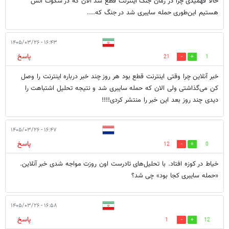
حالا فهمیدی چرا در زمان جنگ اینترنت قطع شد الان که در سکوت آتش
هستیم این‌طوری حمله سایبری شد در جنگ که....
۱۶:۴۳ - ۱۴۰۵/۰۳/۲۶
پاسخ
21
1
خبر آنلاین چرا وقتی اینترنت قطع بود هر روز چند خبر درباره اینترنت را وصل
کن می‌گذاشتی ولی الان که حمله سایبری شد و نتیجه تحلیل اشتباهت را
دیدی چند روز بعد این خبر را منتشر کردی!!!!
۱۶:۴۷ - ۱۴۰۵/۰۳/۲۶
پاسخ
12
0
خیاط در کوزه افتاد. با تحلیل‌های تادرست اون روزت مواجه شدی خبر آنلاین.
«حمله سایبری کجا بود» چی شد؟
۱۶:۵۸ - ۱۴۰۵/۰۳/۲۶
پاسخ
1
12