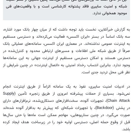
شبکه و امنیت سایبری فاقد پشتوانه کارشناسی است و با واقعیت‌های فنی
موجود همخوانی ندارد.
به گزارش خبرآنلاین، نخست باید توجه داشت که از میان چهار بانک مورد اشاره،
سه بانک اساساً در بستر «ایران اکسس» فعالیت می‌کرده‌اند و دسترسی مستقیم
به اینترنت عمومی نداشته‌اند. در معماری ایران اکسس، سامانه‌های عملیاتی بانک
صرفاً از طریق شبکه ملی اطلاعات و مسیرهای ارتباطی محدود و کنترل‌شده در
دسترس هستند و امکان دسترسی مستقیم از اینترنت جهانی به این سامانه‌ها
وجود ندارد. بنابراین انتساب رخداد امنیتی به «اتصال اینترنت» در چنین شرایطی از
نظر فنی محل تردید جدی است.
در ادبیات امنیت سایبری، نفوذ به یک سامانه الزاماً از طریق اینترنت انجام
نمی‌شود. بسیاری از حملات پیشرفته امروزی از طریق زنجیره تأمین (Supply
Chain Attack)، تجهیزات آلوده، سخت‌افزارهای دستکاری‌شده، نرم‌افزارهای دارای
در پشتی (Backdoor)، یا تجهیزات شبکه‌ای که پیش‌تر به بدافزار آلوده شده‌اند
صورت می‌گیرد. در چنین سناریوهایی، مهاجم ممکن است ماه‌ها یا حتی سال‌ها
قبل از وقوع حمله اصلی، دسترسی اولیه خود را در زیرساخت هدف ایجاد کرده
باشد.