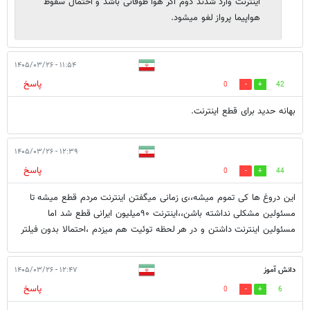
اینترنت وارد شدند دوم اگر هوا طوفانی باشد و احتمال سقوط
هواپیما پرواز لغو میشود.
۱۱:۵۴ - ۱۴۰۵/۰۳/۲۶
پاسخ
0
42
بهانه حدید برای قطع اینترنت.
۱۲:۳۹ - ۱۴۰۵/۰۳/۲۶
پاسخ
0
44
این دروغ ها کی تموم میشه،،ی زمانی میگفتن اینترنت مردم قطع میشه تا
مسئولین مشکلی نداشته باشن،،اینترنت ۹۰میلیون ایرانی قطع شد اما
مسئولین اینترنت داشتن و در هر لحظه توئیت هم میزدم ،احتمالا بدون فیلتر
دانش آموز
۱۲:۴۷ - ۱۴۰۵/۰۳/۲۶
پاسخ
0
6