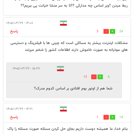
ربط میدن ؟وبر اساس چه مدارکی ؟؟تا به سر منشا خیانت پی ببریم؟؟
۱۴:۰۸ - ۱۴۰۵/۰۳/۲۶
پاسخ
3
24
مشکلات اینترنت بیشتر به مسائلی است که چینی ها با فیلترینگ و دسترسی
های موذیانه به صورت خاموش دارند اطلاعات کشور زا شخم میزنند
۱۵:۲۷ - ۱۴۰۵/۰۳/۲۶
13
6
شما هم از اونور بوم افتادی بر اساس کدوم مدرک؟
۱۴:۲۱ - ۱۴۰۵/۰۳/۲۶
پاسخ
1
14
بنام خدا، ما همیشه دوست داریم بجای حل کردن مسئله صورت مسئله را پاک