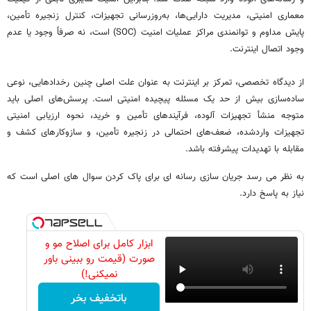
معماری امنیتی، مدیریت دارایی‌ها، به‌روزرسانی تجهیزات، کنترل زنجیره تأمین،
پایش مداوم و توانمندی مراکز عملیات امنیت (SOC) است، نه صرفاً وجود یا عدم
وجود اتصال اینترنت.
از دیدگاه تخصصی، تمرکز بر اینترنت به عنوان علت اصلی چنین رخدادهایی، نوعی
ساده‌سازی بیش از حد یک مسئله پیچیده امنیتی است. پرسش‌های اصلی باید
متوجه منشأ تجهیزات آلوده، فرآیندهای تأمین و خرید، نحوه ارزیابی امنیتی
تجهیزات واردشده، ضعف‌های احتمالی در زنجیره تأمین، و سازوکارهای کشف و
مقابله با تهدیدات پیشرفته باشد.
به نظر می رسد جریان سازی رسانه ای برای پاک کردن سوال های اصلی است که
نیاز به پاسخ دارد.
ابزار کامل برای اصلاح مو و
صورت (قیمت رو ببینی باور
نمیکنی!)
باتخفیف بخر