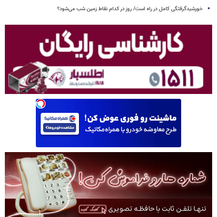
خورشیدگرفتگی کامل در راه است/ روز در کدام نقاط زمین شب می‌شود؟