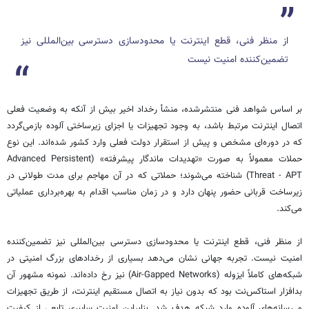
از منظر فنی، قطع اینترنت یا محدودسازی دسترسی بین‌المللی نیز
تضمین‌کننده امنیت نیست
بر اساس شواهد فنی منتشرشده، منشأ رخداد اخیر بیش از آنکه به وضعیت فعلی
اتصال اینترنت مرتبط باشد، به وجود تجهیزات یا اجزای زیرساختی آلوده بازمی‌گردد
که در دوره‌ای مشخص و پیش از استقرار دولت فعلی وارد کشور شده‌اند. این نوع
حملات معمولاً به صورت «تهدیدات ماندگار پیشرفته» (Advanced Persistent
Threat - APT) شناخته می‌شوند؛ حملاتی که در آن مهاجم برای مدت طولانی در
زیرساخت قربانی حضور پنهان دارد و در زمان مناسب اقدام به بهره‌برداری عملیاتی
می‌کند.
از منظر فنی، قطع اینترنت یا محدودسازی دسترسی بین‌المللی نیز تضمین‌کننده
امنیت نیست. تجربه جهانی نشان می‌دهد بسیاری از رخدادهای بزرگ امنیتی در
شبکه‌های کاملاً ایزوله (Air-Gapped Networks) نیز رخ داده‌اند. نمونه مشهور آن
بدافزار استاکس‌نت بود که بدون نیاز به اتصال مستقیم اینترنت، از طریق تجهیزات
و رسانه‌های آلوده وارد شبکه هدف شد. بنابراین امنیت سایبری تابعی از کیفیت