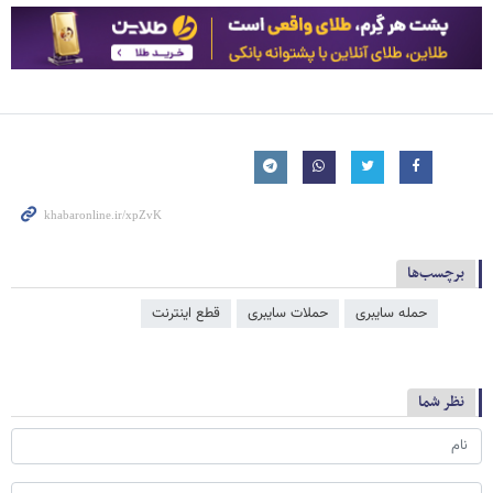
برچسب‌ها
حمله سایبری
حملات سایبری
قطع اینترنت
نظر شما