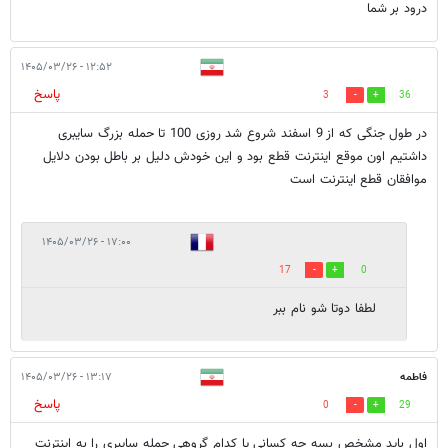
درود بر شما
۱۲:۵۲ - ۱۴۰۵/۰۳/۲۶
پاسخ
3
36
در طول جنگی که از 9 اسفند شروع شد روزی 100 تا حمله بزرگ سایبری
داشتیم اون موقع اینترنت قطع بود و این خودش دلیل بر باطل بودن دلایل
موافقان قطع اینترنت است
۱۷:۰۰ - ۱۴۰۵/۰۳/۲۶
17
0
لطفا دوتا شو نام ببر
فاطمه
۱۳:۱۷ - ۱۴۰۵/۰۳/۲۶
پاسخ
0
29
اول باید مشخص بسه چه کسانی یا کدام گروهی حمله سایبری را به اینترنت