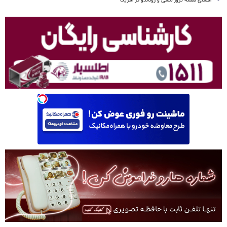
افشای نقشه ترور مسی و رونالدو در آمریکا