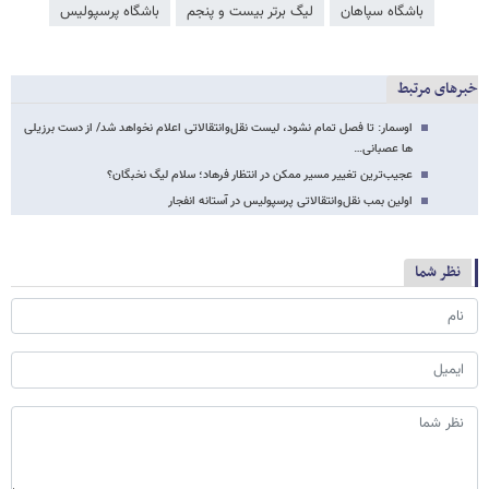
باشگاه سپاهان
لیگ برتر بیست و پنجم
باشگاه پرسپولیس
خبرهای مرتبط
اوسمار: تا فصل تمام نشود، لیست نقل‌وانتقالاتی اعلام نخواهد شد/ از دست برزیلی
ها عصبانی…
عجیب‌ترین تغییر مسیر ممکن در انتظار فرهاد؛ سلام لیگ نخبگان؟
اولین بمب نقل‌وانتقالاتی پرسپولیس در آستانه انفجار
نظر شما