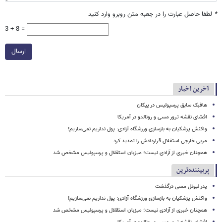
*
لطفا حاصل عبارت را در جعبه متن روبرو وارد کنید
3 + 8 =
ارسال
آخرین اخبار
هافبک سابق پرسپولیس در پیکان
افشای نقشه ترور مسی و رونالدو در آمریکا
واکنش پزشکیان به بازسازی ورزشگاه آزادی: پول نداریم نمی‌سازیم!
مربی خارجی استقلال قراردادش را تمدید کرد
همچنان خبری از آزادی نیست؛ میزبان استقلال و پرسپولیس مشخص شد
پربیننده‌ترین
پدر لیونل مسی درگذشت
واکنش پزشکیان به بازسازی ورزشگاه آزادی: پول نداریم نمی‌سازیم!
همچنان خبری از آزادی نیست؛ میزبان استقلال و پرسپولیس مشخص شد