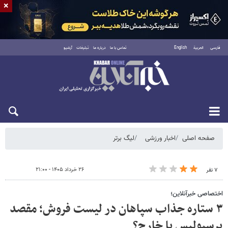
×
فارسی
العربية
English
تماس با ما
درباره ما
تبلیغات
آرشیو
شنبه ۱۷ مرداد ۱۴۰۵
صفحه اصلی
اخبار ورزشی
لیگ برتر
۲۶ خرداد ۱۴۰۵ - ۲۱:۰۰
۷ نفر
اختصاصی خبرآنلاین؛
۳ ستاره جذاب سپاهان در لیست فروش؛ مقصد
پرسپولیس یا خارج؟