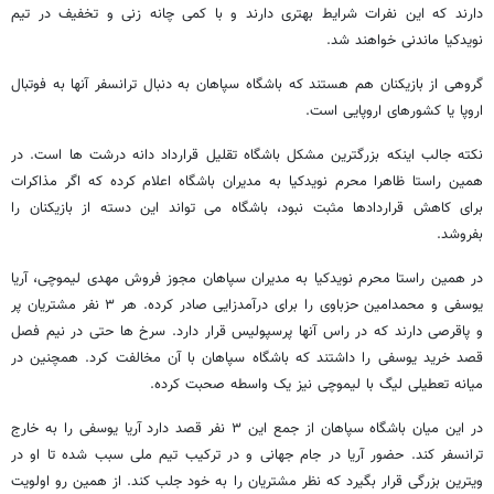
دارند که این نفرات شرایط بهتری دارند و با کمی چانه زنی و تخفیف در تیم
نویدکیا ماندنی خواهند شد.
گروهی از بازیکنان هم هستند که باشگاه سپاهان به دنبال ترانسفر آنها به فوتبال
اروپا یا کشورهای اروپایی است.
نکته جالب اینکه بزرگترین مشکل باشگاه تقلیل قرارداد دانه درشت ها است. در
همین راستا ظاهرا محرم نویدکیا به مدیران باشگاه اعلام کرده که اگر مذاکرات
برای کاهش قراردادها مثبت نبود، باشگاه می تواند این دسته از بازیکنان را
بفروشد.
در همین راستا محرم نویدکیا به مدیران سپاهان مجوز فروش مهدی لیموچی، آریا
یوسفی و محمدامین حزباوی را برای درآمدزایی صادر کرده‌. هر ۳ نفر مشتریان پر
و پاقرصی دارند که در راس آنها پرسپولیس قرار دارد. سرخ ها حتی در نیم فصل
قصد خرید یوسفی را داشتند که باشگاه سپاهان با آن مخالفت کرد. همچنین در
میانه تعطیلی لیگ با لیموچی نیز یک واسطه صحبت کرده.
در این میان باشگاه سپاهان از جمع این ۳ نفر قصد دارد آریا یوسفی را به خارج
ترانسفر کند. حضور آریا در جام جهانی و در ترکیب تیم ملی سبب شده تا او در
ویترین بزرگی قرار بگیرد که نظر مشتریان را به خود جلب کند. از همین رو اولویت