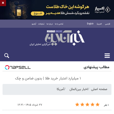
×
فارسی
العربية
English
تماس با ما
درباره ما
تبلیغات
آرشیو
شنبه ۱۷ مرداد ۱۴۰۵
مطالب پیشنهادی
۱ میلیارد اعتبار خرید طلا | بدون ضامن و چک
صفحه اصلی
اخبار بین‌الملل
آمریکا
۲۷ خرداد ۱۴۰۵ - ۱۲:۲۱
۱ نفر