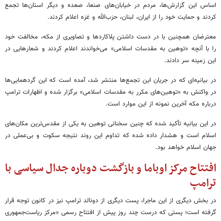
اساس این گزارش‌ها، مردم در خیابان‌های صنعا، صعده و دیگر استان‌ها تجمع
کردند و حمایت خود را از ایران، لبنان، حزب‌الله و غزه اعلام کردند.
معترضان همچنین با در دست داشتن پلاکاردها و تصاویری از مکه، مخالفت خود
را با آنچه «توهین به مقدسات اسلامی» می‌خواندند اعلام کردند و شعارهایی در
این زمینه سر دادند.
در بیانیه‌ای که در جریان این تجمع‌ها منتشر شد، آمده است که این گردهمایی‌ها
در واکنش به «توهین‌های مکرر به مقدسات اسلامی» برگزار شده و اظهارات ترامپ
درباره مکه آخرین نمونه از این موارد است.
در این بیانیه تأکید شده که چنین سخنانی توهین به یکی از مقدس‌ترین مکان‌های
اسلام است و هشدار داده شده که تداوم این روند نتیجه سکوت و بی‌عملی در
جهان اسلام خواهد بود.
افتتاح مرکز اوباما و بازگشت دوباره جدال سیاسی با
ترامپ
در بخش دیگری از این ماجرا، پست دیگری از دونالد ترامپ نیز در کانون توجه قرار
گرفته است؛ پستی که درست چند روز پیش از افتتاح رسمی «مرکز ریاست‌جمهوری