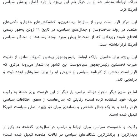
باراک اوباما» منتشر شد و بار دیگر نام این پروژه را وارد فضای پرتنش سیاسی
آمریکا کرد.
این مرکز قرار است پس از سال‌ها برنامه‌ریزی، کشمکش‌های حقوقی، تأخیرهای
متعدد در روند ساخت‌وساز و جدال‌های سیاسی، در تاریخ ۱۹ ژوئن به‌طور رسمی
افتتاح شود؛ رویدادی که از مدت‌ها پیش مورد توجه رسانه‌ها و محافل سیاسی
آمریکا قرار داشته است.
این پروژه برای حامیان باراک اوباما، رئیس‌جمهور پیشین آمریکا، نمادی از تثبیت
میراث نخستین رئیس‌جمهور سیاه‌پوست این کشور به شمار می‌رود؛ مرکزی که
قرار است بخشی از کارنامه سیاسی و تاریخی او را برای نسل‌های آینده ثبت و
بازنمایی کند.
اما در سوی دیگر ماجرا، دونالد ترامپ بار دیگر از این فرصت برای حمله به رقیب
دیرینه خود استفاده کرده است؛ رقابتی که سال‌هاست از سطح اختلافات سیاسی
فراتر رفته و به یک جدال شخصی و رسانه‌ای میان دو چهره اصلی سیاست آمریکا
تبدیل شده است.
رقابت و خصومت سیاسی میان اوباما و ترامپ در سال‌های گذشته به یکی از
پایدارترین و پرتنش‌ترین شکاف‌های سیاسی در ایالات متحده تبدیل شده است؛