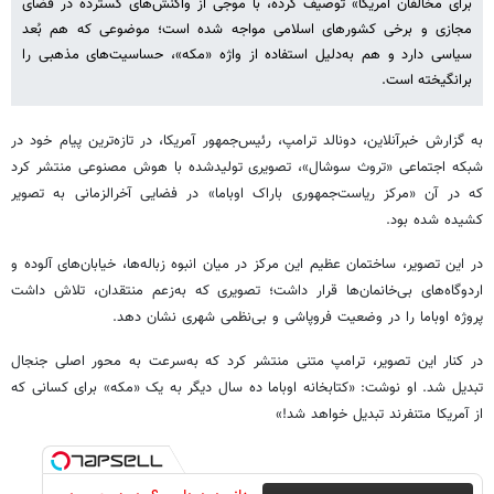
برای مخالفان آمریکا» توصیف کرده، با موجی از واکنش‌های گسترده در فضای
مجازی و برخی کشورهای اسلامی مواجه شده است؛ موضوعی که هم بُعد
سیاسی دارد و هم به‌دلیل استفاده از واژه «مکه»، حساسیت‌های مذهبی را
برانگیخته است.
به گزارش خبرآنلاین، دونالد ترامپ، رئیس‌جمهور آمریکا، در تازه‌ترین پیام خود در
شبکه اجتماعی «تروث سوشال»، تصویری تولیدشده با هوش مصنوعی منتشر کرد
که در آن «مرکز ریاست‌جمهوری باراک اوباما» در فضایی آخرالزمانی به تصویر
کشیده شده بود.
در این تصویر، ساختمان عظیم این مرکز در میان انبوه زباله‌ها، خیابان‌های آلوده و
اردوگاه‌های بی‌خانمان‌ها قرار داشت؛ تصویری که به‌زعم منتقدان، تلاش داشت
پروژه اوباما را در وضعیت فروپاشی و بی‌نظمی شهری نشان دهد.
در کنار این تصویر، ترامپ متنی منتشر کرد که به‌سرعت به محور اصلی جنجال
تبدیل شد. او نوشت: «کتابخانه اوباما ده سال دیگر به یک «مکه» برای کسانی که
از آمریکا متنفرند تبدیل خواهد شد!»