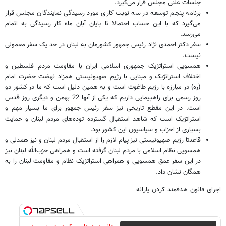
جلسات علنی مجلس قرار می‌گیرد.
برنامه پنجم توسعه در سه نوبت کاری مورد رسیدگی نمایندگان مجلس قرار
می‌گیرد که با این حساب احتمالا تا پایان آبان ماه کار رسیدگی به اتمام
می‌رسد.
سفر دکتر احمدی نژاد رئیس جمهور کشورمان به لبنان در حد یک سفر معمولی
نیست.
همسویی استراتژیک جمهوری اسلامی ایران با مقاومت مردم فلسطین و
اختلاف استراتژیک و مبنایی با رژیم صهیونیستی همزاد نهضت حضرت امام
(ره) در مبارزه با رژیم طاغوت است و به همین دلیل است که ما در کشور دو
روز رسمی برای راهپیمایی داریم که یکی از آنها 22 بهمن و دیگری روز قدس
است. در این مقطع تاریخی نیز سفر رئیس جمهور برای ما بسیار مهم و
استراتژیک است که شاهد استقبال گسترده توده‌های مردم لبنان و حمایت
بسیاری از احزاب و سیاسیون این کشور بود.
قاعدتا رژیم صهیونیستی نیز پیام لازم را از استقبال مردم لبنان و نیز همدلی و
همسویی نظام اسلامی با مردم لبنان گرفته است و همراهی حزب‌الله لبنان نیز
در این سفر عمق همسویی و همراهی استراتژیک نظام و مقاومت لبنان را به
همگان نشان داد.
اجرای قانون هدفمند کردن یارانه