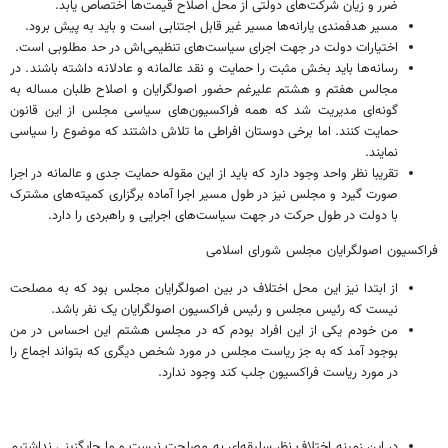
ضرر و زیان شرکت‌های دولتی از محل اصلاح قیمت‌ها اختصاص یابد.
مسیر هدفمندی یارانه‌ها مسیر غیر قابل اجتنابی است و باید به پیش برود.
اختیارات دولت در جهت اجرای سیاست‌های تنظیمی‌اش در حد مطلوبی است.
رسانه‌ها باید بخش مثبت را حمایت و نقد عالمانه و عادلانه داشته باشند. در
مجالس هفتم و هشتم علیرغم حضور اصولگرایان و اصلاح طلبان مساله به
گونه‌ای مدیریت شد که همه فراکسیون‌های سیاسی مجلس از این قانون
حمایت کنند. اما برخی دوستان افراطی ما تلاش داشتند که موضوع را سیاسی
نمایند.
تقریبا نظر واحد وجود دارد که باید از این مقوله حمایت جدی و عالمانه در اجرا
صورت گیرد و مجلس نیز در طول مسیر اجرا آماده برگزاری کمیته‌های مشترک
با دولت در طول حرکت در جهت سیاست‌های اجرایی و راهبردی را دارد.
فراکسیون اصولگرایان مجلس شورای اسلامی
از ابتدا نیز این محل اختلاف در بین اصولگرایان مجلس بود که به مصلحت
نیست که رئیس مجلس و رئیس فراکسیون اصولگرایان یک نفر باشد.
من خودم یکی از این افراد بودم که در مجلس هشتم این احساس در من
بوجود آمد که به جز ریاست مجلس در مورد شخص دیگری که بتواند اجماع را
در مورد ریاست فراکسیون جلب کند وجود ندارد.
در این زمینه اختلاف نظر سلیقه‌ای به مصلحت نیست و ما جایگزینی نداشتیم