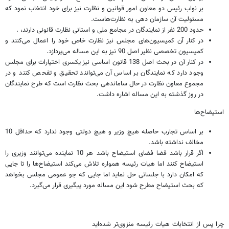
بر نواب رئیس دو معاون امور قوانین و نظارت نیز برای خود انتخاب نمود که
مسئولیت آن سازمان دهی به نظارت‌هاست.
حدود 200 نفر از نمایندگان در مجامع ملی و استانی نظارت قانونی دارند، .
در کنار آن کمیسیون‌های مجلس نیز نظارت خاص خود را اعمال می‌کنند و
کمیسیون تخصصی نظیر اصل 90 نیز به این مساله می‌پردازد.
در کنار آن در بحث اصل 138 قانون اساسی نیز یکسری اختیارات برای مجلس
وجود دارد که نمایندگان بر اساس آن می‌توانند تحقیق و تفحص کنند و در
مجموع معاون نظارت در حال ساماندهی بحث نظارت است که طرح نمایندگان
در روز گذشته به این مساله اشاره داشت.
استیضاح‌ها
بر اساس تجارب حاصله هیچ وزیر و هیچ دولتی وجود ندارد که حداقل 10
مخالف نداشته باشد.
اگر قرار باشد فضا فضای استیضاح باشد هر 10 نماینده‌ می‌توانند وزیری را
استیضاح کنند اما هیات رئیسه همواره تلاش می‌کند استیضاح‌ها را تا جایی
که امکان دارد با جلساتی حل نماید اما جایی که جو عمومی مجلس بخواهد
که بحث استیضاح مطرح شود این مساله مورد پیگیری قرار می‌گیرد.
چرا پس از انتخابات هیات رئیسه منزوی‌تر شده‌اید