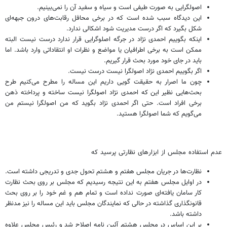
اصولگرایی به صورت طیفی است و سیاه و سفید آن را نمی‌بینیم.
این دیدگاه سبب شده است که در برخی محافل رقابت‌های درون جبهه‌ای
شکل بگیرد که اگر درست مدیریت شود اشکالی ندارد.
اینکه بگوییم احمدی نژاد در جرگه اصلوگرایی قرار ندارد درست نیست البته
ممکن است به برخی اطرافیان یا مواضع و نظرات او انتقاداتی وارد باشد. اما
باید در جای خود مورد بحث قرار گیریم.
اگر بگوییم احمدی نژاد اصولگرا نیست درست نیست.
چون ما اصرار به حقیقت گویی داریم این مساله را مطرح می‌کنیم طرح
بحث‌هایی نظیر این که احمدی نژاد اصولگرا نیست ساخته و پرداخته ذهن
برخی افراد است. حتی اگر احمدی نژاد بگوید که من اصولگرا نیستم من
می‌گویم که شما اصولگرا هستید.
عدم استفاده مجلس از ابزارهای نظارتی پرسید که
نظارت‌ها در جریان مجلس هفتم و هشتم تحول جدی و تدریجی داشته است.
در اوایل مجلس هفتم به این نتیجه رسیدیم که مجلس بر روی بحث نظارت
کار سامان یافته‌ای صورت نداده است و تمام هم و غم خود را بر روی بحث
قانونگذاری گذاشته در حالی که نمایندگان مجلس باید این مساله را نیز مدنظر
داشته باشد.
بر این اساس در مجلس هشتم آئین نامه اصلاح شد و رئیس مجلس علاوه