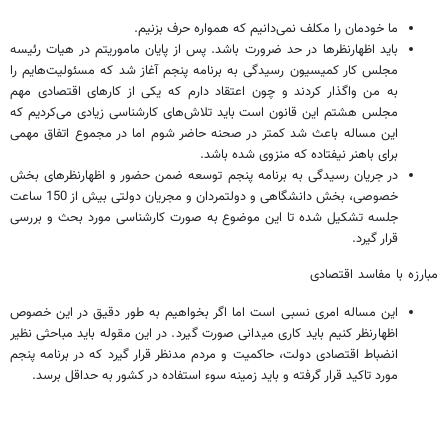
ما خودمان را مکلف نمی‌دانیم که همواره حرف بزنیم.
باید اظهارنظرها در حد ضرورت باشد. پس از پایان ماموریتم در هیات رئیسه
مجلس کار کمیسیون رسیدگی به برنامه پنجم آغاز شد که مسئولیت‌هایم را
به من واگذار کردند و چون اعتقاد دارم که یکی از کارهای اقتصادی مهم
مجلس هشتم این قانون است باید تلاش‌های کارشناسی زیادی می‌کردیم که
این مساله باعث شد کمتر در صحنه حاضر شوم اما در مجموع اتفاق مهمی
برای باهنر نیفتاده که منزوی شده باشد.
در جریان رسیدگی به برنامه پنجم توسعه ضمن حضور و اظهارنظرهای بخش
خصوصی، بخش دانشگاهی و دولتمردان و مجریان دولتی بیش از 150 ساعت
جلسه تشکیل شده تا این موضوع به صورت کارشناسی مورد بحث و بررسی
قرار گیرد.
مبارزه با مفاسد اقتصادی
این مساله امری نسبی است اما اگر بخواهیم به طور دقیق در این خصوص
اظهارنظر کنیم باید کاری میدانی صورت گیرد. در این مقوله باید مباحثی نظیر
انضباط اقتصادی دولت، حاکمیت و مردم مدنظر قرار گیرد که در برنامه پنجم
مورد تاکید قرار گرفته و باید زمینه سوء استفاده در کشور به حداقل برسد.