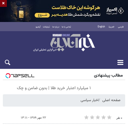
×
فارسی
العربية
English
تماس با ما
درباره ما
تبلیغات
آرشیو
پنجشنبه ۱۵ مرداد ۱۴۰۵
مطالب پیشنهادی
۱ میلیارد اعتبار خرید طلا | بدون ضامن و چک
صفحه اصلی
اخبار سیاسی
۲۲ مهر ۱۳۸۹ - ۱۳:۱۱
۰ نفر