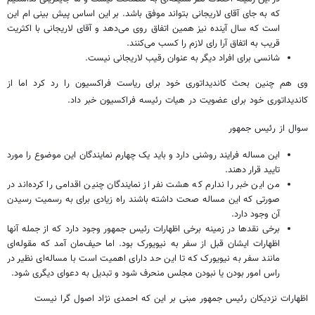
که به جای آقای لاریجانی بتواند موفق باشد. بر این اساس پیش بینی ‌ام این
است که سال آینده نیز همین اتفاق روی می‌دهد و آقای لاریجانی با اکثریت
قریب به اتفاق آرا رای لازم را کسب می‌کنند.
شانسی برای افراد دیگر به عنوان رقیب لاریجانی نیست.
وی هم چنین بحث کاندیداتوری خود برای ریاست فراکسیون را رد کرد اما از
کاندیداتوری خود برای عضویت در هیات رئیسه فراکسیون خبر داد.
سوال از رئیس جمهور
این مساله فرایند روشنی دارد و باید یک چهارم نمایندگان این موضوع را مورد
تایید قرار دهند.
من این خبر را ندارم که هشت نفر از نمایندگان چنین اقدامی را کرده‌اند در
صورتی که این مساله صحت داشته باشند راه زیادی برای به رسمیت رسیدن
آن وجود دارد.
برخی نقد‌ها در زمینه برخی اظهارات رئیس جمهور وجود دارد که از جمله آنها
اظهارات ایشان قبل از سفر به نیویورک بود. اما حیف‌مان آمد که مقوله‌ای
مانند سفر به نیویورک که تا این حد دارای اهمیت است با مساله‌ای نظیر در
راس امور بودن یا نبودن مجلس منحرف شود و تبدیل به دعوای دیگری شود.
اظهارات نزدیکان رئیس جمهور مبنی بر این که احمدی نژاد اصول گرا نیست