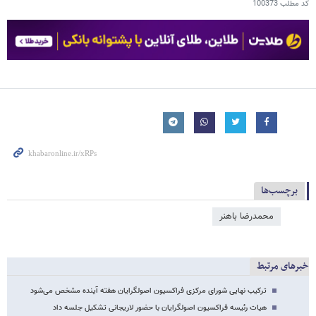
کد مطلب
100373
برچسب‌ها
محمدرضا باهنر
خبرهای مرتبط
ترکیب نهایی شورای مرکزی فراکسیون اصولگرایان هفته آینده مشخص می‌شود
هیات رئیسه فراکسیون اصولگرایان با حضور لاریجانی تشکیل جلسه داد