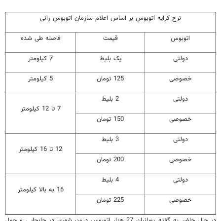
نرخ کرایه اتوبوس بر اساس اعلام سازمان اتوبوس رانی
اتوبوس
قیمت
فاصله طی شده
دولتی
یک بلیط
7 کیلومتر
خصوصی
125 تومان
5 کیلومتر
دولتی
2 بلیط
7 تا 12 کیلومتر
خصوصی
150 تومان
دولتی
3 بلیط
12 تا 16 کیلومتر
خصوصی
200 تومان
دولتی
4 بلیط
16 به بالا کیلومتر
خصوصی
225 تومان
در حال حاضر به گفته رویانیان 27 هزار اتوبوس درون شهری در جابجایی و حمل