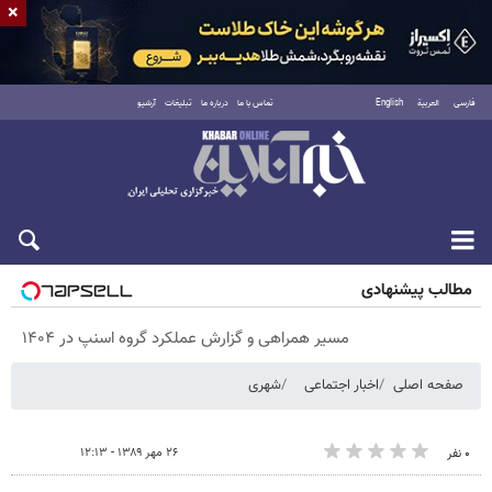
×
فارسی
العربية
English
تماس با ما
درباره ما
تبلیغات
آرشیو
شنبه ۱۷ مرداد ۱۴۰۵
مطالب پیشنهادی
مسیر همراهی و گزارش عملکرد گروه اسنپ در ۱۴۰۴
صفحه اصلی
اخبار اجتماعی
شهری
۲۶ مهر ۱۳۸۹ - ۱۲:۱۳
۰ نفر