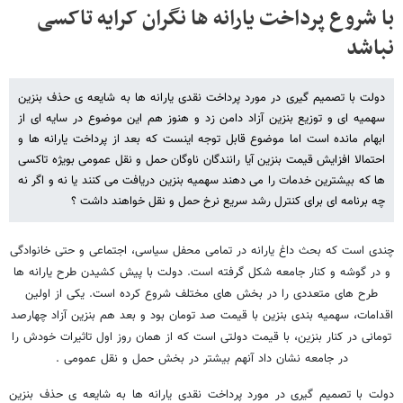
با شروع پرداخت یارانه ها نگران کرایه تاکسی
نباشد
دولت با تصمیم گیری در مورد پرداخت نقدی یارانه ها به شایعه ی حذف بنزین
سهمیه ای و توزیع بنزین آزاد دامن زد و هنوز هم این موضوع در سایه ای از
ابهام مانده است اما موضوع قابل توجه اینست که بعد از پرداخت یارانه ها و
احتمالا افزایش قیمت بنزین آیا رانندگان ناوگان حمل و نقل عمومی بویژه تاکسی
ها که بیشترین خدمات را می دهند سهمیه بنزین دریافت می کنند یا نه و اگر نه
چه برنامه ای برای کنترل رشد سریع نرخ حمل و نقل خواهند داشت ؟
چندی است که بحث داغ یارانه در تمامی محفل سیاسی، اجتماعی و حتی خانوادگی
و در گوشه و کنار جامعه شکل گرفته است. دولت با پیش کشیدن طرح یارانه ها
طرح های متعددی را در بخش های مختلف شروع کرده است. یکی از اولین
اقدامات، سهمیه بندی بنزین با قیمت صد تومان بود و بعد هم بنزین آزاد چهارصد
تومانی در کنار بنزین، با قیمت دولتی است که از همان روز اول تاثیرات خودش را
در جامعه نشان داد آنهم بیشتر در بخش حمل و نقل عمومی .
دولت با تصمیم گیری در مورد پرداخت نقدی یارانه ها به شایعه ی حذف بنزین