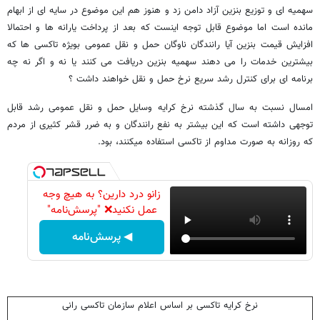
سهمیه ای و توزیع بنزین آزاد دامن زد و هنوز هم این موضوع در سایه ای از ابهام
مانده است اما موضوع قابل توجه اینست که بعد از پرداخت یارانه ها و احتمالا
افزایش قیمت بنزین آیا رانندگان ناوگان حمل و نقل عمومی بویژه تاکسی ها که
بیشترین خدمات را می دهند سهمیه بنزین دریافت می کنند یا نه و اگر نه چه
برنامه ای برای کنترل رشد سریع نرخ حمل و نقل خواهند داشت ؟
امسال نسبت به سال گذشته نرخ کرایه وسایل حمل و نقل عمومی رشد قابل
توجهی داشته است که این بیشتر به نفع رانندگان و به ضرر قشر کثیری از مردم
که روزانه به صورت مداوم از تاکسی استفاده میکنند، بود.
زانو درد دارین؟ به هیچ وجه
عمل نکنید❌ "پرسش‌نامه"
◀ پرسش‌نامه
نرخ کرایه تاکسی بر اساس اعلام سازمان تاکسی رانی