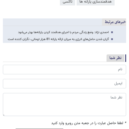
هدفمندسازی یارانه ​‌ها
تاکسی
خبرهای مرتبط
احمدی نژاد: وضع زندگی مردم با اجرای هدفمند کردن یارانه‌ها بهتر می‌شود
گران شدن حامل‌های انرژی به میزان ارائه یارانه 81 هزار تومانی، نگران کننده است
نظر شما
*
لطفا حاصل عبارت را در جعبه متن روبرو وارد کنید