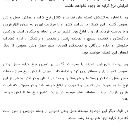
افزایش نرخ کرایه ها وجود نخواهد داشت.
وی با اشاره به تشکیل کمیته های نظارت و کنترل نرخ کرایه و عملکرد حمل و نقل
عمومی گفت : این کمیته در سراسر کشور و با مرکزیت تهران به عنوان اتاق فرمان
و با ریاست فرمانداران و با ابلاغ وزیر کشور در حال انجام و پیگیری است و رئیس
دادگستری ، نماینده بسیج ، نماینده پلیس راهنمایی و رانندگی ، اداره تعزیرات
حکومتی و اداره بازرگانی و نمایندگان اتحادیه های حمل ونقل عمومی از دیگر
اعضای این کمیته خواهند بود.
وی برنامه های این کمیته را سیاست گذاری بر تعیین نرخ کرایه حمل ونقل
عمومی اعم از بار و مسافر بیان کرد و ادامه داد : میزان افزایش نرخ مجاز خدمات
حمل ونقل ابتدا در روستاها و شهرستانها و بعد در استان و در انتها بخشی از این
نرخ ها به صورت ملی تعیین و تصویب و ابلاغ خواهد شد و در صورتی که قیمت
بنزین افزایش یابد با سامانه های موجود در وزارت کشور نرخ ها افزایش خواهد
یافت .
در طرف دیگر این موضوع توسعه حمل ونقل عمومی از جمله اتوبوس و مترو است
که نرخ کرایه اینها هم رو به رشد است.