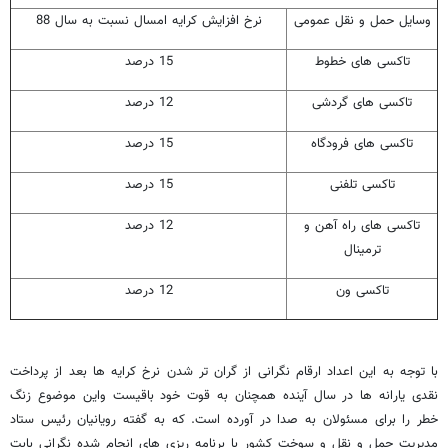
وسایل حمل و نقل عمومی
نرخ افزایش کرایه امسال نسبت به سال 88
تاکسی های خطوط
15 درصد
تاکسی های گردشی
12 درصد
تاکسی های فرودگاه
15 درصد
تاکسی تلفنی
15 درصد
تاکسی های راه آهن و
12 درصد
ترمینال
تاکسی ون
12 درصد
با توجه به این اعداد ارقام نگرانی از گران تر شدن نرخ کرایه ها بعد از پرداخت
نقدی یارانه ها در سال آینده همچنان به قوت خود باقیست واین موضوع زنگ
خطر را برای مسئولان به صدا در آورده است. که به گفته رویانیان رئیس ستاد
مدیریت حمل و نقل و سوخت کشور با برنامه ریزی های انجام شده نگرانی بابت