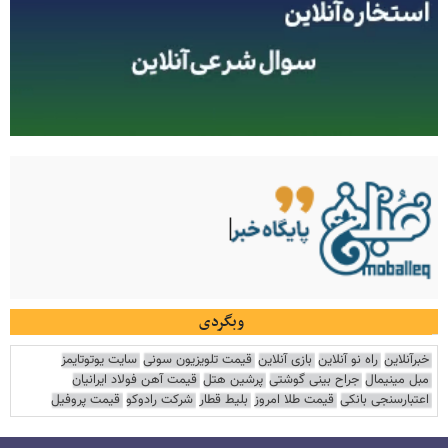
وبگردی
خبرآنلاین
راه نو آنلاین
بازی آنلاین
قیمت تلویزیون سونی
سایت یوتوتایمز
مبل مینیمال
جراح بینی گوشتی
پرشین هتل
قیمت آهن فولاد ایرانیان
اعتبارسنجی بانکی
قیمت طلا امروز
بلیط قطار
شرکت رادوکو
قیمت پروفیل