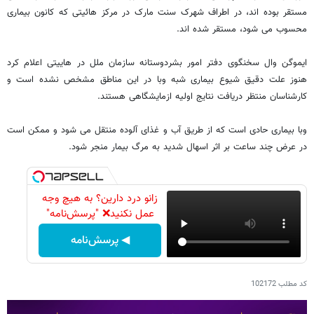
مستقر بوده اند، در اطراف شهرک سنت مارک در مرکز هائیتی که کانون بیماری
محسوب می شود، مستقر شده اند.
ایموگن وال سخنگوی دفتر امور بشردوستانه سازمان ملل در هاییتی اعلام کرد
هنوز علت دقیق شیوع بیماری شبه وبا در این مناطق مشخص نشده است و
کارشناسان منتظر دریافت نتایج اولیه ازمایشگاهی هستند.
وبا بیماری حادی است که از طریق آب و غذای آلوده منتقل می شود و ممکن است
در عرض چند ساعت بر اثر اسهال شدید به مرگ بیمار منجر شود.
زانو درد دارین؟ به هیچ وجه
عمل نکنید❌ "پرسش‌نامه"
◀ پرسش‌نامه
کد مطلب
102172