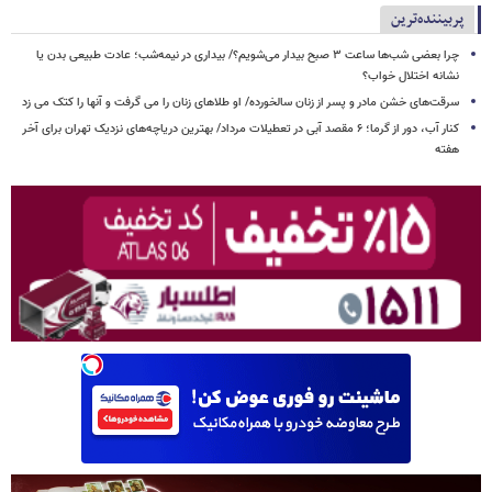
پربیننده‌ترین
چرا بعضی شب‌ها ساعت ۳ صبح بیدار می‌شویم؟/ بیداری در نیمه‌شب؛ عادت طبیعی بدن یا
نشانه اختلال خواب؟
سرقت‌های خشن مادر و پسر از زنان سالخورده/ او طلاهای زنان را می گرفت و آنها را کتک می زد
کنار آب، دور از گرما؛ ۶ مقصد آبی در تعطیلات مرداد/ بهترین دریاچه‌های نزدیک تهران برای آخر
هفته