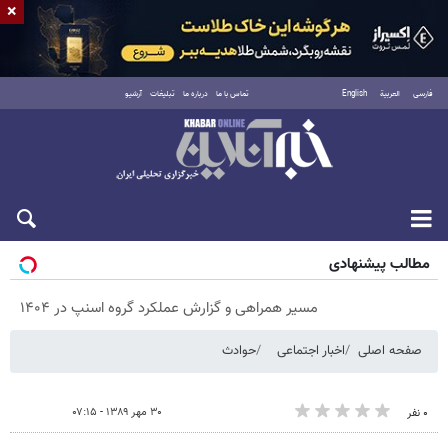
×
فارسی
العربية
English
تماس با ما
درباره ما
تبلیغات
آرشیو
پنجشنبه ۱۵ مرداد ۱۴۰۵
مطالب پیشنهادی
مسیر همراهی و گزارش عملکرد گروه اسنپ در ۱۴۰۴
صفحه اصلی
اخبار اجتماعی
حوادث
۳۰ مهر ۱۳۸۹ - ۰۷:۱۵
۰ نفر