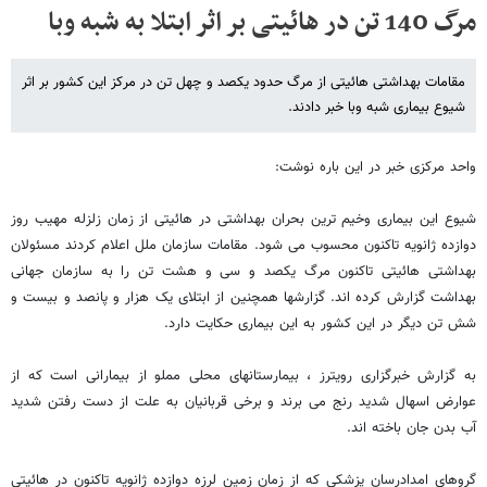
مرگ 140 تن در هائیتی بر اثر ابتلا به شبه وبا
مقامات بهداشتی هائیتی از مرگ حدود یکصد و چهل تن در مرکز این کشور بر اثر
شیوع بیماری شبه وبا خبر دادند.
واحد مرکزی خبر در این باره نوشت:
شیوع این بیماری وخیم ترین بحران بهداشتی در هائیتی از زمان زلزله مهیب روز
دوازده ژانویه تاکنون محسوب می شود. مقامات سازمان ملل اعلام کردند مسئولان
بهداشتی هائیتی تاکنون مرگ یکصد و سی و هشت تن را به سازمان جهانی
بهداشت گزارش کرده اند. گزارشها همچنین از ابتلای یک هزار و پانصد و بیست و
شش تن دیگر در این کشور به این بیماری حکایت دارد.
به گزارش خبرگزاری رویترز ، بیمارستانهای محلی مملو از بیمارانی است که از
عوارض اسهال شدید رنج می برند و برخی قربانیان به علت از دست رفتن شدید
آب بدن جان باخته اند.
گروهای امدادرسان پزشکی که از زمان زمین لرزه دوازده ژانویه تاکنون در هائیتی