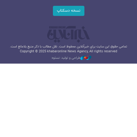
نسخه دسکتاپ
تمامی حقوق این سایت برای خبرآنلاین محفوظ است. نقل مطالب با ذکر منبع بلامانع است.
Copyright © 2025 khabaronline News Agancy, All rights reserved
طراحی و تولید: نستوه