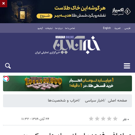
×
فارسی
العربية
English
تماس با ما
درباره ما
تبلیغات
آرشیو
یکشنبه ۱۸ مرداد ۱۴۰۵
صفحه اصلی
اخبار سیاسی
احزاب و شخصیت‌ها
۲۴ آبان ۱۳۸۹ - ۱۱:۳۲
۰ نفر