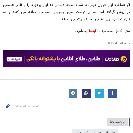
اثر عملکرد این جریان بیش تر شده است. کسانی که این برخورد را با آقای هاشمی
در پیش گرفته اند، نه بر فرصت های جمهوری اسلامی اضافه می کنند و نه
قابلیت های این نظام را به فعلیت می رسانند.
متن کامل مصاحبه را
اینجا
بخوانید.
کد مطلب
108584
برچسب‌ها