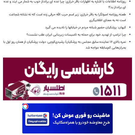
روزنامه اطلاعات با اشاره به اظهارات باقر خرازی: چرا عده ای برانداز خوب به شمار می آیند و عده
ای برانداز بد؟!
طعنه روزنامه اصولگرا به باقر خرازی: زیر اسم حرب الله حرفی زده است که نه نشانه شجاعت
است نه به معنای انقلابیگری
کیهان: پزشکیان حضور شبانه مردم در خیابانها را نادیده می گیرد
چرا ترامپ از تهدید خود برای حمله به تاسیسات زیربنایی ایران عقب نشست؟
نمره بالای ۱۶ نماینده سابق مجلس به پزشکیان/ رشیدی‌کوچی: دولت پزشکیان از همان روز اول با
بحران‌هایی کم‌سابقه مواجه شد