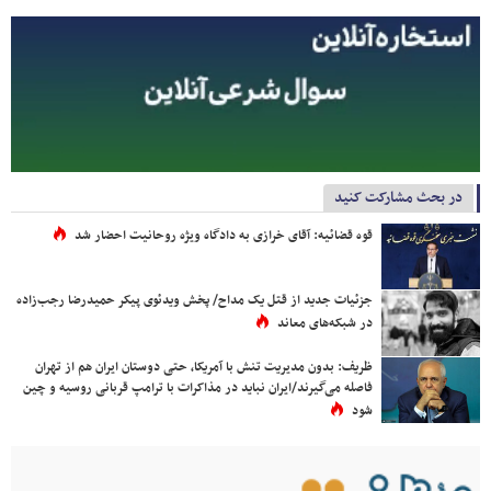
در بحث مشارکت کنید
قوه قضائیه: آقای خرازی به دادگاه ویژه روحانیت احضار شد
جزئیات جدید از قتل یک مداح/ پخش ویدئوی پیکر حمیدرضا رجب‌زاده
در شبکه‌های معاند
ظریف: بدون مدیریت تنش با آمریکا، حتی دوستان ایران هم از تهران
فاصله می‌گیرند/ایران نباید در مذاکرات با ترامپ قربانی روسیه و چین
شود