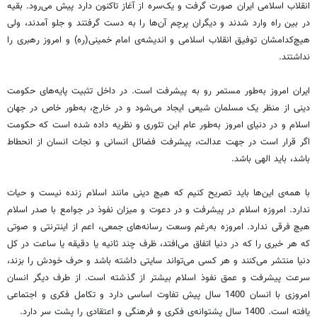
انقلاب اسلامی ایران صورت گرفت و یک‌سره از آغاز تاکنون دارد پیش می‌رود. بقیه
در بین راه وارد شدند و دیگران پرچم آن‌ها را به دست گرفتند و جلو آمدند، ولی
هیچ‌کدامشان توفیق انقلاب اسلامی و اندیشه‌ی امام خمینی(ره) و امروز رهبری را
نداشتند.
ایران امروز به‌طور مستمر رو به پیشرفت است. در داخل تثبیت پایه‌های حکومت
دینی از منظر یک مسلمان شیعی ایجاد می‌شود و در خارج، به‌طور خاص در جهان
اسلام و در دنیای امروز به‌طور عام این تئوری و نظریه داده شده است که حکومت
اگر قرار است در جهت عدالت، پیشرفت فضائل انسانی و نجات انسان از انحطاط
باشد، باید الهی باشد.
با همه‌ی این‌ها باید تصریح کنیم که هیچ دینی مانند اسلام زنده نیست و حیات
ندارد. امروزه اسلام در پیشرفت و در دعوت و میزان نفوذ در جوامع با صدر اسلام
هیچ فرقی ندارد. امروزه به‌رغم وسعت رسانه‌های جمعی، اعم از اینترنتی و صوتی
که هر خبری را که در دنیا اتفاق می‌افتد، ظرف چند ثانیه یا دقیقه یا ساعت در کل
دنیا منتشر می‌کنند و هر کسی می‌تواند سایتی داشته باشد و حرف خودش را بزند،
سرعت پیشرفت و عمق نفوذ اسلام بیشتر از گذشته است. از طرف دیگر انسان
امروزی با انسان 1400 سال پیش تفاوت اساسی دارد و تکامل فکری و اجتماعی
یافته است. 1400 سال پشتوانه‌ی فکری و فرهنگی و اعتقادی را پشت سر دارد.