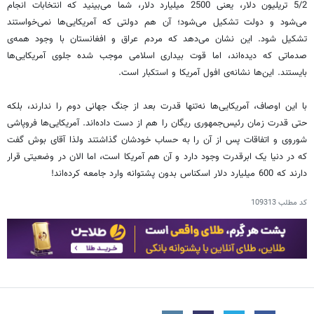
5/2 تریلیون دلار، یعنی 2500 میلیارد دلار، شما می‌بینید که انتخابات انجام
می‌شود و دولت تشکیل می‌شود؛ آن هم دولتی که آمریکایی‌ها نمی‌خواستند
تشکیل شود. این نشان می‌دهد که مردم عراق و افغانستان با وجود همه‌ی
صدماتی که دیده‌اند، اما قوت بیداری اسلامی موجب شده جلوی آمریکایی‌ها
بایستند. این‌ها نشانه‌ی افول آمریکا و استکبار است.
با این اوصاف، آمریکایی‌ها نه‌تنها قدرت بعد از جنگ جهانی دوم را ندارند، بلکه
حتی قدرت زمان رئیس‌جمهوری ریگان را هم از دست داده‌اند. آمریکایی‌ها فروپاشی
شوروی و اتفاقات پس از آن را به حساب خودشان گذاشتند ولذا آقای بوش گفت
که در دنیا یک ابرقدرت وجود دارد و آن هم آمریکا است، اما الان در وضعیتی قرار
دارند که 600 میلیارد دلار اسکناس بدون پشتوانه وارد جامعه کرده‌اند!
کد مطلب
109313