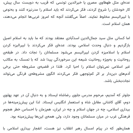
عده‌ای مثل طهطاوی مصری یا خیرالدین تونسی که قریب به دویست سال پیش،
کار خودشان را شروع کردند، فکر می‌کردند که باید اسلام را مدرنیزه کنند و به‌نوعی
با لیبرالیسم مخلوط نمایند. اصلاً می‌گفتند آنچه که امروز غربی‌ها انجام می‌دهند،
همان اسلام است.
اما کسانی مثل سید جمال‌الدین اسدآبادی معتقد بودند که ما باید به اسلام اصیل
بازگردیم و دنبال وحدت اسلامی بودند. عده‌ای فکر می‌کردند با لیبرالیزه کردن
اسلام یا اسلامیزه کردن لیبرالیسم می‌شود مسلمانان را نجات داد. در طبقه‌ی
روحانیت و به‌ویژه روحانیت شیعه این سرخوردگی پیدا شد که با تمسک به مکاتب
غیر اسلامی نمی‌توان اسلام را احیا کرد. فلذا در قضیه‌ی مشروطه حتی برخی
آدم‌های دین‌دار بر اثر کم‌توجهی فکر می‌کردند الگوی مشروطه‌ی فرنگی می‌تواند
نجات‌بخش باشد.
جلوتر که آمدیم، مرحوم مدرس جلوی رضاشاه ایستاد و به دنبال آن در عهد پهلوی
دوم، آقای کاشانی مقابل شاه و استعمار انگلیس ایستاد. لذا این پیش‌زمینه‌ها در
بیداری اسلامی، چه در جهان اسلام و چه در ایران، هم‌زمان با احساس خطر هجوم
فرهنگی غرب در میان مسلمانان وجود دارد، ولی همه‌ی این‌ها پیش‌زمینه بود.
همان‌طور که در پیام امسال رهبر انقلاب نیز هست، انفجار بیداری اسلامی با