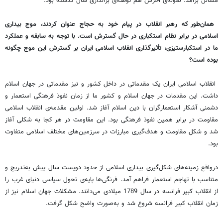
مسائل برآمد. نمونه‌ی‌ آخرش هم توطئه‌ی براندازی سال گذشته بود.
همان‌طور که رهبر انقلاب در پیام خود به حجاج عنوان کردند، موج بیداری
اسلامی در برابر نظام استکباری در حال گسترش است. با توجه به سابقه و عملکرد
ما در استکبارستیزی، تأثیرگذاری انقلاب اسلامی ایران بر گسترش این موج چگونه
بوده است؟
انقلاب اسلامی ایران یک مقدماتی در داخل کشور و نیز مقدماتی در جهان اسلام
داشت. این مقدمات در جهان اسلام و کشور ما از زمان نفوذ فرهنگی استعمار و
دشمنی آشکار استعمارگران با دین اسلام آغاز شد. اولین مقدمه‌ی انقلاب اسلامی
مقاومت در برابر همین نفوذ فرهنگی بود. این مقاومت در هر کجا به شکلی آغاز
شد و شکل مقاومت و هدف‌گیری مبارزات در سرزمین‌های مختلف اسلامی متفاوت
بود.
درواقع زمینه‌های شکل‌گیری بیداری اسلامی از حدود دویست سال پیش به‌تدریج و
متناسب با تهاجم استعمار فراهم آمد. فرنگی‌ها پایه‌ی تحول سیاسی دنیای غرب را
از انقلاب کبیر فرانسه در سال 1789 میلادی می‌دانند. مشکلات جهان اسلام نیز از
زمان انقلاب کبیر فرانسه شروع شد و به‌صورت واضح شکل گرفت.