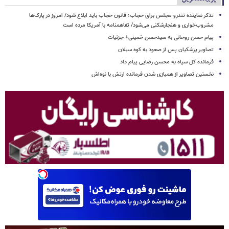
تذکر نماینده تندرو مجلس برای حجاب؛ قانون حجاب باید ابلاغ شود/ امروز در پارک‌ها
مشروب‌خواری و هنجارشکنی می‌شود/ تفاهمنامه با آمریکا مرده است
پیام حسن روحانی به سیدحسن خمینی+ جزئیات
تصاویر پزشکیان پس از صعود به کوه سبلان
فرمانده کل سپاه به محسن رضایی پیام داد
نخستین تصاویر از همبازی شدن فرمانده ارتش با نوه‌اش