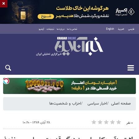
×
فارسی
العربية
English
تماس با ما
درباره ما
تبلیغات
آرشیو
دوشنبه ۱۹ مرداد ۱۴۰۵
صفحه اصلی
اخبار سیاسی
احزاب و شخصیت‌ها
۲۸ آبان ۱۳۸۹ - ۱۰:۲۰
۰ نفر