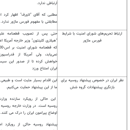
ارتباطی ندارد.
مطلبی که آقای "لاورف" اظهار کرد اص
مطابقتی با مفهوم فورس ماژور ندارد.
ارتباط تحریم‌های شورای امنیت با شرایط
حتی پس از تصویب قطعنامه علیه 
فورس ماژور
"هیلاری کلینتون" وزیر خارجه آمریکا اع
نمی‌یابد، ولی آمریکا از فدراسیو
خواهش کرده تا از صدور این سیست
ایران امتناع ورزد
نظر ایران در خصوص پیشنهاد روسیه برای
این اقدام بسیار مثبت است و طبیعی
بازنگری پیشنهادات گروه شش
ما از این پیشنهاد حمایت می‌کنیم.
این حاکی از رویکرد سازنده وزار
روسیه است. در وزارت خارجه روسیه - 
اوضاع پیرامون ایران را درک می کنند.
پیشنهاد روسیه حاکی از رویکرد ا