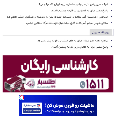
شبکه سی‌بی‌اس: ترامپ با بن سلمان درباره ایران گفت‌وگو می‌کند
پاسخ سفیر ایران به ادعای وزیر خارجه پیشین آلمان
المیادین : عربستان آمار تلفات و خسارات حملات یمن را محرمانه و غیرقابل انتشار اعلام کرد
سناتور شومر: مردم آمریکا به قایق نجات نیاز دارند، نه ناوگان طلایی ترامپ
پربیننده‌ترین
ترامپ: همه چیز درباره ایران به طور استثنایی خوب پیش می‌رود
پاسخ سفیر ایران به ادعای وزیر خارجه پیشین آلمان