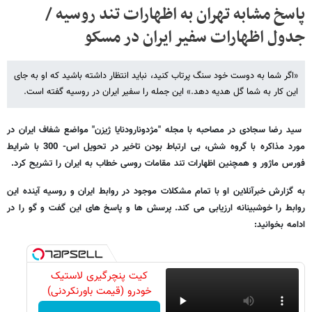
پاسخ مشابه تهران به اظهارات تند روسیه /
جدول اظهارات سفیر ایران در مسکو
«اگر شما به دوست خود سنگ پرتاب کنید، نباید انتظار داشته باشید که او به جای
این کار به شما گل هدیه دهد.» این جمله را سفیر ایران در روسیه گفته است.
سید رضا سجادی در مصاحبه با مجله "مژدونارودنایا ژیزن" مواضع شفاف ایران در
مورد مذاکره با گروه شش، بی ارتباط بودن تاخیر در تحویل اس- 300 با شرایط
فورس ماژور و همچنین اظهارات تند مقامات روسی خطاب به ایران را تشریح کرد.
به گزارش خبرآنلاین او با تمام مشکلات موجود در روابط ایران و روسیه آینده این
روابط را خوشبینانه ارزیابی می کند. پرسش ها و پاسخ های این گفت و گو را در
ادامه بخوانید:
کیت پنچرگیری لاستیک
خودرو (قیمت باورنکردنی)