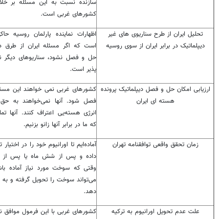
سازنده نسبت به این مسئله بر خلا
کشورهای غربی است.
تحلیل ایران از طرح سناریوی های غیر
اظهارات نماینده پارلمان روسیه حاک
دیپلماتیک در برابر ایران از سوی روسیه
است که اگر مسئله ایران از طرق دی
حل و فصل نشود، سناریوهای دیگر نی
پذیر است.
ارزیابی امکان حل و فصل دیپلماتیک پرونده
کشورهای غربی نمی خواهند این مسئ
هسته ای ایران
فصل شود. آنها نمی‌خواهند به حق 
انرژی هسته‌یی اعتراف کنند. آنها تما
که ما در برابر آنها زانو بزنیم.
زمان تحقق واقعی توافقنامه تهران
آماده‌ایم تا اورانیوم خود را در اختیار ت
داده و پس از شش ماه یا پس از 
وقتی که سوخت مورد نیاز آماده باش
می‌تواند سوخت را تحویل گرفته و به 
دهد.
علت عدم تحویل اورانیوم به ترکیه
کشورهای غربی با این فرمول موافق ن