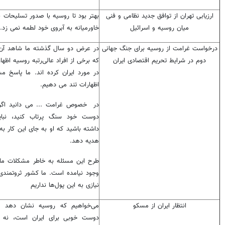
ارزیابی تهران از توافق جدید نظامی و فنی
بهتر بود تا روسیه با صدور تسلیحات 
میان روسیه و اسرائیل
خاورمیانه به آبروی خود لطمه نمی زد.
درخواست غرامت از روسیه برای جنگ جهانی
در عرض دو سال گذشته ما شاهد آن
دوم در شرایط تحریم اقتصادی ایران
که برخی از افراد عالی‌رتبه روسیه اظها
در مورد ایران کرده اند. ما پاسخ مش
اظهارات تند می دهیم.
در خصوص غرامت ... می دانید اگر
دوست خود سنگ پرتاب کنید، نباید
داشته باشید که او به جای این کار ب
هدیه دهد.
طرح این مسئله به خاطر مشکلات مال
وجود نیامده است. ما کشور ثروتمندی 
نیازی به این پول‌ها نداریم
انتظار ایران از مسکو
می‌خواهیم که روسیه نشان دهد که
دوست خوبی برای ایران است، نه ا