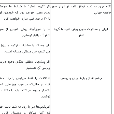
نگاه ایران به تایید توافق نامه تهران از سوی
اگر "گروه شش" با شرایط ما موافق
جامعه جهانی
بدان معنی خواهد بود که خودمان اورا
تا ‌٢٠ درصد غنی سازی خواهیم کرد
ایران و مذاکرات بدون پیش شرط با گروه
ما با هیچ‌گونه پیش شرطی از سوی
شش
شش" موافق نیستیم.
آن چه که با مشارکت ترکیه و برزیل 
می کنیم، حل منطقی مساله است.
اگر پیشنهاد منطقی دیگری وجود دارد، 
بررسی آن هستیم.
چشم انداز روابط ایران و روسیه
اختلافات را فقط می‌توان با چند خ
کرد، در حالی‌که در مورد چیزهایی که 
یکدیگر مربوط می‌کنند، باید یک کتاب 
نوشت.
آمریکایی‌ها دیر یا زود به شما ثابت خو
که آنها شرکاء و دوستان قابل اط