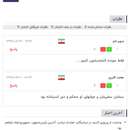
نظرات
نظرات منتشر شده: 2
نظرات در صف انتشار: 0
نظرات غیرقابل انتشار: 0
بدون نام
۱۴:۴۱ - ۱۳۸۹/۰۸/۳۰
پاسخ
0
1
فقط مونده التماسشون کنیم....
محمد اکبری
۰۲:۲۴ - ۱۳۸۹/۰۹/۰۱
پاسخ
0
1
سخنان سفیرمان و جوابهای او محکم و دور اندیشانه بود
آخرین اخبار
وحشت از پیروزی السید در میشیگان؛ هشدار ترامپ: آخرین رئیس‌جمهور، جمهوری‌خواه خواهم
بود