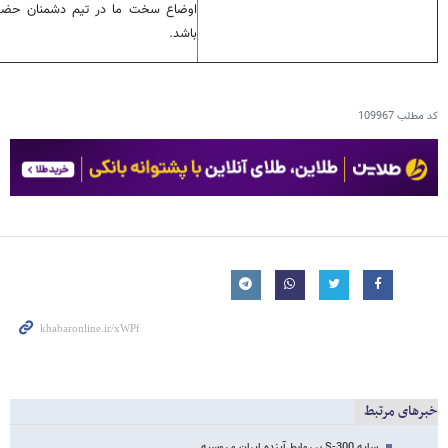
اوضاع سخت ما در تیم دشمنان حضو
باشد.
کد مطلب
109967
خبرهای مرتبط
سایه S-300 بر روابط آینده ایران و روسیه