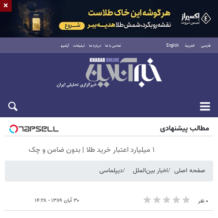
×
فارسی
العربية
English
تماس با ما
درباره ما
تبلیغات
آرشیو
جمعه ۱۶ مرداد ۱۴۰۵
مطالب پیشنهادی
۱ میلیارد اعتبار خرید طلا | بدون ضامن و چک
صفحه اصلی
اخبار بین‌الملل
دیپلماسی
۳۰ آبان ۱۳۸۹ - ۱۴:۲۸
۰ نفر