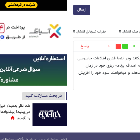
ارسال
 صف انتشار: 0
نظرات غیرقابل انتشار: 0
پاسخ
0
0
میکنند ودر اینجا قدری اطلاعات جاسوسی
اهداف برنامه ریزی خود در زمان
دهند و میخواهند سود خود را افزایش
در بحث مشارکت کنید
شما نظر بدهید/ خبرآن
می‌بینید؟ پیشنهادها 
را بگویید
تمامی حقوق این سایت برای خبرآنلاین محفوظ است.