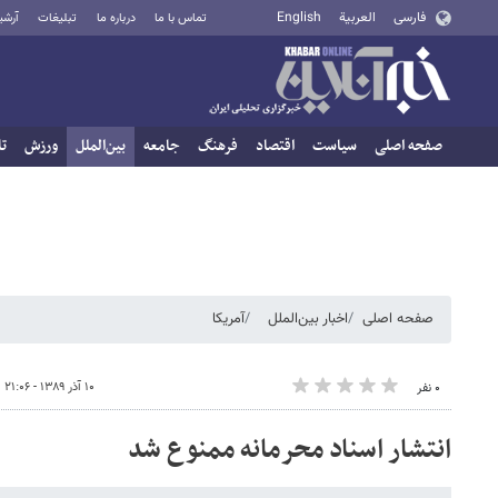
فارسی
العربية
English
تماس با ما
درباره ما
تبلیغات
آرشی
صفحه اصلی
سیاست
اقتصاد
فرهنگ
جامعه
بین‌الملل
ورزش
تا
صفحه اصلی
اخبار بین‌الملل
آمریکا
۱۰ آذر ۱۳۸۹ - ۲۱:۰۶
۰ نفر
انتشار اسناد محرمانه ممنوع شد