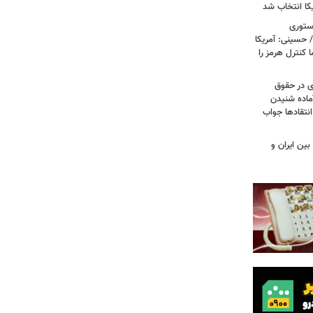
کا انتخاب شد
استوری
 حسینی: آمریکا
 کنترل هرمز را
ی در حقوق
آماده شنیدن
نتقادها جواب
بین ایران و