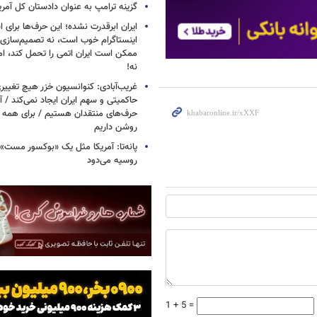
گزینه ترامپ به عنوان دادستان کل آمری
ایران ابرقدرت نشده؛ این حرف‌ها برای 
اینستاگرام خوب است، نه تصمیم‌سازی/
ممکن است ایران اتمی را تحمل کند، اما
نه!
غریب‌آبادی: کنوانسیون خزر هیچ تغییر
حاکمیتی و سهم ایران ایجاد نمی‌کند / 
حرف‌های منتقدان هستیم / برای همه ا
روشن داریم
پانه‌تا: آمریکا مثل یک «بوکسور مست» 
روسیه می‌دود
1 + 5 =