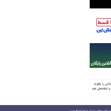
لاین را چگونه
و انتقادهای خود
 نقل مطالب با ذکر منبع بلامانع است.