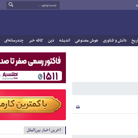
و
ریخ
دانش و فناوری
هوش مصنوعی
اندیشه
دین
کافه خبر
چندرسانه‌ای
آخرین اخبار بین‌الملل