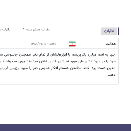
نظرات منتشر شده: 1
نظرات در
نظرات
عدالت
۰۸:۴۱ - ۱۳۸۹/۰۹/۱۱
اینها به اسم مبارزه باتروریسم با ابزارهایشان از تمام دنیا همچنان جاسوسی 
خود را در مورد کشورهای مورد نظرشان قدری نشان میدهند چون میخواهند به 
معین دست پیدا کنند مطمعن هستم افکار عمومی دنیا را مورد ارزیابی قرارمی
دهند