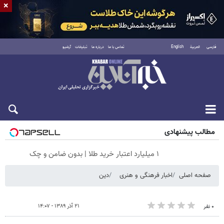
×
فارسی
العربية
English
تماس با ما
درباره ما
تبلیغات
آرشیو
جمعه ۱۶ مرداد ۱۴۰۵
مطالب پیشنهادی
۱ میلیارد اعتبار خرید طلا | بدون ضامن و چک
صفحه اصلی
اخبار فرهنگی و هنری
دین
۲۱ آذر ۱۳۸۹ - ۱۴:۰۷
۰ نفر