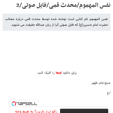
نفس المهموم/محدث قمی/فایل صوتی/2
نفس المهموم نام کتابی است نوشته شده توسط محدث قمی درباره مصائب
حضرت امام حسین(ع) که فایل صوتی آنرا از زبان عبدالله حقیقت می شنوید.
برای دانلود
اینجا
را کلیک کنید.
منبع:جام طهور
/خ
زانو درد دارین؟ به هیچ وجه