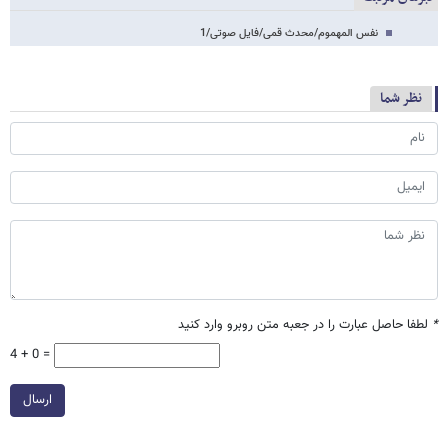
نفس المهموم/محدث قمی/فایل صوتی/1
نظر شما
*
لطفا حاصل عبارت را در جعبه متن روبرو وارد کنید
4 + 0 =
ارسال