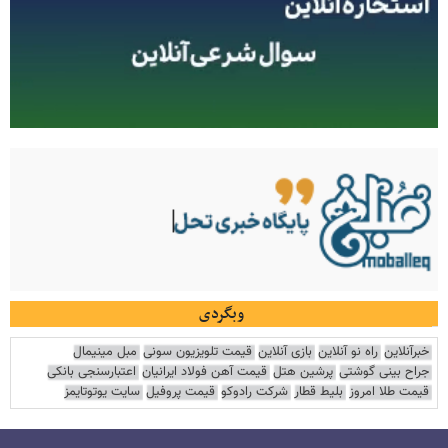
وبگردی
خبرآنلاین
راه نو آنلاین
بازی آنلاین
قیمت تلویزیون سونی
مبل مینیمال
جراح بینی گوشتی
پرشین هتل
قیمت آهن فولاد ایرانیان
اعتبارسنجی بانکی
قیمت طلا امروز
بلیط قطار
شرکت رادوکو
قیمت پروفیل
سایت یوتوتایمز