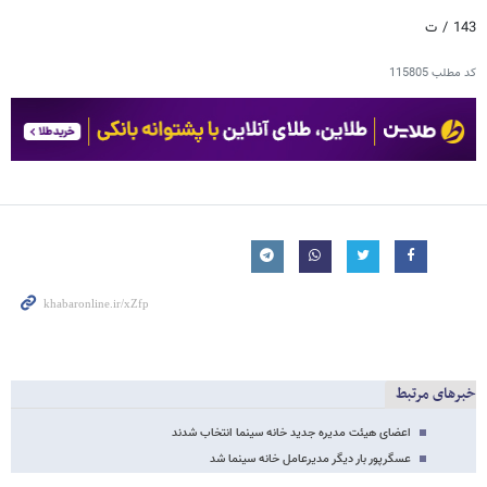
143 / ت
کد مطلب
115805
خبرهای مرتبط
اعضای هیئت مدیره جدید خانه سینما انتخاب شدند
عسگرپور بار دیگر مدیرعامل خانه سینما شد