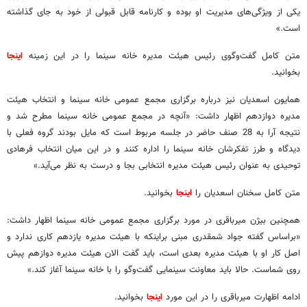
یکی از ویژگی‌های مدیریت او بوده و کارنامه قابل قبولی از خود به جای گذاشته
است.»
متن کامل گفت‌و‌گوی رئیس هیئت مدیره خانه سینما را در این زمینه
اینجا
بخوانید.
همایون اسعدیان نیز درباره برگزاری مجمع عمومی خانه سینما و انتخاب هیئت
مدیره دوازدهم اظهار داشت: «آنچه در مجمع عمومی خانه سینما مطرح شد و
نتیجه آرا به 28 صنف حاضر در جلسه مربوط است که مایل بودند گروه فعلی با
دیدگاه و طرز تفکرشان خانه سینما را اداره کنند و در این میان انتخاب فرهادی
توحیدی به عنوان رئیس هیئت مدیره انتخابی بجا و درست به نظر می‌آید.»
متن کامل سخنان اسعدیان را
اینجا
بخوانید.
همچنین بیژن میرباقری در مورد برگزاری مجمع عمومی خانه سینما اظهار داشت:
«براساس گفته جواد شمقدری مبنی براینکه با هیئت مدیره یازدهم کاری ندارد و
اصل کار او با هیئت مدیره بعدی است، باید گفت الان هیئت مدیره دوازهم پیش
روی شماست. حالا باید معاونت سینمایی گفت‌و‌گو را با خانه سینما آغاز کند.»
ادامه اظهارت میرباقری را در این مورد
اینجا
بخوانید.