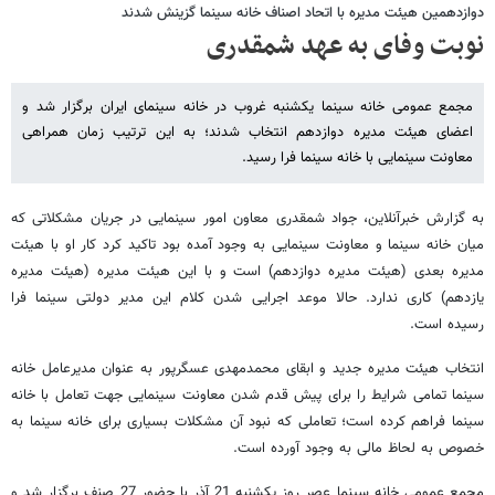
دوازدهمين هيئت مديره با اتحاد اصناف خانه سينما گزينش شدند
نوبت وفای به عهد شمقدری
مجمع عمومی خانه سینما یکشنبه غروب در خانه سینمای ایران برگزار شد و
اعضای هیئت مدیره دوازدهم انتخاب شدند؛ به این ترتیب زمان همراهی
معاونت سینمایی با خانه سینما فرا رسید.
به گزارش خبرآنلاین،‌ جواد شمقدری معاون امور سینمایی در جریان مشکلاتی که
میان خانه سینما و معاونت سینمایی به وجود آمده بود تاکید کرد کار او با هیئت
مدیره بعدی (هیئت مدیره دوازدهم)‌ است و با این هیئت مدیره (هیئت مدیره
یازدهم)‌ کاری ندارد. حالا موعد اجرایی شدن کلام این مدیر دولتی سینما فرا
رسیده است.
انتخاب هیئت مدیره جدید و ابقای محمدمهدی عسگرپور به عنوان مدیرعامل خانه
سینما تمامی شرایط را برای پیش قدم شدن معاونت سینمایی جهت تعامل با خانه
سینما فراهم کرده است؛ تعاملی که نبود آن مشکلات بسیاری برای خانه سینما به
خصوص به لحاظ مالی به وجود آورده است.
مجمع عمومی خانه سینما عصر روز یکشنبه 21 آذر با حضور 27 صنف برگزار شد و