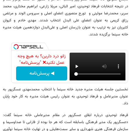
در نتیجه انتخابات فرهاد توحیدی، امیر اثباتی، مریلا زارعی، ابراهیم مختاری، محمد
سریر، محمدرضا موئینی و تورج منصوری اعضای اصلی و سیروس الوند و مرتضی
رزاق کریمی به عنوان اعضای علی البدل انتخاب شدند. مهدی خادم و کیوان
کثیریان نیز به ترتیب به عنوان بازرسان اصلی و علی‌البدل دوازدهمین هیئت مدیره
خانه سینما برگزیده شدند.
زانو درد دارین؟ به هیچ وجه
عمل نکنید❌ "پرسش‌نامه"
◀ پرسش‌نامه
نخستین جلسه هیئت مدیره جدید خانه سینما با انتخاب محمدمهدی عسگرپور به
عنوان مدیرعامل و فرهاد توحیدی به عنوان رئیس هیئت مدیره به کار خود پایان
داد.
فرهاد توحیدی درباره ابقای عسگرپور در مقام مدیرعاملی خانه سینما گفت:
«عسگرپور یک مدیر فرهنگی باسابقه است که هر جا بوده از فارابی تا صداوسیما و
سازمان فرهنگی هنری شهرداری و سایر سمت‌هایش و در نهایت خانه سینما نوآوری