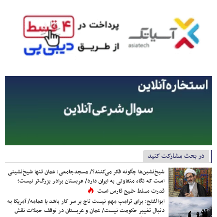
در بحث مشارکت کنید
شیخ‌نشین‌ها چگونه فکر می‌کنند؟/ مسجدجامعی: عمان تنها شیخ‌نشینی
است که نگاه متفاوتی به ایران دارد/ عربستان برادر بزرگ‌تر نیست؛
قدرت مسلط خلیج فارس است
ابوالفتح: برای ترامپ مهم نیست تاج بر سر کار باشد یا عمامه/ آمریکا به
دنبال تغییر حکومت نیست/ عمان و عربستان در توقف حملات نقش