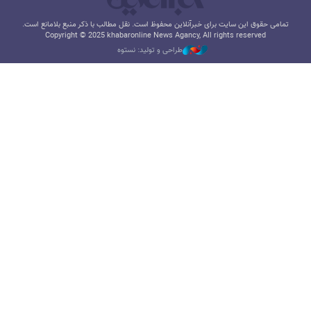
تمامی حقوق این سایت برای خبرآنلاین محفوظ است. نقل مطالب با ذکر منبع بلامانع است.
Copyright © 2025 khabaronline News Agancy, All rights reserved
طراحی و تولید: نستوه