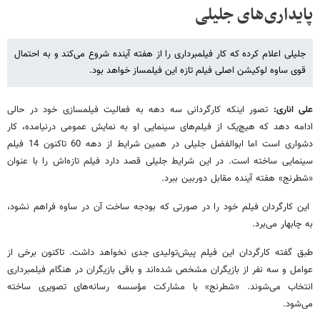
پایداری‌های جلیلی
جلیلی اعلام کرده که کار فیلمبرداری را از هفته آینده شروع می‌کند و به احتمال
قوی ساوه لوکیشن اصلی فیلم تازه این فیلمساز خواهد بود.
علی اناری:
تصور اینکه کارگردانی سه دهه به فعالیت فیلمسازی خود در حالی
ادامه دهد که هیچ‌یک از فیلم‌های سینمایی او به نمایش عمومی درنیامده، کار
دشواری است اما ابوالفضل جلیلی در همین شرایط از دهه 60 تاکنون 14 فیلم
سینمایی ساخته است. در این شرایط جلیلی قصد دارد فیلم تازه‌اش را با عنوان
«شطرنج» هفته آینده مقابل دوربین ببرد.
این کارگردان فیلم خود را در صورتی که بودجه ساخت آن در ساوه فراهم نشود،
به چابهار می‌برد.
طبق گفته کارگردان این فیلم پیش‌تولیدی جدی نخواهد داشت. تاکنون برخی از
عوامل و سه نفر از بازیگران مشخص شده‌اند و باقی بازیگران در هنگام فیلمبرداری
انتخاب می‌شوند. «شطرنج» با مشارکت مؤسسه رسانه‌های تصویری ساخته
می‌شود.