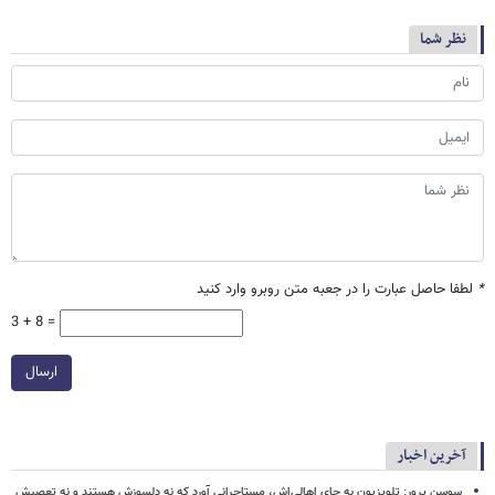
نظر شما
*
لطفا حاصل عبارت را در جعبه متن روبرو وارد کنید
3 + 8 =
ارسال
آخرین اخبار
سوسن پرور: تلویزیون به جای اهالی‌اش، مستاجرانی آورد که نه دلسوزش هستند و نه تعصبش