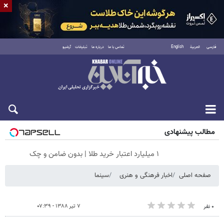
×
فارسی
العربية
English
تماس با ما
درباره ما
تبلیغات
آرشیو
شنبه ۱۷ مرداد ۱۴۰۵
مطالب پیشنهادی
۱ میلیارد اعتبار خرید طلا | بدون ضامن و چک
صفحه اصلی
اخبار فرهنگی و هنری
سینما
۷ تیر ۱۳۸۸ - ۰۷:۳۹
۰ نفر