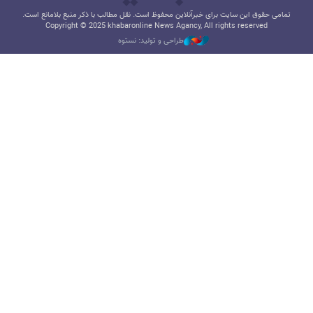
تمامی حقوق این سایت برای خبرآنلاین محفوظ است. نقل مطالب با ذکر منبع بلامانع است.
Copyright © 2025 khabaronline News Agancy, All rights reserved
طراحی و تولید: نستوه