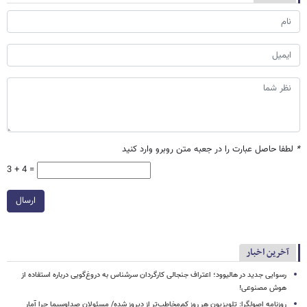
*
لطفا حاصل عبارت را در جعبه متن روبرو وارد کنید
3 + 4 =
ارسال
آخرین اخبار
رسوایی جدید در هالیوود؛ اعتراف جنجالی کارگردان سرشناس به دروغ‌گویی درباره استفاده از
هوش مصنوعی!
روزنامه اصولگرا: تلویزیون هر روز کم‌مخاطب‌تر از دیروز شده/ مسئولان صداوسیما چرا آمار