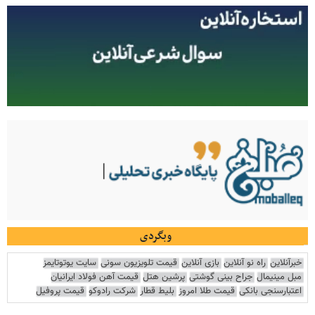
وبگردی
خبرآنلاین
راه نو آنلاین
بازی آنلاین
قیمت تلویزیون سونی
سایت یوتوتایمز
مبل مینیمال
جراح بینی گوشتی
پرشین هتل
قیمت آهن فولاد ایرانیان
اعتبارسنجی بانکی
قیمت طلا امروز
بلیط قطار
شرکت رادوکو
قیمت پروفیل