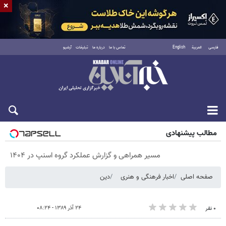
×
فارسی
العربية
English
تماس با ما
درباره ما
تبلیغات
آرشیو
پنجشنبه ۱۵ مرداد ۱۴۰۵
مطالب پیشنهادی
مسیر همراهی و گزارش عملکرد گروه اسنپ در ۱۴۰۴
صفحه اصلی
اخبار فرهنگی و هنری
دین
۲۴ آذر ۱۳۸۹ - ۰۸:۲۴
۰ نفر