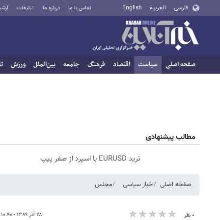
فارسی
العربية
English
تماس با ما
درباره ما
تبلیغات
آرشی
صفحه اصلی
سیاست
اقتصاد
فرهنگ
جامعه
بین‌الملل
ورزش
تا
مطالب پیشنهادی
ترید EURUSD با اسپرد از صفر پیپ
صفحه اصلی
اخبار سیاسی
مجلس
۲۸ آذر ۱۳۸۹ - ۱۰:۴۰
۰ نفر