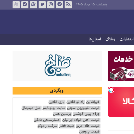
پنجشنبه ۱۵ مرداد ۱۴۰۵
انتشارات
وبلاگ
استان‌ها
وبگردی
خبرآنلاین
راه نو آنلاین
بازی آنلاین
قیمت تلویزیون سونی
سایت یوتوتایمز
مبل مینیمال
جراح بینی گوشتی
پرشین هتل
قیمت آهن فولاد ایرانیان
اعتبارسنجی بانکی
قیمت طلا امروز
بلیط قطار
شرکت رادوکو
قیمت پروفیل