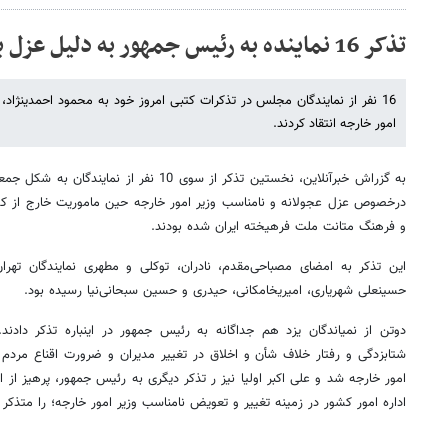
تذکر 16 نماینده به رئیس جمهور به دلیل عزل یکباره متکی
16 نفر از نم
امور خارجه انتقاد کردند.
به گزراش خبرآنلاین، نخستین تذکر از سوی 10 نفر
درخصوص عزل عجولانه و نامناسب وزیر امور خارجه حین ماموریت خارج از 
و فرهنگ متانت ملت فرهیخته‌ ایران شده بودند.
این تذکر به امضای مصباحی‌مقدم، نادران، توکلی و مطهری نمایندگان ته
حسینعلی شهریاری، امیری‎خامکانی، حیدری و حسین سبحانی‌نیا رسیده بود.
شتابزدگی و رفتار خلاف شأن و اخلاق در تغییر مدیران و ضرورت اقناع مرد
امور خارجه شد و علی اکبر اولیا نیز ر تذکر دیگری به رئیس جمهور، پرهیز از
اداره‌ امور کشور در زمینه‌ تغییر و تعویض نامناسب وزیر امور خارجه؛ را متذکر