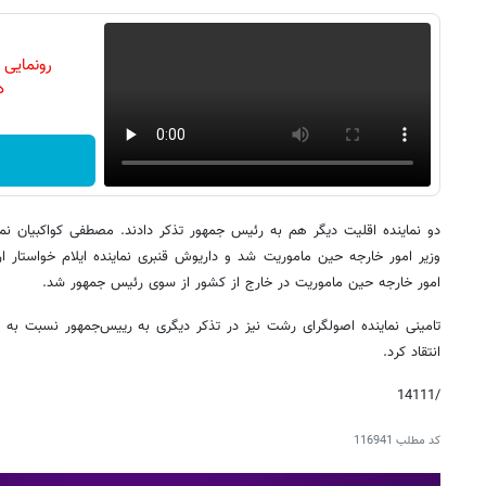
رونمایی
دن
دو نماینده اقلیت دیگر هم به رئیس جمهور تذکر دادند. مصطفی کواکبیان نماین
وزیر امور خارجه حین ماموریت شد و داریوش قنبری نماینده‌ ایلام خواستار 
امور خارجه حین ماموریت در خارج از کشور از سوی رئیس جمهور شد.
تامینی نماینده‌ اصولگرای رشت نیز در تذکر دیگری به رییس‌جمهور نسبت به ن
انتقاد کرد.
/14111
کد مطلب
116941