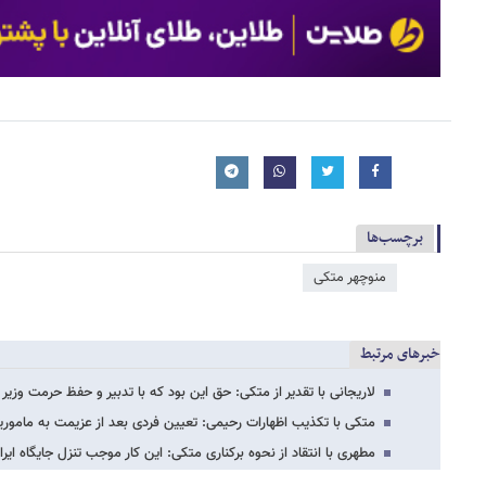
برچسب‌ها
منوچهر متکی
خبرهای مرتبط
لاریجانی با تقدیر از متکی: حق این بود که با تدبیر و حفظ حرمت وزیر این جابه‎جا
متکی با تکذیب اظهارات رحیمی: تعیین فردی بعد از عزیمت به ما
مطهری با انتقاد از نحوه برکناری متکی: این کار موجب تنزل جایگاه ای