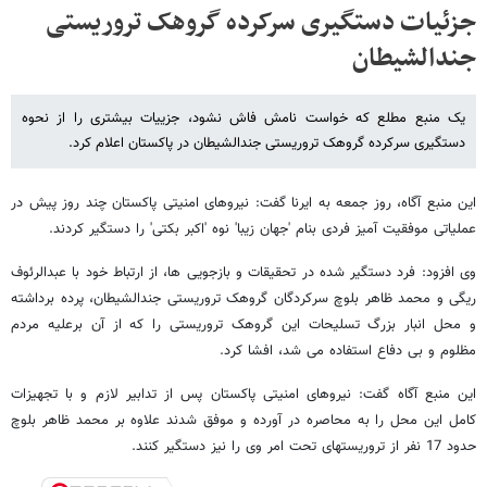
جزئیات دستگیری سرکرده گروهک تروریستی
جندالشیطان
یک منبع مطلع که خواست نامش فاش نشود، جزییات بیشتری را از نحوه
دستگیری سرکرده گروهک تروریستی جندالشیطان در پاکستان اعلام کرد.
این منبع آگاه، روز جمعه به ایرنا گفت: نیروهای امنیتی پاکستان چند روز پیش در
عملیاتی موفقیت آمیز فردی بنام 'جهان زیبا' نوه 'اکبر بکتی' را دستگیر کردند.
وی افزود: فرد دستگیر شده در تحقیقات و بازجویی ها، از ارتباط خود با عبدالرئوف
ریگی و محمد ظاهر بلوچ سرکردگان گروهک تروریستی جندالشیطان، پرده برداشته
و محل انبار بزرگ تسلیحات این گروهک تروریستی را که از آن برعلیه مردم
مظلوم و بی دفاع استفاده می شد، افشا کرد.
این منبع آگاه گفت: نیروهای امنیتی پاکستان پس از تدابیر لازم و با تجهیزات
کامل این محل را به محاصره در آورده و موفق شدند علاوه بر محمد ظاهر بلوچ
حدود 17 نفر از تروریستهای تحت امر وی را نیز دستگیر کنند.