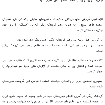
تروریستی ریگی وی را' محمد ظاهر بلوچ' معرفی کردند.
تازه ترین گزارش های دریافتی حاکیست ، نیروهای امنیتی پاکستان طی عملیاتی
محمد ظاهر بلوچ را به عنوان رهبر گروهک ریگی که نام 'جندالله' را برای خود
برگزیده دستگیر کرده اند.
در گزارش های اولیه نام رهبر گروهک ریگی ' عبدالرئوف 'ذکر شده بود.
سایت بی بی سی نیز تایید کرده است که محمد ظاهر بلوچ رهبر گروهک ریگی
است.
گفته می شود، منابع اطلاعاتی برای تثبیت عملیات دستگیری که 'موفقیت آمیز ' نیز
خوانده شده و انتقال وی به مکان مناسب در گزارش های اولیه نام عبدالرئوف را
عنوان کردند.
جمهوری اسلامی ایران از پاکستان خواستار استرداد عوامل این گروهک تروریستی
شده است.
گروهک ریگی در آخرین اقدام تروریستی خود در شهر چابهار در جنوب شرق ایران
در هفته گذشته و روز تاسوعای حسینی 38 تن از مردم را به شهادت رساند و ده