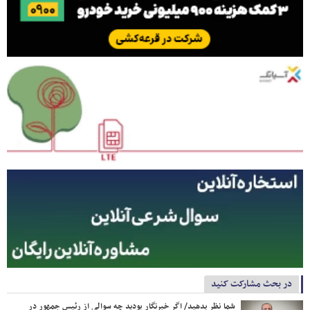
در بحث مشارکت کنید
شما نظر بدهید/ اگر خبرنگار بودید چه سوالی از رئیس جمهور در