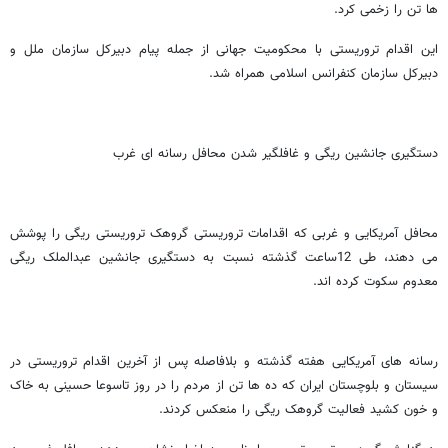
ها تن را زخمی کرد.
این اقدام تروریستی با محکومیت جهانی از جمله پیام دبیرکل سازمان ملل و
دبیرکل سازمان کنفرانس اسلامی همراه شد.
دستگیری جانشین ریگی و غافلگیر شدن محافل رسانه ای غرب
محافل آمریکایی و غربی که اقدامات تروریستی گروهک تروریستی ریگی را پوشش
می دهند، طی 12ساعت گذشته نسبت به دستگیری جانشین عبدالملک ریگی
معدوم سکوت کرده اند.
رسانه های آمریکایی هفته گذشته و بلافاصله پس از آخرین اقدام تروریستی در
سیستان و بلوچستان ایران که ده ها تن از مردم را در روز تاسوعا حسینی به خاک
و خون کشید فعالیت گروهک ریگی را منعکس کردند.