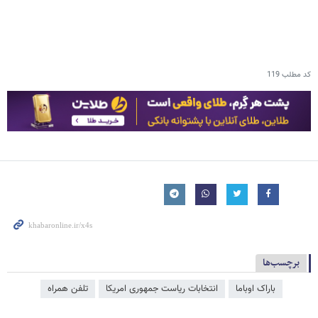
کد مطلب
119
برچسب‌ها
باراک اوباما
انتخابات ریاست جمهوری امریکا
تلفن همراه