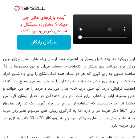
آینده بازارهای مالی چی
‌میشه؟ مشاوره، سیگنال و
آموزش ضروری‌ترین نکات
سیگنال رایگان
این رویکرد به چند دلیل بسیار پر اهمیت بود. ارسال پیام های متنی ارزان ترین
روش برای دریافت رای بیشتر در انتخابات به حساب می‌آید و این مخصوصا در 72
ساعت منتهی به رای گیری که هر دو ستاد همه امکاناتشان را برای واداشتن افراد
به ثبت نام برای رای دادن به حزب متبوعشان را به طور وسیعی بسیج می کنند،
اهمیت فراوانی دارد. آنها حتی درب خانه ها را می‌زنند و مردم را فرا می خوانند و
حتی وسیله ایاب و ذهاب برای ثبت نام رای دهندگان در اختیار ایشان قرار می
دهند! این در حالی‌است که استفاده از اس‌ام ‌اس برای آوردن یک نفر پای صندوق
رای 56/1 دلار هزینه در بر دارد اما به کارگیری روش های مرسوم نظیر زدن درب
خانه ها، یا حتی تماس های خودکار موسوم به روبو-کالز 20 تا 30 دلار به ازای هر
رای هزینه دارد.