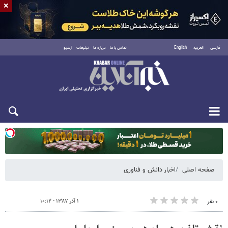
×
فارسی
العربية
English
تماس با ما
درباره ما
تبلیغات
آرشیو
یکشنبه ۱۸ مرداد ۱۴۰۵
صفحه اصلی
اخبار دانش و فناوری
۱ آذر ۱۳۸۷ - ۱۰:۱۲
۰ نفر