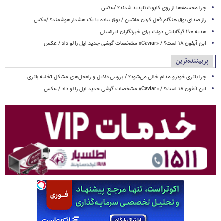
چرا مجسمه‌ها از روی کاپوت‌ ناپدید شدند؟ /عکس
راز صدای بوق هنگام قفل کردن ماشین / بوق ساده یا یک هشدار هوشمند؟ /عکس
هدیه ۲۰۰ گیگابایتی دولت برای خبرنگاران ایرانسلی
این آیفون ۱۸ است؟ / «Caviar» مشخصات گوشی جدید اپل را لو داد / عکس
پربیننده‌ترین
چرا باتری خودرو مدام خالی می‌شود؟ / بررسی دلایل و راه‌حل‌های مشکل تخلیه باتری
این آیفون ۱۸ است؟ / «Caviar» مشخصات گوشی جدید اپل را لو داد / عکس