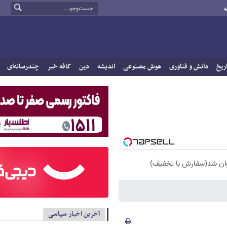
و
ریخ
دانش و فناوری
هوش مصنوعی
اندیشه
دین
کافه خبر
چندرسانه‌ای
آخرین اخبار سیاسی