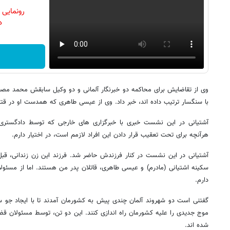
رونمایی
دن
وی از تقاضایش برای محاکمه دو خبرنگار آلمانی و دو وکیل سابقش محمد مصطف
با سنگسار ترتیب داده اند، خبر داد. وی از عیسی طاهری که همدست او در ق
آشتیانی در این نشست خبری با خبرگزاری های خارجی که توسط دادگستری ت
هرآنچه برای تحت تعقیب قرار دادن این افراد لازمم است، در اختیار دارم.
آشتیانی در این نشست در کنار فرزندش حاضر شد. فرزند این زن زندانی، 
سکینه اشتیانی (مادرم) و عیسی طاهری، قاتلان پدر من هستند. اما از مسئول
دارم.
گفتنی است دو شهروند آلمان چندی پیش به کشورمان آمدند تا با ایجاد جو سن
موج جدیدی را علیه کشورمان راه اندازی کنند. این دو تن، توسط مسئولان 
شده اند.