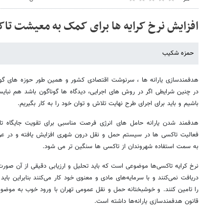
افزایش نرخ کرایه ها برای کمک به معیشت تاک
حمزه شکیب
هدفمندسازی یارانه ها ، سرنوشت اقتصادی کشور و همین طور حوزه های گونا
در چنین شرایطی اگر در روش های اجرایی، دیدگاه ها گوناگون باشد هم نبا
باشیم و باید برای اجرای طرح نهایت تلاش و توان خود را به کار بگیریم.
هدفمند شدن یارانه حامل های انرژی فرصت مناسبی برای تقویت جایگاه تاک
فعالیت تاکسی ها در سیستم حمل و نقل درون شهری افزایش یافته و در عر
به سمت استفاده شهروندان از تاکسی ها سنگین تر می شود.
نرخ کرایه تاکسی‌ها موضوعی است که باید تحلیل و ارزیابی دقیقی از آن صورت
دریافت نمی‌کنند و با سرمایه‌های مادی و معنوی خود کار می‌کنند بنابراین بای
را تامین کنند. و خوشبختانه حمل و نقل عمومی تهران با ورود خوب به موضوع،
قانون هدفمندسازی یارانه‌ها داشته است.