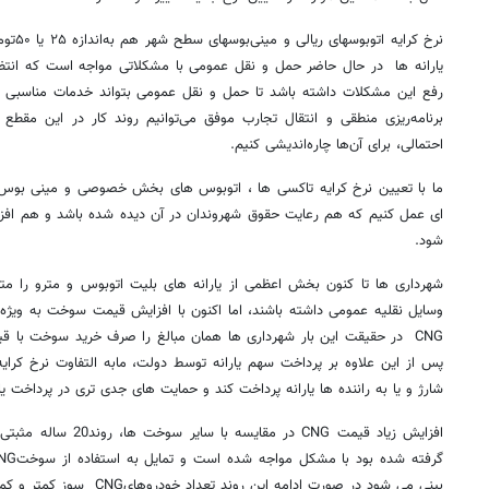
نرخ کرا
یارانه ها در حال حاضر حمل و نقل عمومی با مشکلاتی مواجه است که انتظا
رفع این مشکلات داشته باشد تا حمل و نقل عمومی بتواند خدمات مناسبی به
برنامه‌ریزی منطقی و انتقال تجارب موفق می‌توانیم روند کار در این مقط
احتمالی، برای آن‌ها چاره‌اندیشی کنیم.
ما با تعیین نرخ کرایه تاکسی ها ، اتوبوس های بخش خصوصی و مینی بوس 
ای عمل کنیم که هم رعایت حقوق شهروندان در آن دیده شده باشد و هم افزا
شود.
شهرداری ها تا کنون بخش اعظمی از یارانه های بلیت اتوبوس و مترو را مت
وسایل نقلیه عمومی داشته باشند، اما اکنون با افزایش قیمت سوخت به ویژ
CNG در حقیقت این بار شهرداری ها همان مبالغ را صرف خرید سوخت با 
پس از این علاوه بر پرداخت سهم یارانه توسط دولت، مابه التفاوت نرخ کر
شارژ و یا به راننده ها یارانه پرداخت کند و حمایت های جدی تری در پرداخت ی
افزایش زیاد قیمت CNG در 
بینی می شود در صورت ادامه این روند تعداد خودروهایCNG سوز کمتر و کمتر شود.