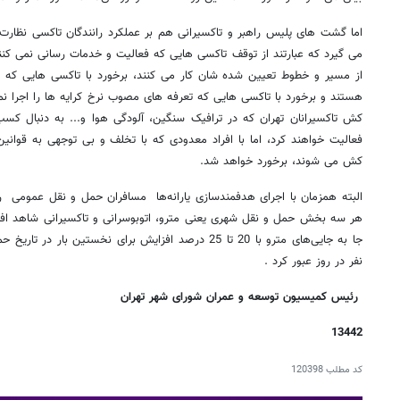
اما گشت های پلیس راهبر و تاکسیرانی هم بر عملکرد رانندگان تاکسی نظار
می گیرد که عبارتند از توقف تاکسی هایی که فعالیت و خدمات رسانی نمی کنن
از مسیر و خطوط تعیین شده شان کار می کنند، برخورد با تاکسی هایی که 
هستند و برخورد با تاکسی هایی که تعرفه های مصوب نرخ کرایه ها را اجرا نمی
کش تاکسیرانان تهران که در ترافیک سنگین، آلودگی هوا و... به دنبال کس
فعالیت خواهند کرد، اما با افراد معدودی که با تخلف و بی توجهی به قوان
کش می شوند، برخورد خواهد شد.
البته همزمان با اجرای هدفمندسازی یارانه‌ها مسافران حمل و نقل عمومی
هر سه بخش حمل و نقل شهری یعنی مترو، اتوبوسرانی و تاکسیرانی شاهد افزا
جا به جایی‌های مترو با 20 تا 25 درصد افزایش برای نخستین 
نفر در روز عبور کرد .
رئیس کمیسیون توسعه و عمران شورای شهر تهران
13442
کد مطلب
120398