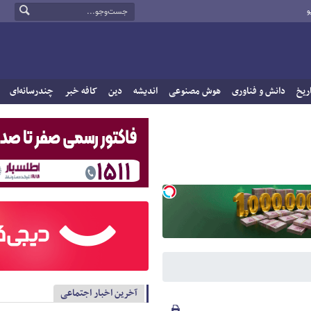
و
ریخ
دانش و فناوری
هوش مصنوعی
اندیشه
دین
کافه خبر
چندرسانه‌ای
آخرین اخبار اجتماعی