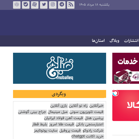
یکشنبه ۱۸ مرداد ۱۴۰۵
انتشارات
وبلاگ
استان‌ها
وبگردی
خبرآنلاین
راه نو آنلاین
بازی آنلاین
قیمت تلویزیون سونی
مبل مینیمال
جراح بینی گوشتی
پرشین هتل
قیمت آهن فولاد ایرانیان
اعتبارسنجی بانکی
قیمت طلا امروز
بلیط قطار
شرکت رادوکو
قیمت پروفیل
سایت یوتوتایمز
خرید اکانت chatgpt