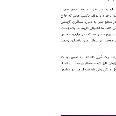
ت دارد و این نظارت در چند محور صورت
د، برخورد و توقف تاکسی هایی که خارج
در سطح شهر به دنبال مسافران گزینشی
 کنند. ما اطمینان داریم، خانواده زحمت
ب روزی حلال هستند، در چارچوب قانون
ین موجب زیر سوال رفتن رانندگان زحمت
 رشد چشمگیری داشتند به نحوی بود که
یش قابل توجه مسافران بودند. و تعداد
بار در تاریخ حمل و نقل ریلی پایتخت از مرز دو میلیون