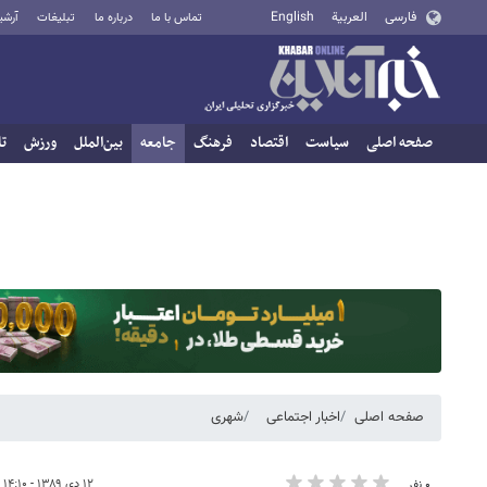
فارسی
العربية
English
تماس با ما
درباره ما
تبلیغات
آرشی
صفحه اصلی
سیاست
اقتصاد
فرهنگ
جامعه
بین‌الملل
ورزش
تا
صفحه اصلی
اخبار اجتماعی
شهری
۱۲ دی ۱۳۸۹ - ۱۴:۱۰
۰ نفر