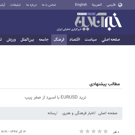
فارسی
العربية
English
تماس با ما
درباره ما
تبلیغات
آرشی
صفحه اصلی
سیاست
اقتصاد
فرهنگ
جامعه
بین‌الملل
ورزش
تا
مطالب پیشنهادی
ترید EURUSD با اسپرد از صفر پیپ
صفحه اصلی
اخبار فرهنگی و هنری
رسانه
۱۲ آذر ۱۳۹۷ - ۱۶:۲۱
۰ نفر