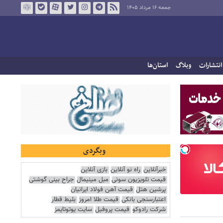
جمعه ۱۶ مرداد ۱۴۰۵
انتشارات
وبلاگ
استان‌ها
وبگردی
خبرآنلاین
راه نو آنلاین
بازی آنلاین
قیمت تلویزیون سونی
مبل مینیمال
جراح بینی گوشتی
پرشین هتل
قیمت آهن فولاد ایرانیان
اعتبارسنجی بانکی
قیمت طلا امروز
بلیط قطار
شرکت رادوکو
قیمت پروفیل
سایت یوتوتایمز