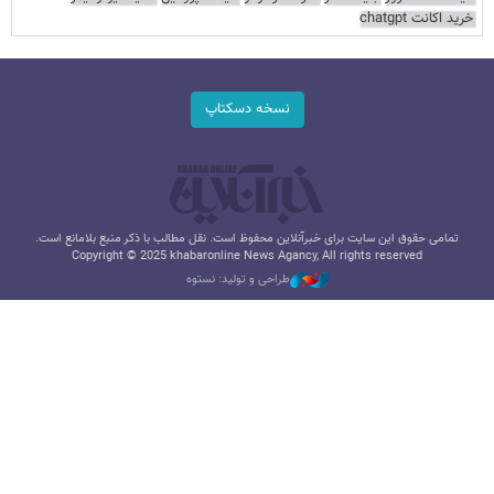
خرید اکانت chatgpt
نسخه دسکتاپ
تمامی حقوق این سایت برای خبرآنلاین محفوظ است. نقل مطالب با ذکر منبع بلامانع است.
Copyright © 2025 khabaronline News Agancy, All rights reserved
طراحی و تولید: نستوه