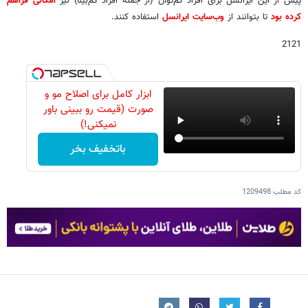
پیش از این ایرانسل برای افراد کم‌توان (از جمله افراد کم‌بینا) نیز
امکانی فراهم
کرده بود
تا بتوانند از
وب‌سایت ایرانسل
استفاده کنند.
2121
ابزار کامل برای اصلاح مو و
صورت (قیمت رو ببینی باور
نمیکنی!)
باتخفیف بخر
کد مطلب
1209498