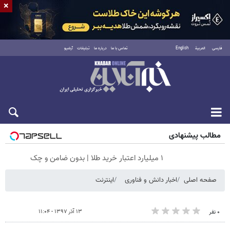
×
فارسی
العربية
English
تماس با ما
درباره ما
تبلیغات
آرشیو
شنبه ۱۷ مرداد ۱۴۰۵
مطالب پیشنهادی
۱ میلیارد اعتبار خرید طلا | بدون ضامن و چک
صفحه اصلی
اخبار دانش و فناوری
اینترنت
۱۳ آذر ۱۳۹۷ - ۱۱:۰۴
۰ نفر