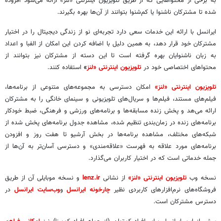
به برخی از محتواهایی که از طریق تلویزیون اینترنتی «لنز» ارائه می‌شود افزوده
شده تا مشترکان ناشنوا یا کم‌شنوا بتوانند از آن‌ها بهره بگیرند.
ایرانسل با ارائه این خدمات سعی دارد تجربه‌ای نو از زندگی دیجیتال را در اختیار
مشترکان خود قرار دهد، به همین دلیل با اضافه کردن این امکان از الفبا و اعداد
به زبان ناشنوایان بهره گرفته است تا این دسته از مشترکان نیز بتوانند از
محتواهای اختصاصی خود در
تلویزیون اینترنتی «لنز
»
استفاده کنند.
تلویزیون اینترنتی «لنز»
امکان دسترسی به مجموعه‌های متنوعی از برنامه‌ها،
فیلم‌های مستند، فیلم‌ها و سریال‌های تلویزیونی و سینمای خانگی را به مشترکان
ارائه می‌هد و پخش زنده مسابقه‌ها و برنامه‌های ورزشی و فرهنگی، ضبط خودکار
برنامه‌های زنده در زمان‌بندی‌ تنظیم شده، مشاهده جدول برنامه‌های پخش شده از
شبکه‌های مختلف، مشاهده برنامه‌ها در بخش آرشیو تا هفت روز و افزودن
برنامه‌های مورد علاقه به فهرست «علاقه‌مندی» و دسترسی آسان‌تر به آن‌ها از
جمله خدماتی است که در اختیار کاربران می‌گذارد.
نسخه وب
تلویزیون اینترنتی «لنز»
از نشانی
lenz.ir
و نسخه موبایلی آن از طریق
فروشگاه‌های نرم‌افزارهای کاربردی نظیر
چارخونه ایرانسل
و
وب‌سایت ایرانسل
در
دسترس مشترکان است.