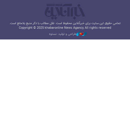
تمامی حقوق این سایت برای خبرآنلاین محفوظ است. نقل مطالب با ذکر منبع بلامانع است.
Copyright © 2025 khabaronline News Agancy, All rights reserved
طراحی و تولید: نستوه