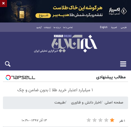
×
فارسی
العربية
English
تماس با ما
درباره ما
تبلیغات
آرشیو
شنبه ۱۷ مرداد ۱۴۰۵
مطالب پیشنهادی
۱ میلیارد اعتبار خرید طلا | بدون ضامن و چک
صفحه اصلی
اخبار دانش و فناوری
طبیعت
۱۳ آذر ۱۳۹۷ - ۱۰:۳۰
۱ نفر