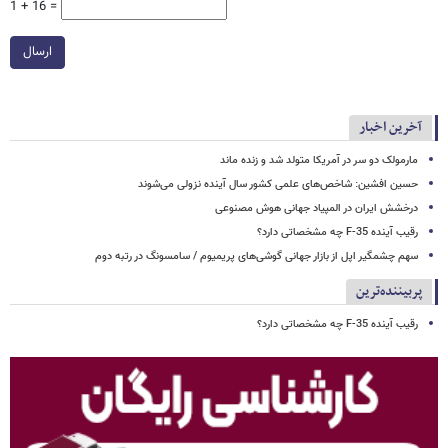
1 + 16 =
ارسال
آخرین اخبار
مارمولک دو سر در آمریکا متولد شد و زنده ماند
حسین افشین: شاخص‌های علمی کشور سال آینده نزولی می‌شوند
درخشش ایران در المپیاد جهانی هوش مصنوعی
رقیب آینده F-35 چه مشخصاتی دارد؟
سهم چشمگیر اپل از بازار جهانی گوشی‌های پریمیوم / سامسونگ در رتبه دوم
پربیننده‌ترین
رقیب آینده F-35 چه مشخصاتی دارد؟