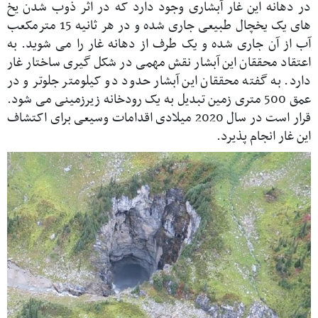
در دهانه این غار آبشاری وجود دارد که در اثر ذوب شدن یخ
های یک یخچال طبیعی جاری شده و در هر ثانیه 15 مترمکعب
آب از آن جاری شده و یک طرف از دهانه غار را می شوید. به
اعتقاد محققان این آبشار نقش مهمی در شکل گیری ساختار غار
دارد. به گفته محققان این آبشار حدود دو کیلومتر جلوتر و در
عمق 500 متری زمین تبدیل به یک رودخانه زیرزمینی می شود.
قرار است در سال 2020 میلادی اقدامات وسیعی برای اکتشاف
این غار انجام پذیرد.