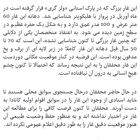
این غار بزرگ که در پارک استانی «ولز گری» قرار گرفته است در
ماه آوریل در پرواز با هلیکوپتر شناسایی شد. دهانه این غار 60
متر عرض و 100 متر عمق دارد و به شکل یک حفره عظیم در
سطح زمین دیده می شود. به اعتقاد متخصصان یکی از دلایلی
که چنین غار بزرگی تا کنون شناسایی نشده، این است که 20 تا
50 سال قبل دهانه این غار کاملا در زیر لایه ای از برف و یخ
مدفون بوده است. این فرضیه در کنار موقعیت مکانی دوردست
این غار محققان را به این نتیجه رساند که احتمالا تا کنون چشم
هیچ انسانی به درون آن نیافتاده است.
در حال حاضر محققان درحال جستجوی سوابق محلی هستند تا
شاید اسنادی از وجود این غار را در سوابق اقوام اولیه کانادا به
دست آورند. محققان تا کنون فرصت کافی را برای مطالعه این
غار در اختیار نداشته اند و به منظور حفظ وضعیت طبیعی آن
هنوز موقعیت دقیق غار را به طور دقیق اعلام عمومی نکرده اند.