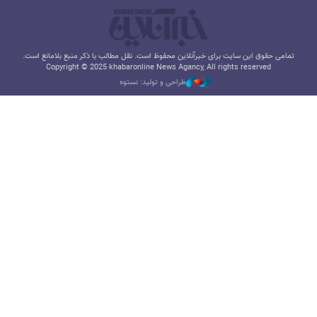
تمامی حقوق این سایت برای خبرآنلاین محفوظ است. نقل مطالب با ذکر منبع بلامانع است.
Copyright © 2025 khabaronline News Agancy, All rights reserved
طراحی و تولید: نستوه