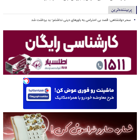
پربیننده‌ترین
سحر دولتشاهی: قصد بی احترامی به باورهای دینی نداشتم؛ بد برداشت شد