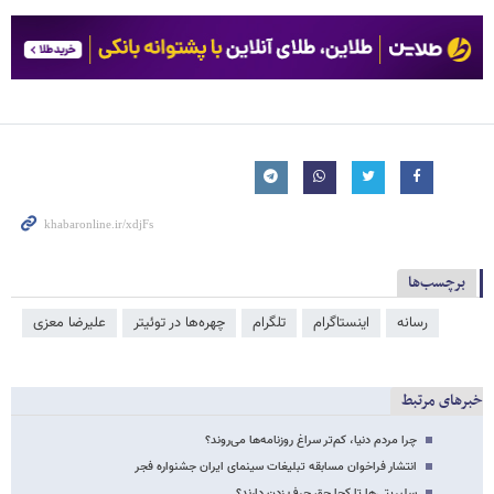
برچسب‌ها
رسانه
اینستاگرام
تلگرام
چهره‌ها در توئیتر
عليرضا معزی
خبرهای مرتبط
چرا مردم دنیا، کم‌تر سراغ روزنامه‌ها می‌روند؟
انتشار فراخوان مسابقه تبلیغات سینمای ایران جشنواره فجر
سلبریتی‌ها تا کجا حق حرف زدن دارند؟