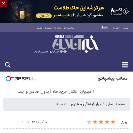
×
فارسی
العربية
English
تماس با ما
درباره ما
تبلیغات
آرشیو
جمعه ۱۶ مرداد ۱۴۰۵
مطالب پیشنهادی
۱ میلیارد اعتبار خرید طلا | بدون ضامن و چک
صفحه اصلی
اخبار فرهنگی و هنری
رسانه
۲۰ آذر ۱۳۹۷ - ۱۱:۲۷
۵ نفر