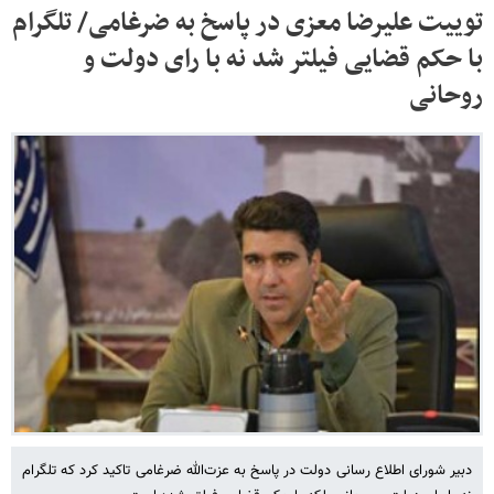
توییت علیرضا معزی در پاسخ به ضرغامی/ تلگرام
با حکم قضایی فیلتر شد نه با رای دولت و
روحانی
دبیر شورای اطلاع رسانی دولت در پاسخ به عزت‌الله ضرغامی تاکید کرد که تلگرام