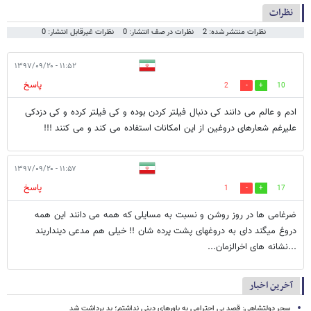
نظرات
نظرات منتشر شده: 2
نظرات در صف انتشار: 0
نظرات غیرقابل انتشار: 0
۱۱:۵۲ - ۱۳۹۷/۰۹/۲۰
پاسخ
2
10
ادم و عالم می دانند کی دنبال فیلتر کردن بوده و کی فیلتر کرده و کی دزدکی
علیرغم شعارهای دروغین از این امکانات استفاده می کند و می کنند !!!
۱۱:۵۷ - ۱۳۹۷/۰۹/۲۰
پاسخ
1
17
ضرغامی ها در روز روشن و نسبت به مسایلی که همه می دانند این همه
دروغ میگند دای به دروغهای پشت پرده شان !! خیلی هم مدعی دینداریند
...نشانه های اخرالزمان...
آخرین اخبار
سحر دولتشاهی: قصد بی احترامی به باورهای دینی نداشتم؛ بد برداشت شد