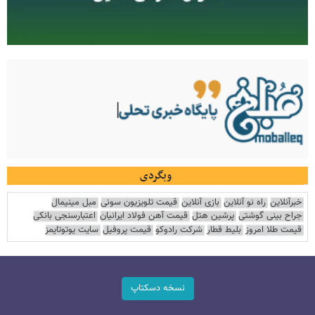
وبگردی
خبرآنلاین
راه نو آنلاین
بازی آنلاین
قیمت تلویزیون سونی
مبل مینیمال
جراح بینی گوشتی
پرشین هتل
قیمت آهن فولاد ایرانیان
اعتبارسنجی بانکی
قیمت طلا امروز
بلیط قطار
شرکت رادوکو
قیمت پروفیل
سایت یوتوتایمز
نسخه دسکتاپ