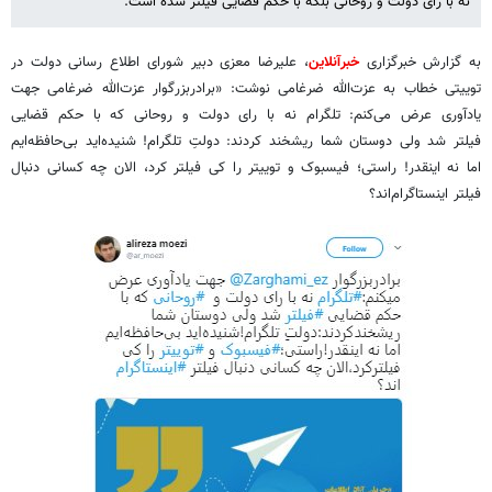
نه با رای دولت و روحانی بلکه با حکم قضایی فیلتر شده است.
به گزارش خبرگزاری
خبرآنلاین
، علیرضا معزی دبیر شورای اطلاع رسانی دولت در
توییتی خطاب به عزت‌الله ضرغامی نوشت: «برادربزرگوار عزت‌الله ضرغامی جهت
یادآوری عرض می‌کنم: تلگرام نه با رای دولت و روحانی که با حکم قضایی
فیلتر شد ولی دوستان شما ریشخند کردند: دولتِ تلگرام! شنیده‌اید بی‌حافظه‌ایم
اما نه اینقدر! راستی؛ فیسبوک و توییتر را کی فیلتر کرد، الان چه کسانی دنبال
فیلتر اینستاگرام‌اند؟