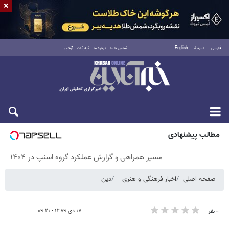
×
فارسی
العربية
English
تماس با ما
درباره ما
تبلیغات
آرشیو
پنجشنبه ۱۵ مرداد ۱۴۰۵
مطالب پیشنهادی
مسیر همراهی و گزارش عملکرد گروه اسنپ در ۱۴۰۴
صفحه اصلی
اخبار فرهنگی و هنری
دین
۱۷ دی ۱۳۸۹ - ۰۹:۲۱
۰ نفر