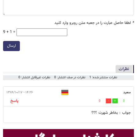
*
لطفا حاصل عبارت را در جعبه متن روبرو وارد کنید
9 + 1 =
ارسال
نظرات
نظرات منتشر شده: 1
نظرات در صف انتشار: 0
نظرات غیرقابل انتشار: 0
سعید
۱۴:۲۶ - ۱۳۸۹/۱۰/۱۷
پاسخ
0
0
جواب : بخاطر شهرت ؟؟؟