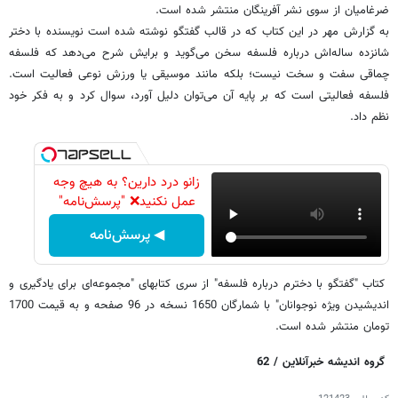
ضرغامیان از سوی نشر آفرینگان منتشر شده است.
به گزارش مهر در این کتاب که در قالب گفتگو نوشته شده است نویسنده با دختر
شانزده ساله‌اش درباره فلسفه سخن می‌گوید و برایش شرح می‌دهد که فلسفه
چماقی سفت و سخت نیست؛ بلکه مانند موسیقی یا ورزش نوعی فعالیت است.
فلسفه فعالیتی است که بر پایه آن می‌توان دلیل آورد، سوال کرد و به فکر خود
نظم داد.
زانو درد دارین؟ به هیچ وجه
عمل نکنید❌ "پرسش‌نامه"
◀ پرسش‌نامه
کتاب "گفتگو با دخترم درباره فلسفه" از سری کتابهای "مجموعه‌ای برای یادگیری و
اندیشیدن ویژه نوجوانان" با شمارگان 1650 نسخه در 96 صفحه و به قیمت 1700
تومان منتشر شده است.
گروه اندیشه خبرآنلاین / 62