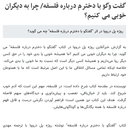
گفت وگو با دخترم درباره فلسفه/ چرا به دیگران
خوبی می کنیم؟
روژه پل درووا در اثر "گفتگو با دخترم درباره فلسفه" چه می گوید؟
به گزارش خبرآنلاین روژه پل درووا در کتاب "گفتگو با دخترم درباره فلسفه" می
گوید: چرا به دیگران خوبی می کنیم ؟ما همیشه خوبی یا بدی خود را در حق کسی
دیگر روا می‌داریم و همیشه کسی دیگر است که نسبت به ما خوبی یا بدی می‌کند.
خلاصه اینکه تمامی مسائل اخلاقی ما با این اصل مرتبط‌ است که ما با همنوعان
خود ارتباط داریم.
نویسنده در مقدمه کتاب شرح داده است: در فلسفه، مهم این است که آدم خوب
شروع کند. باید از خیال‌بافی، تعصب و پیش‌داوری و دیدگاه‌های مبهم فاصله
گرفت. هدف این کتاب نیز همین است؛ فراهم آوردن نگرشی درست و قابل فهم
درباره فلسفه با همه یگانگی‌ها و گوناگونی‌هایش.
کتاب "گفتگو با دخترم درباره فلسفه" نوشته روژه پل درووا با ترجمه مهدی