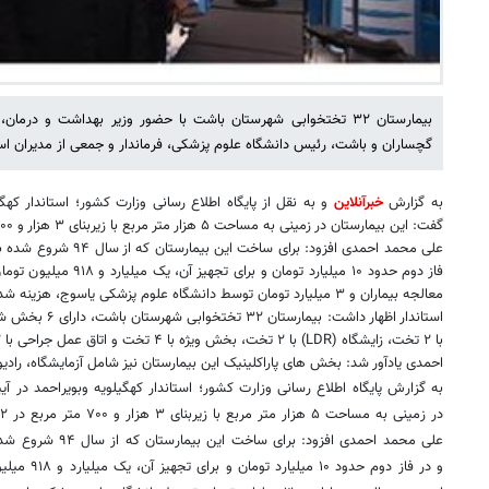
بیمارستان ۳۲ تختخوابی شهرستان باشت با حضور وزیر بهداشت و درما
گچساران و باشت، رئیس دانشگاه علوم پزشکی، فرماندار و جمعی از مدیران اس
به گزارش
خبرآنلاین
و به نقل از پایگاه اطلاع رسانی وزارت کشور؛ استاندار کهگی
گفت: این بیمارستان در زمینی به مساحت ۵ هزار متر مربع با زیربنای ۳ هزار و ۷۰۰ متر مربع در ۲ طبقه احداث شده است.
فاز دوم حدود ۱۰ میلیارد توم
معالجه بیماران و ۳ میلیارد تومان توسط دانشگاه علوم پزشکی یاسوج، هزینه شده است.
استاندار اظهار داش
با ۲ تخت، زایشگاه (LDR) با ۲ تخت، بخش ویژه با ۴ تخت و اتاق عمل جراحی با ۲ تخت است.
احمدی یادآور شد: بخش های پاراکلینیک این بیمارستان نیز شامل آزمایشگاه، رادیو
به گزارش پایگاه اطلاع رسانی وزارت کشور؛ استاندار کهگیلویه وبویراحمد در آی
در زمینی به مساحت ۵ هزار متر مربع با زیربنای ۳ هزار و ۷۰۰ متر مربع در ۲ طبقه احداث شده است.
و در فاز دوم 