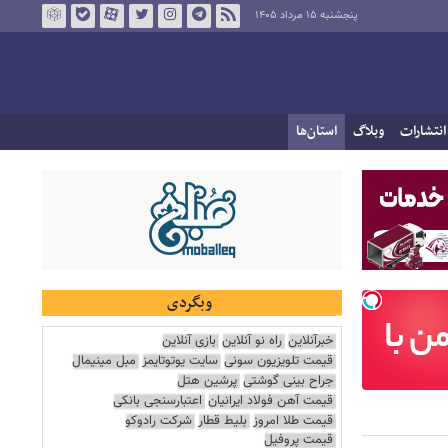
پنجشنبه ۱۵ مرداد ۱۴۰۵
انتشارات
وبلاگ
استان‌ها
وبگردی
خبرآنلاین
راه نو آنلاین
بازی آنلاین
قیمت تلویزیون سونی
سایت یوتوتایمز
مبل مینیمال
جراح بینی گوشتی
پرشین هتل
قیمت آهن فولاد ایرانیان
اعتبارسنجی بانکی
قیمت طلا امروز
بلیط قطار
شرکت رادوکو
قیمت پروفیل