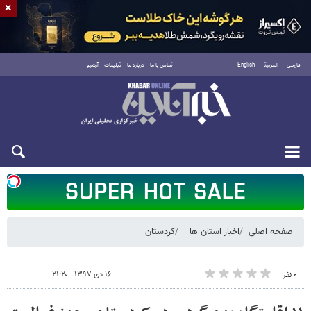
×
فارسی
العربية
English
تماس با ما
درباره ما
تبلیغات
آرشیو
شنبه ۱۷ مرداد ۱۴۰۵
صفحه اصلی
اخبار استان ها
کردستان
۱۶ دی ۱۳۹۷ - ۲۱:۲۰
۰ نفر