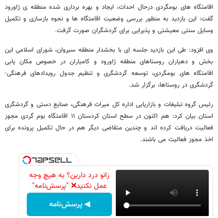
اقامتگاه های بومگردی درحال احداث، ایجاد و بهره برداری شده منطقه ی ژاورود
گفت: این بازدید به منظور بررسی وضعیت اقامتگاه ها و نحوه بازسازی و تکمیل
وسایل سنتی معیشتی و پذیرایی برای گردشگران صورت گرفت.
وی افزود: طی این بازدید جلسه ای با بخشدار منطقه سیروان، شورای اسلامی این
بخش و دهیاران روستاهای منطقه ژاورود و کامیاران در خصوص مکان یابی
اقامتگاه های بومگردی، توسعه گردشگری و تنظیم جدول رویدادهای فرهنگی-
گردشگری در روستاها، برگزار شد.
رئیس گروه تبلیغات و بازاریابی اداره کل میراث فرهنگی، صنایع دستی و گردشگری
استان بیان کرد: هم اکنون در سطح استان کردستان ۱۱ اقامتگاه بوم گردی مجوز
فعالیت دریافت کرده اند و چندین متقاضی دیگر هم در حال تکمیل پرونده برای
اخذ مجوز فعالیت می باشند.
زانو درد دارین؟ به هیچ وجه
عمل نکنید❌ "پرسش‌نامه"
◀ پرسش‌نامه