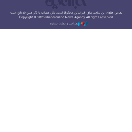
تمامی حقوق این سایت برای خبرآنلاین محفوظ است. نقل مطالب با ذکر منبع بلامانع است.
Copyright © 2025 khabaronline News Agancy, All rights reserved
طراحی و تولید: نستوه