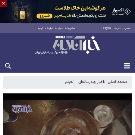
×
فارسی
العربية
English
تماس با ما
درباره ما
تبلیغات
آرشیو
پنجشنبه ۱۵ مرداد ۱۴۰۵
صفحه اصلی
اخبار چندرسانه‌ای
فیلم