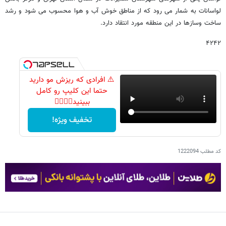
لواسانات به شمار می رود که از مناطق خوش آب و هوا محسوب می شود و رشد
ساخت وسازها در این منطقه مورد انتقاد دارد.
۴۲۴۲
⚠️ افرادی که ریزش مو دارید
حتما این کلیپ رو کامل
ببینید👆🏻👆🏻
تخفیف ویژه!
کد مطلب
1222094