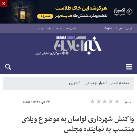
×
فارسی
العربية
English
تماس با ما
درباره ما
تبلیغات
آرشیو
شنبه ۱۷ مرداد ۱۴۰۵
صفحه اصلی
اخبار اجتماعی
شهری
۲۳ دی ۱۳۹۷ - ۱۵:۵۵
۰ نفر
واکنش شهرداری لواسان به موضوع ویلای
منتسب به نماینده مجلس