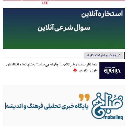
در بحث مشارکت کنید
شما نظر بدهید/ خبرآنلاین را چگونه می‌بینید؟ پیشنهادها و انتقادهای
خود را بگویید