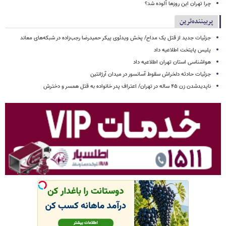
چرا تهران این روزها آلوده شد؟
پربیننده‌ترین
جزئیات جدید از قتل یک مداح/ پخش ویدئوی پیکر حمیدرضا رجب‌زاده در شبکه‌های معاند
پلیس پایتخت اطلاعیه داد
هواشناسی استان تهران اطلاعیه داد
جزئیات حادثه دلخراش سقوط آسانسور در میدان آرژانتین
ناپدیدشدن زن ۴۵ ساله در تهران/ اعتراف پدر خانواده به قتل همسر و دخترش