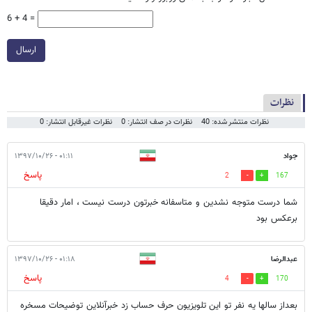
6 + 4 =
ارسال
نظرات
نظرات منتشر شده: 40
نظرات در صف انتشار: 0
نظرات غیرقابل انتشار: 0
جواد
۰۱:۱۱ - ۱۳۹۷/۱۰/۲۶
پاسخ
2
167
شما درست متوجه نشدین و متاسفانه خبرتون درست نیست ، امار دقیقا
برعکس بود
عبدالرضا
۰۱:۱۸ - ۱۳۹۷/۱۰/۲۶
پاسخ
4
170
بعداز سالها یه نفر تو این تلویزیون حرف حساب زد خبرآنلاین توضیحات مسخره