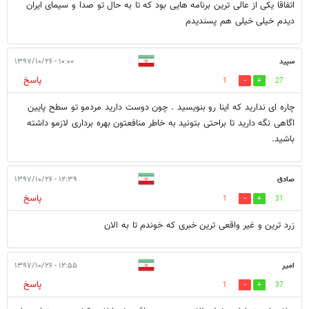
اتفاقا یکی از عالی ترین برنامه هایی بود که تا به حال تو صدا و سیمای ایران
دیدم خیلی خیلی هم پسندیدم
سپید
۱۰:۰۰ - ۱۳۹۷/۱۰/۲۶
پاسخ
1
27
چاره ای ندارید که اینا رو بنویسید . چون دوست دارید مردمو تو سطح پایین
اگاهی نگه دارید تا براحتی بتونید به خاطر منافعتون بهره برداری لازمو داشته
باشید.
صادق
۱۲:۳۹ - ۱۳۹۷/۱۰/۲۶
پاسخ
1
31
زرد ترین و غیر واقعی ترین خبری که خوندم تا به الان
امیر
۱۲:۵۵ - ۱۳۹۷/۱۰/۲۶
پاسخ
1
37