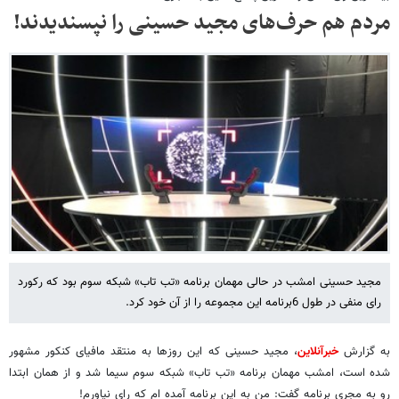
مردم هم حرف‌های مجید حسینی را نپسندیدند!
مجید حسینی امشب در حالی مهمان برنامه «تب تاب» شبکه سوم بود که رکورد
رای منفی در طول 6برنامه این مجموعه را از آن خود کرد.
به گزارش
خبرآنلاین
، مجید حسینی که این روزها به منتقد مافیای کنکور مشهور
شده است، امشب مهمان برنامه «تب تاب» شبکه سوم سیما شد و از همان ابتدا
رو به مجری برنامه گفت: من به این برنامه آمده ام که رای نیاورم!