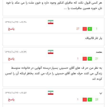
هر کسی قبول نکند که مافیای کنکور وجود دارد و خون ملت را می مکد یا خود
نان خوره همین مافیاست یا ...
۰۹:۳۰ - ۱۳۹۷/۱۰/۲۶
پاسخ
27
1
يار غار قاليباف
محمد
۰۹:۴۹ - ۱۳۹۷/۱۰/۲۶
پاسخ
1
21
به نظر من حر ف های آقای حسینی بسیار درسته آنهایی در خانواده متوسط
زندگی می کنند حرف های آقای حسینی را درک می کنند بخاطر اینکه آن را لمس
کرده اند
پ
۰۹:۵۶ - ۱۳۹۷/۱۰/۲۶
پاسخ
1
23