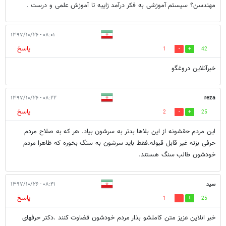
مهندسن؟ سیستم آموزشی به فکر درآمد زاییه تا آموزش علمی و درست .
۰۸:۰۱ - ۱۳۹۷/۱۰/۲۶
پاسخ
1
42
خبرآنلاین دروغگو
۰۸:۲۲ - ۱۳۹۷/۱۰/۲۶
reza
پاسخ
2
25
این مردم حقشونه از این بلاها بدتر به سرشون بیاد. هر که به صلاح مردم
حرفی بزنه غیر قابل قبوله.فقط باید سرشون به سنگ بخوره که ظاهرا مردم
خودشون طالب سنگ هستند.
سید
۰۸:۴۱ - ۱۳۹۷/۱۰/۲۶
پاسخ
1
25
خبر انلاین عزیز متن کاملشو بذار مردم خودشون قضاوت کنند .دکتر حرفهای