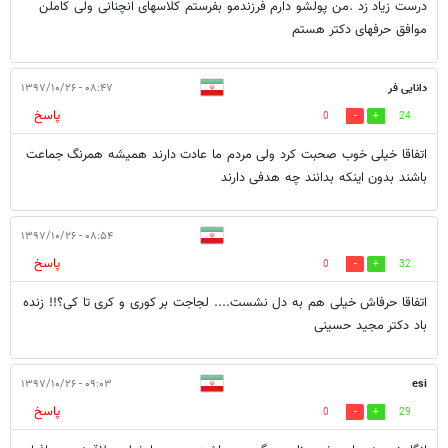
درست زیاد زد .من پولشو دارم فرزندمو بفرستم کلاسهای انچنانی ولی کاملن
موافق حرفهای دکتر هستم
دانایی فر
۰۸:۴۷ - ۱۳۹۷/۱۰/۲۶
پاسخ
0
24
اتفاقا خیلی خوب صحبت کرد ولی مردم ما عادت دارند همیشه همرنگ جماعت
باشند بدون اینکه بدانند چه هدفی دارند
۰۸:۵۴ - ۱۳۹۷/۱۰/۲۶
پاسخ
0
32
اتفاقا حرفاش خیلی هم به دل نشست.... لجاجت بر کوری و کری تا کی؟!! زنده
باد دکتر مجید حسینی
۰۹:۰۳ - ۱۳۹۷/۱۰/۲۶
esi
پاسخ
0
29