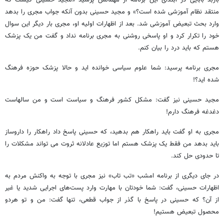
منتقد نظام آموزشی شده است؟» و مجید حسینی بدون آنکه جواب مجری را بدهد
وارد بحث تبعیض آموزشی شد. بعد از اظهارات اولیه او، مجری بار دیگر این سوال
خود را تکرار کرد و او پاسخی روشنی به مجری برنامه نداد و گفت من یک پزشک
هستم که باید درد را بیان کنم.
مجری برنامه پرسید: شما علوم سیاسی خوانده اید و حالا پزشک حوزه فرهنگ
شده اید؟!
مجید حسینی نیز گفت: مشکل کشور فرهنگ و سیاست است و من سالهاست
دغدغه فرهنگ دارم!
مجری به او گفت باید راهکار هم بدهید، که حسینی پاسخ داد راهکار را داروساز
باید بدهد من فقط یک پزشک هستم اما توزیع عادلانه ثروت می تواند مشکلات را
تا حدودی حل کند.
در جای دیگری از برنامه امشب «تب تاب» نیز مجری با توجه به واکنش مردم به
اظهارات حسینی، گفت: شما خودتان با مهارت وارد پست‌های اجرایی شدید یا غیر
از آن؟ که حسینی در پاسخ با گذر از جواب قطعی، تنها گفت: من و تو هردو
محصول تبعیض هستیم!