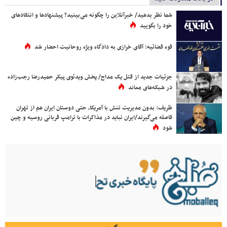
شما نظر بدهید/ خبرآنلاین را چگونه می‌بینید؟ پیشنهادها و انتقادهای
خود را بگویید
قوه قضائیه: آقای خرازی به دادگاه ویژه روحانیت احضار شد
جزئیات جدید از قتل یک مداح/ پخش ویدئوی پیکر حمیدرضا رجب‌زاده
در شبکه‌های معاند
ظریف: بدون مدیریت تنش با آمریکا، حتی دوستان ایران هم از تهران
فاصله می‌گیرند/ایران نباید در مذاکرات با ترامپ قربانی روسیه و چین
شود