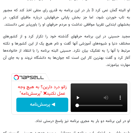
او البته گمان نمی کرد 3 بار در این برنامه به قدری رای منفی اخذ کند که مجبور
به تاب خوردن شود، اما جز بخش پایانی حرفهایش درباره مافیای کنکور، در
بخشهای ابتدایی تقریبا موافقی نداشت و مردم حرفهای او را باورپذیر نمی دانستند.
مجید حسینی در این برنامه حرفهای گذشته خود را تکرار کرد و از کشورهای
مختلف دنیا و شیوه‌های آموزشی آنها گفت و نام هیچ یک از این کشورها و نکته
مرتبط با آنها را به تفکیک بیان نکرد. حسینی البته برنامه را با انتقاد از خانواده‌ها
آغاز کرد و گفت بهترین کار این است که جوان‌ها به دانشگاه نروند و به جای آن
مهارت بیاموزند.
زانو درد دارین؟ به هیچ وجه
عمل نکنید❌ "پرسش‌نامه"
◀ پرسش‌نامه
او در این برنامه دو بار به مجری برنامه نیز پاسخ درستی نداد.
باربد بابایی در ابتدای این برنامه از مهمانش پرسید «مجید حسینی کیست که