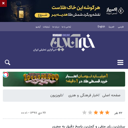
×
فارسی
العربية
English
تماس با ما
درباره ما
تبلیغات
آرشیو
یکشنبه ۱۸ مرداد ۱۴۰۵
صفحه اصلی
اخبار فرهنگی و هنری
تلویزیون
۲۶ دی ۱۳۹۷ - ۰۰:۰۱
۴۲ نفر
بیشترین رای منفی و کمترین پاسخ دقیق به مجری