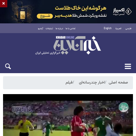
×
فارسی
العربية
English
تماس با ما
درباره ما
تبلیغات
آرشیو
یکشنبه ۱۸ مرداد ۱۴۰۵
صفحه اصلی
اخبار چندرسانه‌ای
فیلم