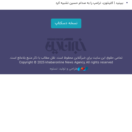
ببینید | کلینتون، ترامپ را به صدام حسین تشبیه کرد
نسخه دسکتاپ
تمامی حقوق این سایت برای خبرآنلاین محفوظ است. نقل مطالب با ذکر منبع بلامانع است.
Copyright © 2025 khabaronline News Agancy, All rights reserved
طراحی و تولید: نستوه