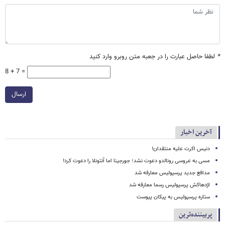
*
لطفا حاصل عبارت را در جعبه متن روبرو وارد کنید
8 + 7 =
ارسال
آخرین اخبار
دنیس اکرت علیه منتقدان!
مسی به عروسی رونالدو دعوت نشد؛ جورجینا اما آنتونلا را دعوت کرد!
مدافع جدید پرسپولیس معارفه شد
اژدهاکش پرسپولیس رسما معارفه شد
ستاره پرسپولیس به پیکان پیوست
پربیننده‌ترین