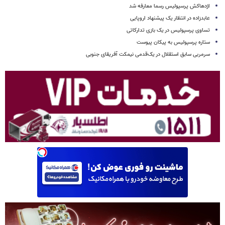
اژدهاکش پرسپولیس رسما معارفه شد
عابدزاده در انتظار یک پیشنهاد اروپایی
تساوی پرسپولیس در یک بازی تدارکاتی
ستاره پرسپولیس به پیکان پیوست
سرمربی سابق استقلال در یک‌قدمی نیمکت آفریقای جنوبی