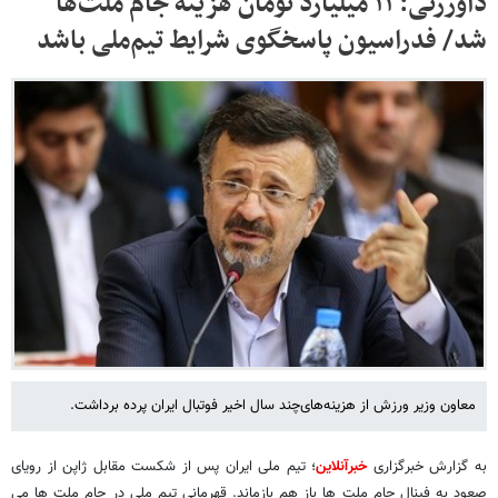
داورزنی: ۱۱ میلیارد تومان هزینه جام ملت‌ها
شد/ فدراسیون پاسخگوی شرایط تیم‌ملی باشد
معاون وزیر ورزش از هزینه‌های‌چند سال اخیر فوتبال ایران پرده برداشت.
به گزارش خبرگزاری
خبرآنلاین
؛ تیم ملی ایران پس از شکست مقابل ژاپن از رویای
صعود به فینال جام ملت ها باز هم بازماند. قهرمانی تیم ملی در جام ملت ها می