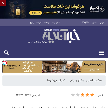
×
فارسی
العربية
English
تماس با ما
درباره ما
تبلیغات
آرشیو
شنبه ۱۷ مرداد ۱۴۰۵
صفحه اصلی
اخبار ورزشی
دیگر ورزش‌ها
۱۴ بهمن ۱۳۹۷ - ۱۲:۳۷
۶ نفر