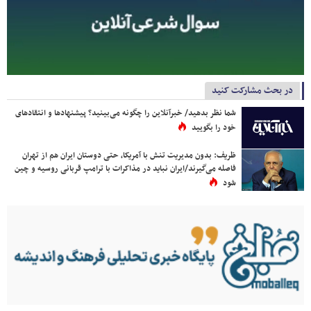
در بحث مشارکت کنید
شما نظر بدهید/ خبرآنلاین را چگونه می‌بینید؟ پیشنهادها و انتقادهای
خود را بگویید
ظریف: بدون مدیریت تنش با آمریکا، حتی دوستان ایران هم از تهران
فاصله می‌گیرند/ایران نباید در مذاکرات با ترامپ قربانی روسیه و چین
شود