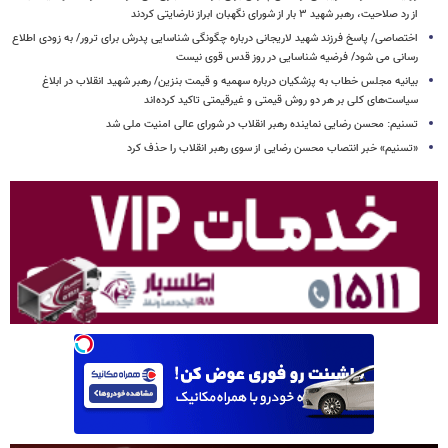
از رد صلاحیت، رهبر شهید ۳ بار از شورای نگهبان ابراز نارضایتی کردند
اختصاصی/ پاسخ فرزند شهید لاریجانی درباره چگونگی شناسایی پدرش برای ترور/ به زودی اطلاع
رسانی می شود/ فرضیه شناسایی در روز قدس قوی نیست
بیانیه مجلس خطاب به پزشکیان درباره سهمیه و قیمت بنزین/ رهبر شهید انقلاب در ابلاغ
سیاست‌های کلی بر هر دو روش قیمتی و غیرقیمتی تاکید کرده‌اند
تسنیم: محسن رضایی نماینده رهبر انقلاب در شورای عالی امنیت ملی شد
«تسنیم» خبر انتصاب محسن رضایی از سوی رهبر انقلاب را حذف کرد