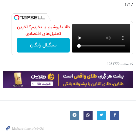
1717
طلا بفروشیم یا بخریم؟ آخرین
تحلیل‌های اقتصادی
سیگنال رایگان
کد مطلب
1231772