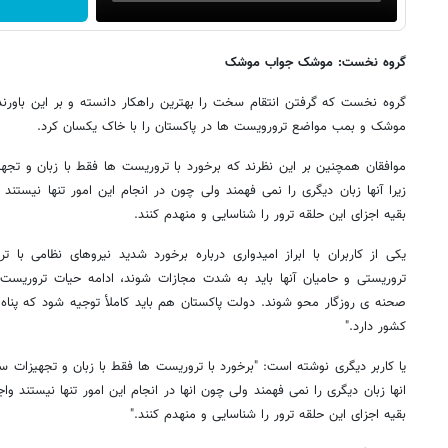
گروه نخست: موشک جواب موشک
گروه نخست که گرفتن انتقام سخت را بهترین راهکار دانسته و بر این باور
موشک و بمب مواضع ترورویست ها در پاکستان را با خاک یکسان کرد.
موافقان همچنین بر این نظرند که برخورد با تروریست ها فقط با زبان و
زیرا آنها زبان دیگری را نمی فهمند ولی چون در انجام این امور تنها نیستن
بقیه اجزای این حلقه ترور را شناسایی و منهدم کنند.
یکی از کاربران با ابراز امیدواری درباره برخورد شدید نیروهای نظامی با 
تروریستی و حامیان آنها باید به شدت مجازات شوند، ادامه حیات تروریست‌
صحنه ی روزگار محو شوند. دولت پاکستان هم باید کاملأ توجیه شود که پناه 
کشور دارد."
یا کاربر دیگری نوشته است: "برخورد با تروریست ها فقط با زبان و تجهیز
انها زبان دیگری را نمی فهمند ولی چون انها در انجام این امور تنها نیستند 
بقیه اجزای این حلقه ترور را شناسایی و منهدم کنند."