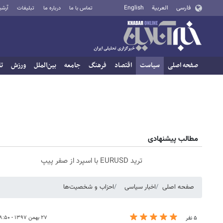
فارسی
العربية
English
تماس با ما
درباره ما
تبلیغات
آرشی
صفحه اصلی
سیاست
اقتصاد
فرهنگ
جامعه
بین‌الملل
ورزش
تا
مطالب پیشنهادی
ترید EURUSD با اسپرد از صفر پیپ
صفحه اصلی
اخبار سیاسی
احزاب و شخصیت‌ها
۲۷ بهمن ۱۳۹۷ - ۱۸:۵۰
۵ نفر