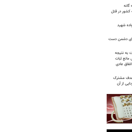
گانه
 کشور در قتل
واده شهید
وهای دشمن دست
ت به نتیجه
 مانع ثبات
تفاق عادی
 هدف مشترک
یی از آن