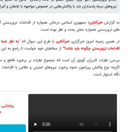
نیروهای سپاه پاسداران شد با واکنش‌هایی در خصوص مواجهه با عاملان و آمران
به گزارش
خبرآنلاین
؛ جمهوری اسلامی درحالی همواره از اقدامات تروریستی 
های تروریستی همواره محل بحث و نظر بوده است.
در همین زمینه امروز خبرگزاری
خبرآنلاین
با طرح این سوال که "
به نظر شما ن
اقدامات تروریستی چگونه باید باشد؟
"
از مخاطبان خود خواست تا راجع به این
بررسی نظرات کاربران گویای آن است که مجموع نظرات بر برخورد قاطع و مواج
اگرچه نوع واکنش پیرامون نحوه برخورد نیروهای امنیتی و نظامی با اقدامات ت
نگاه استوار است.
رونمایی
دن