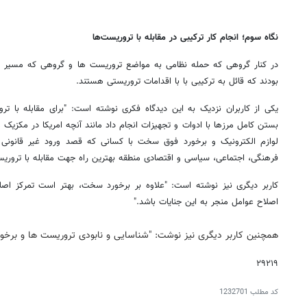
نگاه سوم؛ انجام کار ترکیبی در مقابله با تروریست‌ها
در کنار گروهی که حمله نظامی به مواضع تروریست ها و گروهی که مسیر دیپ
بودند که قائل به ترکیبی با با اقدامات تروریستی هستند.
یکی از کاربران نزدیک به این دیدگاه فکری نوشته است: "برای مقابله با ترور
بستن کامل مرزها با ادوات و تجهیزات انجام داد مانند آنچه امریکا در مکزیک
لوازم الکترونیک و برخورد فوق سخت با کسانی که قصد ورود غیر قانونی 
فرهنگی، اجتماعی، سیاسی و اقتصادی منطقه بهترین راه جهت مقابله با تروریس
کاربر دیگری نیز نوشته است: "علاوه بر برخورد سخت، بهتر است تمرکز ا
اصلاح عوامل منجر به این جنایات باشد."
همچنین کاربر دیگری نیز نوشت: "شناسایی و نابودی تروریست ها و برخور
۲۹۲۱۹
کد مطلب
1232701