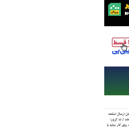
ان ارسال اسلحه
شد / تد کروز:
روی کار بیاید یا