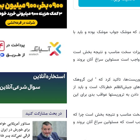
ند که موشک جواب موشک بوده و باید با
 تجهیزات سخت مناسب و نتیجه بخش است
د واجب است مسئواین سراغ آنان بروند و
تروریست‌ها، تاکید کرد که " این گروهک
های جیش‌الظلم خطرناک است و باید از
دادن به تروریستها عواقب بدی برای این
در بحث مشارکت کنید
ات سخت مناسب و نتیجه بخش است چرا که
واجب است که مسئولین سراغ آنان بروند و
سناتور آمریکایی خواه
برای شورش در ایران 
فرقی نمی‌کند پسر شاه 