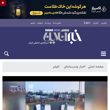
×
فارسی
العربية
English
تماس با ما
درباره ما
تبلیغات
آرشیو
یکشنبه ۱۸ مرداد ۱۴۰۵
صفحه اصلی
اخبار چندرسانه‌ای
فیلم