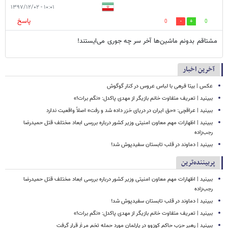
۱۰:۰۱ - ۱۳۹۷/۱۲/۰۲
پاسخ
0
0
مشتاقم بدونم ماشین‌ها آخر سر چه جوری می‌ایستند!
آخرین اخبار
عکس | بیتا فرهی با لباس عروس در کنار گوگوش
ببینید | تعریف متفاوت خانم بازیگر از مهدی پاکدل: «نگم برات!»
ببینید | عراقچی: «حق ایران در دریای خزر داده شد و رفت» اصلاً واقعیت ندارد
ببینید | اظهارات مهم معاون امنیتی وزیر کشور درباره بررسی ابعاد مختلف قتل حمیدرضا
رجب‌زاده
ببینید | دماوند در قلب تابستان سفیدپوش شد!
پربیننده‌ترین
ببینید | اظهارات مهم معاون امنیتی وزیر کشور درباره بررسی ابعاد مختلف قتل حمیدرضا
رجب‌زاده
ببینید | دماوند در قلب تابستان سفیدپوش شد!
ببینید | تعریف متفاوت خانم بازیگر از مهدی پاکدل: «نگم برات!»
ببینید | رهبر حزب حاکم کوزوو در پارلمان مورد حمله تخم مرغ قرار گرفت