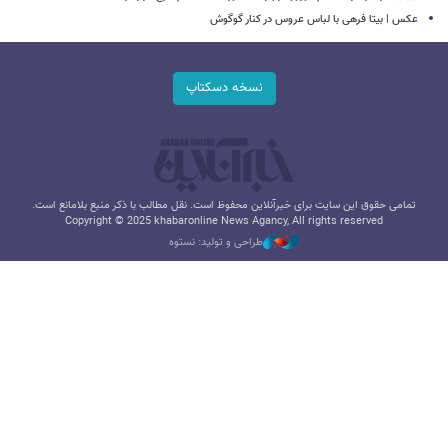
عکس | بیتا فرهی با لباس عروس در کنار گوگوش
نسخه دسکتاپ
تمامی حقوق این سایت برای خبرآنلاین محفوظ است. نقل مطالب با ذکر منبع بلامانع است.
Copyright © 2025 khabaronline News Agancy, All rights reserved
طراحی و تولید: نستوه