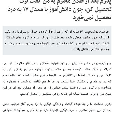
پدرم بعد از طلاق مادرم به من گفت ترک
تحصیل کن، چون دانش‌آموز با معدل ۱۷ به درد
تحصیل نمی‌خورد
خراسان نوشت:پسر ۱۷ ساله ای که از منزل فرار کرده و حیران و سرگردان در یکی
از پارک های مشهد مخفی شده بود قبل از آن که در دام گروه های خلافکار
گرفتار شود توسط نیروهای گشت کلانتری میرزاکوچک خان مشهد شناسایی شد و
به مقر انتظامی انتقال یافت.
این نوجوان در حالی که بیان می کرد شرایط سختی را در کنار خانواده اش می
گذراند و دیگر حاضر نیست به آن خانه بازگردد درباره ماجرای زندگی اش به
کارشناس و مددکار اجتماعی کلانتری میرزاکوچک خان مشهد گفت: ۱۲ ساله بودم
که پدر و مادرم از یکدیگر جدا شدند آن ها با هم تفاهم نداشتند و همواره به
مشاجره و درگیری می پرداختند شاید جدایی آن ها تنها راه ممکن بود اما در این
میان من و برادر هشت ساله ام ضربه روحی شدیدی را تحمل کردیم.
پدرم حضانت ما را به عهده گرفت و زندگی دیگری را نزد پدرم آغاز کردیم. مدتی
بعد از این ماجرا مادرم با مرد دیگری ازدواج کرد و به دنبال سرنوشت خودش