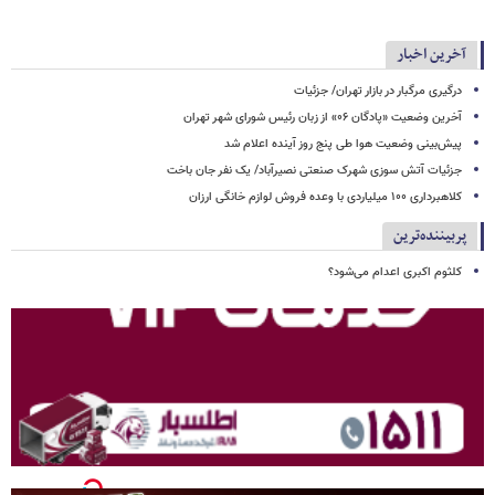
آخرین اخبار
درگیری مرگبار در بازار تهران/ جزئیات
آخرین وضعیت «پادگان ۰۶» از زبان رئیس شورای شهر تهران
پیش‌بینی وضعیت هوا طی پنج روز آینده اعلام شد
جزئیات آتش سوزی شهرک صنعتی نصیرآباد/ یک نفر جان باخت
کلاهبرداری ۱۰۰ میلیاردی با وعده فروش لوازم خانگی ارزان
پربیننده‌ترین
کلثوم اکبری اعدام می‌شود؟