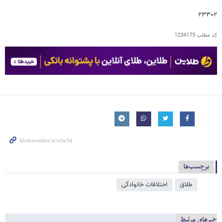
۲۳۳۰۲
کد مطلب
1234173
برچسب‌ها
طلاق
اختلافات خانوادگی
خبرهای مرتبط