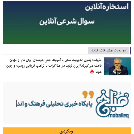
در بحث مشارکت کنید
ظریف: بدون مدیریت تنش با آمریکا، حتی دوستان ایران هم از تهران
فاصله می‌گیرند/ایران نباید در مذاکرات با ترامپ قربانی روسیه و چین
شود
وبگردی