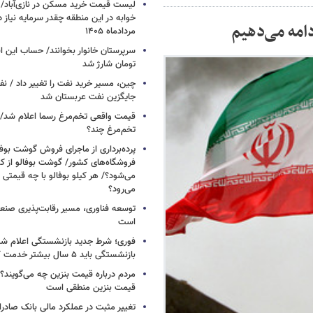
خوابه در این منطقه چقدر سرمایه نیاز 
دامه می‌دهیم
مردادماه ۱۴۰۵
تومان شارژ شد
چین، مسیر خرید نفت را تغییر داد / ن
جایگزین نفت عربستان شد
قیمت واقعی تخم‌مرغ رسما اعلام شد/ 
تخم‌مرغ چند؟
پرده‌برداری از ماجرای فروش گوشت بوفا
فروشگاه‌های کشور/ گوشت بوفالو از کج
می‌شود؟/ هر کیلو بوفالو با چه قیمتی
می‌رود؟
توسعه فناوری، مسیر رقابت‌پذیری صن
است
فوری؛ شرط جدید بازنشستگی اعلام شد/ 
بازنشستگی باید ۵ سال بیشتر خدمت کنند
مردم درباره قیمت بنزین چه می‌گویند؟/
قیمت بنزین منطقی است
تغییر مثبت در عملکرد مالی بانک صادرات