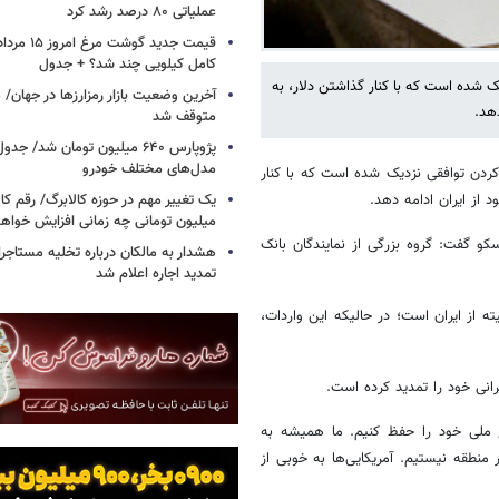
عملیاتی ۸۰ درصد رشد کرد
کامل کیلویی چند شد؟ + جدول
ک شده است که با کنار گذاشتن دلار، به
دهد.
متوقف شد
پژوپارس ۶۴۰ میلیون تومان شد/ ج
مدل‌های مختلف خودرو
کردن توافقی نزدیک شده است که با کنار
یک تغییر مهم در حوزه کالابرگ/ رقم کا
د از ایران ادامه دهد.
میلیون تومانی چه زمانی افزایش خواه
و گفت: گروه بزرگی از نمایندگان بانک
هشدار به مالکان درباره تخلیه مستاجر
تمدید اجاره اعلام شد
ته از ایران است؛ در حالیکه این واردات،
نی خود را تمدید کرده است.
ع ملی خود را حفظ کنیم. ما همیشه به
نطقه نیستیم. آمریکایی‌ها به خوبی از