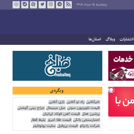
پنجشنبه ۱۵ مرداد ۱۴۰۵
انتشارات
وبلاگ
استان‌ها
وبگردی
خبرآنلاین
راه نو آنلاین
بازی آنلاین
قیمت تلویزیون سونی
مبل مینیمال
جراح بینی گوشتی
پرشین هتل
قیمت آهن فولاد ایرانیان
اعتبارسنجی بانکی
قیمت طلا امروز
بلیط قطار
شرکت رادوکو
قیمت پروفیل
سایت یوتوتایمز