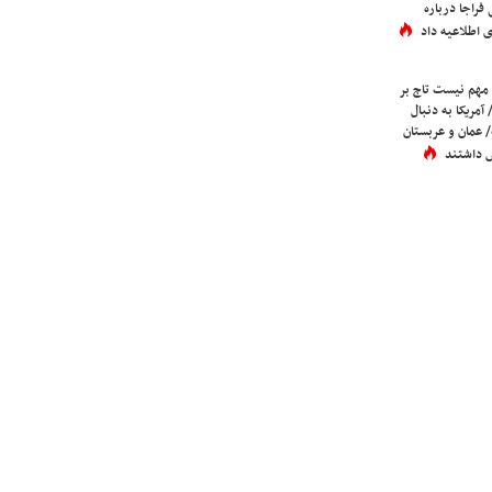
فراجا درباره
 اطلاعیه داد
 مهم نیست تاج بر
 آمریکا به دنبال
عمان و عربستان
 داشتند