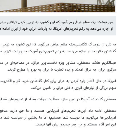
مهر نوشت: یک مقام عراقی می‌گوید که این کشور، به نهایی کردن توافقی نزدی
او اجازه می‌دهد به رغم تحریم‌های آمریکا، به واردات انرژی خود از ایران ادامه 
به نقل از بلومبرگ انگلیسی،یک مقام عراقی می‌گوید که این کشور، به نهایی 
گذاشتن دلار، به او اجازه می‌دهد به رغم تحریم‌های آمریکا، به واردات انرژی خو
عبدالکریم هاشم مصطفی، مشاور ویژه نخست‌وزیر عراق، در مصاحبه‌ای در مسک
مرکزی ایران، به عراق آمدند و ایده تجارت با ایران به یورو را مطرح کردند.
آمریکا در حال فشار وارد کردن به عراق برای کنار گذاشتن خرید گاز و الکتریسی
سهم بزرگی از نیازهای انرژی داخلی عراق را تامین می‌کند.
مصطفی گفت که آمریکا در عین حال، معافیت موقت بغداد از تحریم‌های ضدایرا
مصطفی ادامه داد: این‌ها تحریم‌های آمریکایی هستند و ما حق داریم مناف
آمریکایی‌ها می‌گوییم ما دوست شما هستیم؛ اما ما بخشی از سیاست شما در م
این امر آگاه هستند و این چیز جدیدی برای آنها نیست.