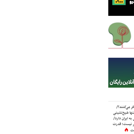
ر می‌کنند؟/
ها شیخ‌نشینی
به ایران دارد/
تر نیست؛ قدرت
ست