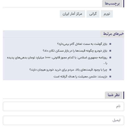
برچسب‌ها
تورم
گرانی
مرکز آمار ایران
خبرهای مرتبط
بازار گوشت به سمت تعادل گام برمی‌دارد؟
بازار خودرو چگونه قیمت‌ها را در بازار مسکن تکان داد؟
روزنامه جمهوری اسلامی: با کدام مجوز قانونی، ۱۰۰۰ میلیارد تومان بدهی‌های پدیده
را…
چرا با وجود قیمت‌های بالا، مردم برای خرید خودرو هیجان دارند؟
دژپسند: دشمن معیشت را هدف گرفته است
نظر شما