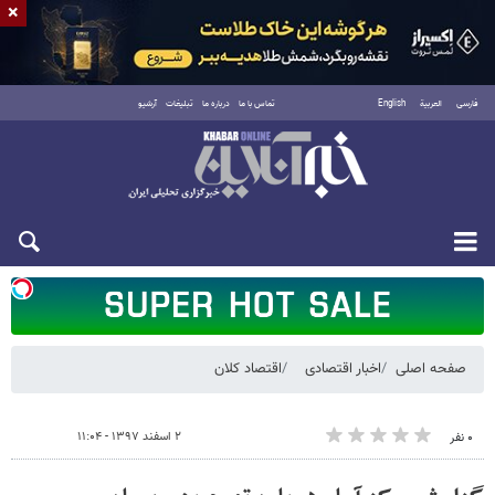
×
فارسی
العربية
English
تماس با ما
درباره ما
تبلیغات
آرشیو
شنبه ۱۷ مرداد ۱۴۰۵
صفحه اصلی
اخبار اقتصادی
اقتصاد کلان
۲ اسفند ۱۳۹۷ - ۱۱:۰۴
۰ نفر