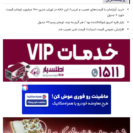
خرید آپارتمان با قیمت‌های عجیب و غریب/ این خانه در تهران متری ۷۰۰ میلیون تومان قیمت
خورد + جدول
بازار نقره امروز شوکه‌کننده بود / هر گرم به چند تومان رسید؟+ جدول
افزایش نجومی قیمت لبنیات/ قیمت شیر عجیب شد