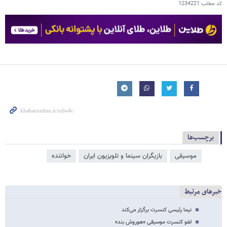
کد مطلب
1234221
برچسب‌ها
موسیقی
بازیگران سینما و تلویزیون ایران
خواننده
خبرهای مرتبط
نیما رئیسی کنسرت برگزار می‌کند
لغو کنسرت موسیقی «هوروش‌ بند»