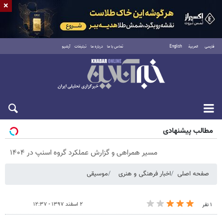
×
فارسی
العربية
English
تماس با ما
درباره ما
تبلیغات
آرشیو
شنبه ۱۷ مرداد ۱۴۰۵
مطالب پیشنهادی
مسیر همراهی و گزارش عملکرد گروه اسنپ در ۱۴۰۴
صفحه اصلی
اخبار فرهنگی و هنری
موسیقی
۲ اسفند ۱۳۹۷ - ۱۲:۳۷
۱ نفر