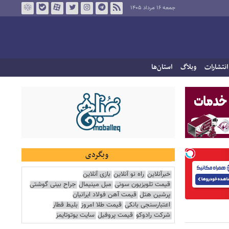
جمعه ۱۶ مرداد ۱۴۰۵
انتشارات
وبلاگ
استان‌ها
وبگردی
خبرآنلاین
راه نو آنلاین
بازی آنلاین
قیمت تلویزیون سونی
مبل مینیمال
جراح بینی گوشتی
پرشین هتل
قیمت آهن فولاد ایرانیان
اعتبارسنجی بانکی
قیمت طلا امروز
بلیط قطار
شرکت رادوکو
قیمت پروفیل
سایت یوتوتایمز