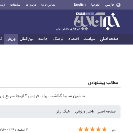
فارسی
العربية
English
تماس با ما
درباره ما
تبلیغات
آرشی
صفحه اصلی
سیاست
اقتصاد
فرهنگ
جامعه
بین‌الملل
ورزش
تا
مطالب پیشنهادی
ماشین ساینا گذاشتی برای فروش ؟ اینجا سریع و 
صفحه اصلی
اخبار ورزشی
لیگ برتر
۲ اسفند ۱۳۹۷ - ۱۳:۳۰
۱ نفر