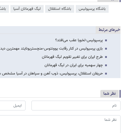
باشگاه پرسپولیس
باشگاه استقلال
لیگ قهرمانان آسیا
باشگ
خبرهای مرتبط
پرسپولیس-لخویا عقب می‌افتد؟
بازی پرسپولیس در کنار رقابت یوونتوس-منچستریونایتد مهمترین دیدا
طرح ایران برای تغییر تقویم لیگ قهرمانان
چهار سهمیه برای ایران در لیگ قهرمانان
حریفان استقلال، پرسپولیس، ذوب آهن و سپاهان در آسیا مشخص ش
نظر شما