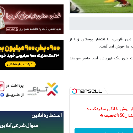
ان فارسی، با انتشار پوستری زیبا از
ابت ها خوش آمد گفت.
ت های لیگ قهرمانان آسیا حاضر خواهند
 از روش خانگی سفیدکننده
دان50%تخفیف🔥