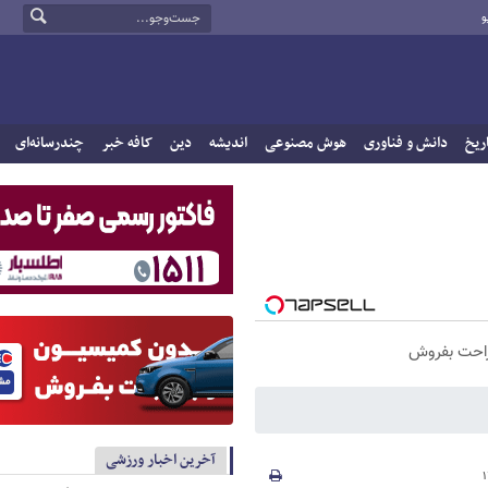
و
ریخ
دانش و فناوری
هوش مصنوعی
اندیشه
دین
کافه خبر
چندرسانه‌ای
راحت بفروش
آخرین اخبار ورزشی