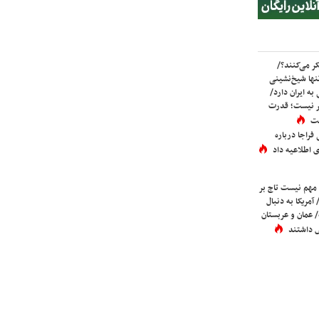
ر می‌کنند؟/
ها شیخ‌نشینی
به ایران دارد/
تر نیست؛ قدرت
ست
فراجا درباره
 اطلاعیه داد
 مهم نیست تاج بر
 آمریکا به دنبال
عمان و عربستان
 داشتند