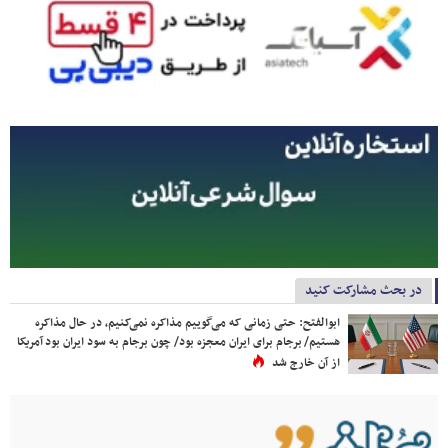
در بحث مشارکت کنید
ابوالفتح: حتی زمانی که می‌گوییم مذاکره نمی‌کنیم، در حال مذاکره
هستیم/ برجام برای ایران معجزه بود/ چون برجام به سود ایران بود آمریکا
از آن خارج شد