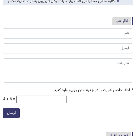
کنایه سنگین حسام‌الدین آشنا درباره سرقت آرشیو تلویزیون به عزت‌مندان!/ عکس
نظر شما
*
لطفا حاصل عبارت را در جعبه متن روبرو وارد کنید
4 + 6 =
ارسال
آخرین اخبار