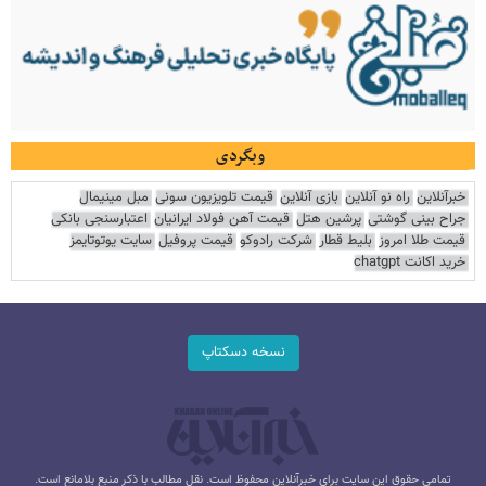
وبگردی
خبرآنلاین
راه نو آنلاین
بازی آنلاین
قیمت تلویزیون سونی
مبل مینیمال
جراح بینی گوشتی
پرشین هتل
قیمت آهن فولاد ایرانیان
اعتبارسنجی بانکی
قیمت طلا امروز
بلیط قطار
شرکت رادوکو
قیمت پروفیل
سایت یوتوتایمز
خرید اکانت chatgpt
نسخه دسکتاپ
تمامی حقوق این سایت برای خبرآنلاین محفوظ است. نقل مطالب با ذکر منبع بلامانع است.