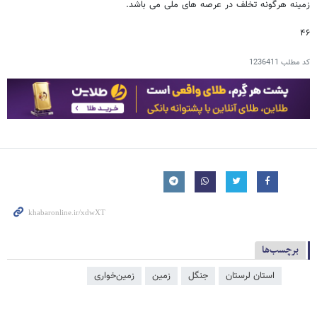
زمینه هرگونه تخلف در عرصه های ملی می باشد.
۴۶
کد مطلب
1236411
برچسب‌ها
استان لرستان
جنگل
زمین
زمین‌خواری