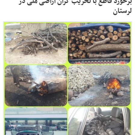
برخورد قاطع با تخریب گران اراضی ملی در
لرستان