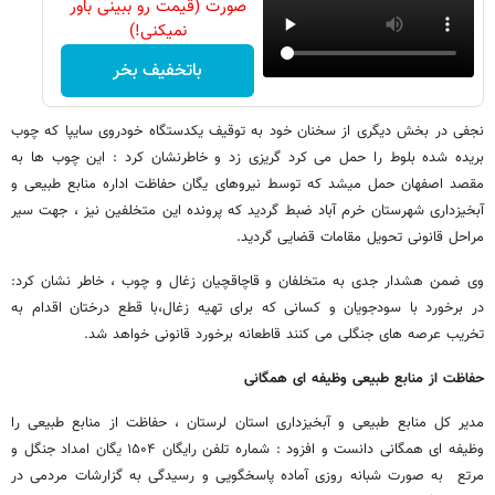
صورت (قیمت رو ببینی باور
نمیکنی!)
باتخفیف بخر
نجفی در بخش دیگری از سخنان خود به توقیف یکدستگاه خودروی سایپا که چوب
بریده شده بلوط را حمل می کرد گریزی زد و خاطرنشان کرد : این چوب ها به
مقصد اصفهان حمل میشد که توسط نیروهای یگان حفاظت اداره منابع طبیعی و
آبخیزداری شهرستان خرم آباد ضبط گردید که پرونده این متخلفین نیز ، جهت سیر
مراحل قانونی تحویل مقامات قضایی گردید.
وی ضمن هشدار جدی به متخلفان و قاچاقچیان زغال و چوب ، خاطر نشان کرد:
در برخورد با سودجویان و کسانی که برای تهیه زغال،با قطع درختان اقدام به
تخریب عرصه های جنگلی می کنند قاطعانه برخورد قانونی خواهد شد.
حفاظت از منابع طبیعی وظیفه ای همگانی
مدیر کل منابع طبیعی و آبخیزداری استان لرستان ، حفاظت از منابع طبیعی را
وظیفه ای همگانی دانست و افزود : شماره تلفن رایگان ۱۵۰۴ یگان امداد جنگل و
مرتع به صورت شبانه روزی آماده پاسخگویی و رسیدگی به گزارشات مردمی در