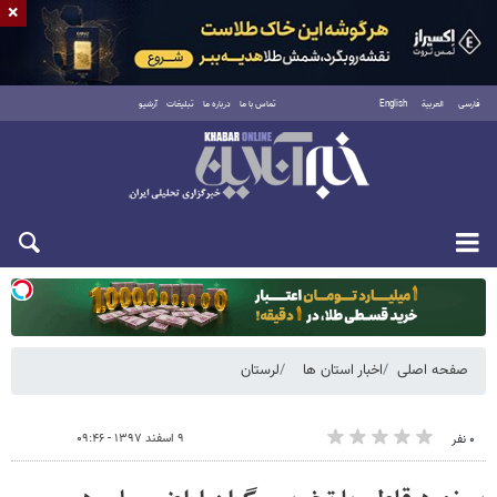
×
فارسی
العربية
English
تماس با ما
درباره ما
تبلیغات
آرشیو
دوشنبه ۱۹ مرداد ۱۴۰۵
صفحه اصلی
اخبار استان ها
لرستان
۹ اسفند ۱۳۹۷ - ۰۹:۴۶
۰ نفر