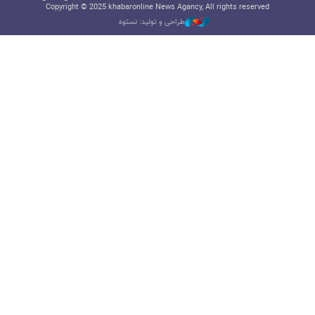
Copyright © 2025 khabaronline News Agancy, All rights reserved
طراحی و تولید: نستوه