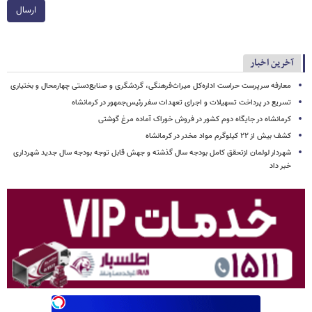
ارسال
آخرین اخبار
معارفه سرپرست حراست اداره‌کل میراث‌فرهنگی، گردشگری و صنایع‌دستی چهارمحال و بختیاری
تسریع در پرداخت تسهیلات و اجرای تعهدات سفر رئیس‌جمهور در کرمانشاه
کرمانشاه در جایگاه دوم کشور در فروش خوراک آماده مرغ گوشتی
کشف بیش از ۲۲ کیلوگرم مواد مخدر در کرمانشاه
شهردار لولمان ازتحقق کامل بودجه سال گذشته و جهش قابل توجه بودجه سال جدید شهرداری
خبر داد