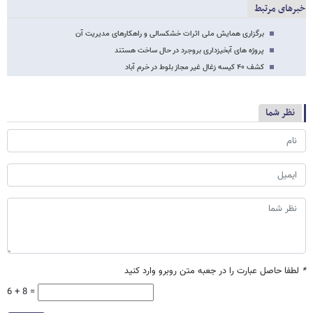
خبرهای مرتبط
برگزاری همایش ملی اثرات خشکسالی و راهکارهای مدیریت آن
پروژه های آبخیزداری بروجرد در حال ساخت هستند
کشف ۴۰ کیسه زغال غیر مجاز بلوط در خرم آباد
نظر شما
*
لطفا حاصل عبارت را در جعبه متن روبرو وارد کنید
6 + 8 =