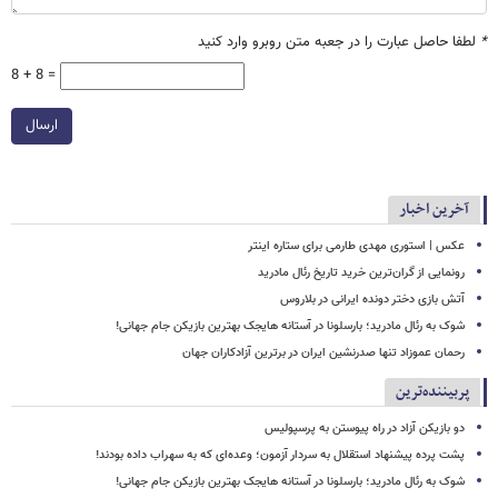
*
لطفا حاصل عبارت را در جعبه متن روبرو وارد کنید
8 + 8 =
ارسال
آخرین اخبار
عکس | استوری مهدی طارمی برای ستاره اینتر
رونمایی از گران‌ترین خرید تاریخ رئال مادرید
آتش بازی دختر دونده ایرانی در بلاروس
شوک به رئال مادرید؛ بارسلونا در آستانه هایجک بهترین بازیکن جام جهانی!
رحمان عموزاد تنها صدرنشین ایران در برترین آزادکاران جهان
پربیننده‌ترین
دو بازیکن آزاد در راه پیوستن به پرسپولیس
پشت پرده پیشنهاد استقلال به سردار آزمون؛ وعده‌ای که به سهراب داده بودند!
شوک به رئال مادرید؛ بارسلونا در آستانه هایجک بهترین بازیکن جام جهانی!