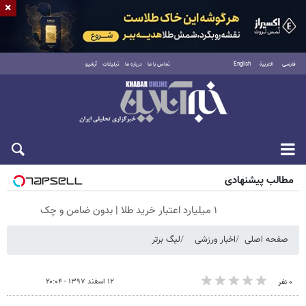
×
فارسی
العربية
English
تماس با ما
درباره ما
تبلیغات
آرشیو
پنجشنبه ۱۵ مرداد ۱۴۰۵
مطالب پیشنهادی
۱ میلیارد اعتبار خرید طلا | بدون ضامن و چک
صفحه اصلی
اخبار ورزشی
لیگ برتر
۱۲ اسفند ۱۳۹۷ - ۲۰:۰۴
۰ نفر