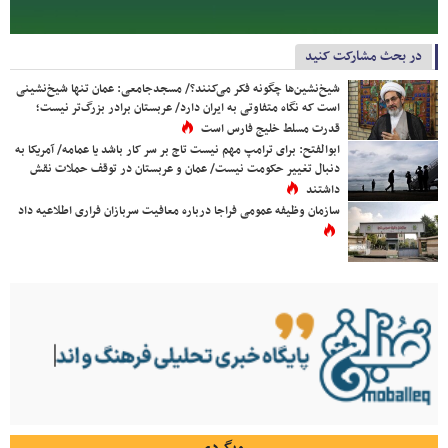
در بحث مشارکت کنید
شیخ‌نشین‌ها چگونه فکر می‌کنند؟/ مسجدجامعی: عمان تنها شیخ‌نشینی
است که نگاه متفاوتی به ایران دارد/ عربستان برادر بزرگ‌تر نیست؛
قدرت مسلط خلیج فارس است
ابوالفتح: برای ترامپ مهم نیست تاج بر سر کار باشد یا عمامه/ آمریکا به
دنبال تغییر حکومت نیست/ عمان و عربستان در توقف حملات نقش
داشتند
سازمان وظیفه عمومی فراجا درباره معافیت سربازان فراری اطلاعیه داد