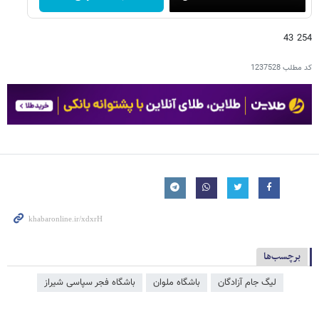
254 43
کد مطلب
1237528
برچسب‌ها
لیگ جام آزادگان
باشگاه ملوان
باشگاه فجر سپاسی شیراز