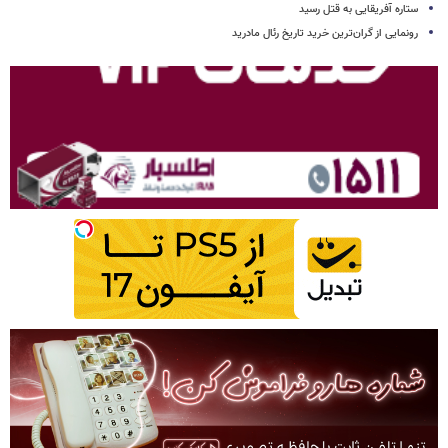
ستاره آفریقایی به قتل رسید
رونمایی از گران‌ترین خرید تاریخ رئال مادرید