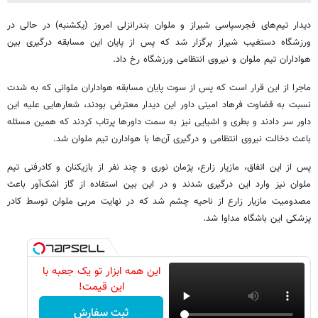
دیدار تیم‌های فجرسپاسی شیراز و ملوان بندرانزلی امروز (یکشنبه) در حالی در
ورزشگاه دستغیب شیراز برگزار شد که پس از پایان این مسابقه درگیری بین
هواداران تیم ملوان و نیروی انتظامی ورزشگاه رخ داد.
ماجرا از این قرار است که پس از سوت پایان مسابقه هواداران ملوانی که به شدت
نسبت به قضاوت فرهاد امینی داور این دیدار معترض بودند، شعارهایی علیه این
داور سر دادند و بطری و اشیایی نیز به سمت داورها پرتاب کردند که همین مسئله
باعث دخالت نیروی انتظامی و درگیری آن‌ها با هوادارن تیم ملوان شد.
پس از این اتفاق،‌ مازیار زارع، پژمان نوری و چند نفر از بازیکنان و کادرفنی تیم
ملوان نیز وارد این درگیری شدند و در این بین استفاده از گاز اشک‌آور باعث
مصدومیت مازیار زارع از ناحیه چشم شد که در نهایت مربی ملوان توسط کادر
پزشکی این باشگاه مداوا شد.
این همه ابزار تو یک جعبه با
این قیمت!
ثبت سفارش