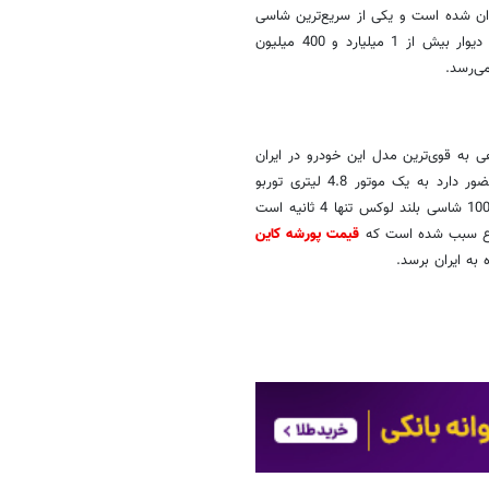
نسل دوم یعنی از سال 2010 به بعد وارد ایران شده است و یکی از سریع‌ترین شاسی
مدل 2013 در سایت دیوار بیش از 1 میلیارد و 400 میلیون
 به قوی‌ترین مدل این خودرو در ایران
بیاندازید تا نظر شما تغییر کند. پورشه کاین توربو نسل دوم که در ایران حضور دارد به یک موتور 4.8 لیتری توربو
مجهز شده است که خروجی آن 498 اسب بخار است. شتاب 0 تا 100 شاسی بلند لوکس تنها 4 ثانیه است
وضوع سبب شده است که
قیمت پورشه کاین