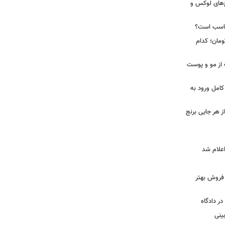
رد از مجتمع‌های لوکس و
ناسب است؟
 تا ۵۸ میلیون تومان؛ کدام
 از مو و پوست
کامل ورود به
ز هر جایی برنج
و فروش بهتر
ر دادگاه
ینی