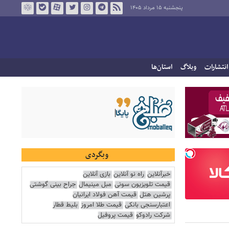
پنجشنبه ۱۵ مرداد ۱۴۰۵
انتشارات
وبلاگ
استان‌ها
وبگردی
خبرآنلاین
راه نو آنلاین
بازی آنلاین
قیمت تلویزیون سونی
مبل مینیمال
جراح بینی گوشتی
پرشین هتل
قیمت آهن فولاد ایرانیان
اعتبارسنجی بانکی
قیمت طلا امروز
بلیط قطار
شرکت رادوکو
قیمت پروفیل