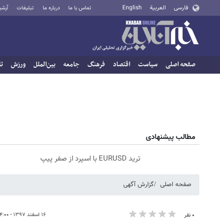
فارسی
العربية
English
تماس با ما
درباره ما
تبلیغات
آرشی
صفحه اصلی
سیاست
اقتصاد
فرهنگ
جامعه
بین‌الملل
ورزش
تا
مطالب پیشنهادی
ترید EURUSD با اسپرد از صفر پیپ
صفحه اصلی
گزارش آگهی
۱۶ اسفند ۱۳۹۷ - ۱۴:۰۰
۰ نفر