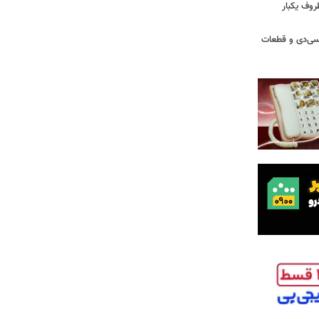
روف یکبار
سی‌دی و قطعات