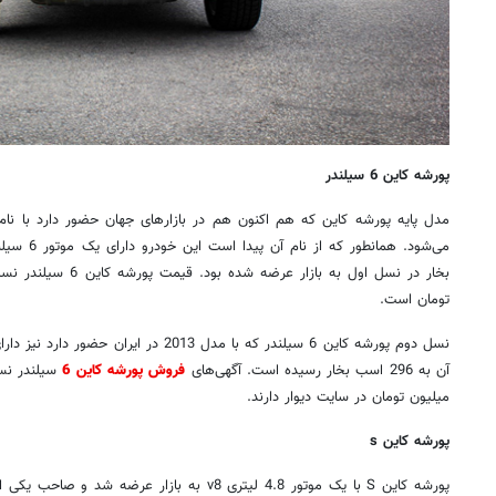
پورشه کاین 6 سیلندر
تومان است.
آن به 296 اسب بخار رسیده است. آگهی‌های
فروش پورشه کاین 6
میلیون تومان در سایت دیوار دارند.
پورشه کاین
s
پورشه کاین
S
با یک موتور 4.8 لیتری
v8
به بازار عرضه شد و صاحب یکی از