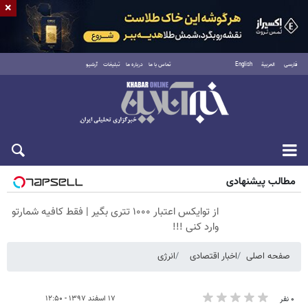
×
فارسی
العربية
English
تماس با ما
درباره ما
تبلیغات
آرشیو
پنجشنبه ۱۵ مرداد ۱۴۰۵
مطالب پیشنهادی
از توایکس اعتبار ۱۰۰۰ تتری بگیر | فقط کافیه شمارتو
وارد کنی !!!
صفحه اصلی
اخبار اقتصادی
انرژی
۱۷ اسفند ۱۳۹۷ - ۱۲:۵۰
۰ نفر