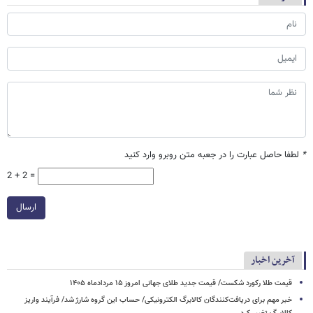
*
لطفا حاصل عبارت را در جعبه متن روبرو وارد کنید
2 + 2 =
ارسال
آخرین اخبار
قیمت طلا رکورد شکست/ قیمت جدید طلای جهانی امروز ۱۵ مردادماه ۱۴۰۵
خبر مهم برای دریافت‌کنندگان کالابرگ الکترونیکی/ حساب این گروه شارژ شد/ فرآیند واریز