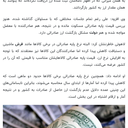
به همان میزانی که در اظهار نامه‌شان ثبت شده ارز دریافت نکرده‌اند که بتوانند به
همان مقدار ارز به کشور بازگردانند.
وی افزود: علی رغم تمام جلسات مختلفی که با مسئولان گذاشته شده، هنوز
بررسی قیمت پایه صادراتی مسکوت مانده و در نتیجه، هم صادرکننده با معضل
مواجه شده و هم
دولت
مشکل بازگشت ارز صادراتی دارد.
لاهوتی خاطرنشان کرد: البته نرخ پایه صادراتی در برخی کالاها مانند
فرش
ماشینی
و دستبافت کاهش پیدا کرده اما صادرکنندگان این کالاها نیز معتقدند که با توجه
به افزایش نرخ ارز، قیمت پایه صادراتی کالاهایشان متناسب با قیمتی که آن را در
کشور عرضه می‌کنند، نیست.
او ادامه داد: همچنین نرخ پایه صادراتی برخی کالاها حدود دو ماهی است که
کاهش پیدا کرده اما آمارها از ابتدای سال محاسبه می‌شوند، بنابراین نابسامانی‌های
این چنینی عمده دلایل عدم بازگشت ارز حاصل از صادرات به کشور و در نتیجه
آمار و ارقام اشتباه در این بخش است.