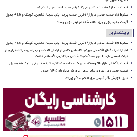
کالابرگ تغییر کرد
قیمت مرغ از نیمه مرداد تغییر می‌کند/ رقم جدید قیمت مرغ اعلام شد
سقوط آزاد قیمت خودرو در بازار/ آخرین قیمت پراید، پژو، ساینا، شاهین، کوییک و تارا + جدول
قیمت جدید بنزین ویژه اعلام شد/ هر لیتر بنزین چند؟
پربیننده‌ترین
سقوط آزاد قیمت خودرو در بازار/ آخرین قیمت پراید، پژو، ساینا، شاهین، کوییک و تارا + جدول
اظهارات یک فعال اقتصادی:رویکرد اقتصادی کشور در ابتدای انقلاب چپ زده بود/ رانت خواری در
دولت احمدی نژاد به اوج رسید/ دولت خاتمی موفقترین اقتصاد را داشت
قیمت بازگشایی بازار طلا و سکه امروز ۱۵ مردادماه ۱۴۰۵/ طلا به سد روانی نزدیک شد/جدول
قیمت جدید دلار، یورو و سایر ارزها امروز ۱۵ مردادماه ۱۴۰۵/ جدول
دلیل افزایش رقم قبوض برق اعلام شد/جزییات