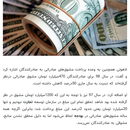
لاهوتی همچنین به وعده پرداخت مشوق‌های صادراتی به صادرکنندگان اشاره کرد
و گفت: در سال 98 برای صادرکنندگان 470میلیارد تومان مشوق صادراتی درنظر
گرفته‌اند که نسبت به سال جاری 50درصد کاهش داشته است.
او اضافه کرد: در سال 97 نیز با توجه به این که 1200میلیارد تومان مشوق در نظر
گرفته شده بود شاهد تحقق تمام این مبلغ در سازمان توسعه
تجارت
نبودیم و تنها
20میلیارد تومان یعنی حدود 2درصد این مبلغ پرداخت شد؛ بنابراین اگرچه همه
ساله مشوق‌های صادراتی در
بودجه
لحاظ می‌شود اما به دلیل محقق نشدن منابع،
مشوقی به صادرکنندگان نمی‌رسد.