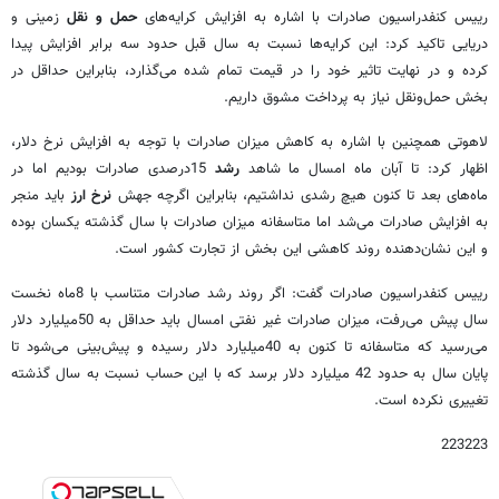
رییس کنفدراسیون صادرات با اشاره به افزایش کرایه‌های
حمل و نقل
زمینی و
دریایی تاکید کرد: این کرایه‌ها نسبت به سال قبل حدود سه برابر افزایش پیدا
کرده و در نهایت تاثیر خود را در قیمت تمام شده می‌گذارد، بنابراین حداقل در
بخش حمل‌ونقل نیاز به پرداخت مشوق‌ داریم.
لاهوتی همچنین با اشاره به کاهش میزان صادرات با توجه به افزایش نرخ دلار،
اظهار کرد: تا آبان ماه امسال ما شاهد
رشد
15درصدی صادرات بودیم اما در
ماه‌های بعد تا کنون هیچ رشدی نداشتیم، بنابراین اگرچه جهش
نرخ ارز
باید منجر
به افزایش صادرات می‌شد اما متاسفانه میزان صادرات با سال گذشته یکسان بوده
و این نشان‌دهنده روند کاهشی این بخش از تجارت کشور است.
رییس کنفدراسیون صادرات گفت: اگر روند رشد صادرات متناسب با 8ماه نخست
سال پیش می‌رفت، میزان صادرات غیر نفتی امسال باید حداقل به 50میلیارد دلار
می‌رسید که متاسفانه تا کنون به 40میلیارد دلار رسیده و پیش‌بینی می‌شود تا
پایان سال به حدود 42 میلیارد دلار برسد که با این حساب نسبت به سال گذشته
تغییری نکرده است.
223223