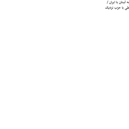
لبنان با ایران /
ی با حزب نزدیک