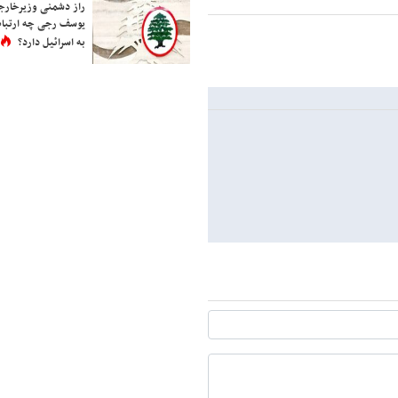
راز دشمنی وزیرخارجه 
یوسف رجی چه ارتباط
به اسرائیل دارد؟