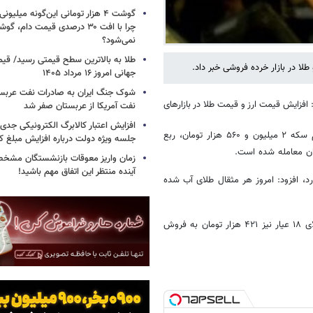
گوشت ۴ هزار تومانی این‌گونه میلی
چرا با افت ۳۰ درصدی قیمت دام، گ
نمی‌شود؟
طلا به بالاترین سطح قیمتی رسید/ قی
 در بازار خرده فروشی خبر داد.
جهانی امروز ۱۶ مرداد ۱۴۰۵
شوک جنگ ایران به صادرات نفت عربست
زارهای جهانی افزود: افزایش قیمت ارز و قیمت طلا در بازارهای
نفت آمریکا از عربستان صفر شد
افزایش اعتبار کالابرگ الکترونیکی جدی
وی گفت: امروز هر قطعه سکه بهار آزادی، ۴ میلیون و ۶۷۰ هزار تومان، نیم سکه ۲ میلیون و ۵۶۰ هزار تومان، ربع
جلسه ویژه دولت درباره افزایش مبلغ کا
زمان واریز معوقات بازنشستگان مشخ
آینده منتظر این اتفاق مهم باشید!
رد، افزود: امروز هر مثقال طلای آب شده
وی حباب قیمت سکه را ۴۵۰ هزار تومان اعلام کرد و گفت: امروز هر گرم طلای ۱۸ عیار نیز ۴۲۱ هزار تومان به فروش