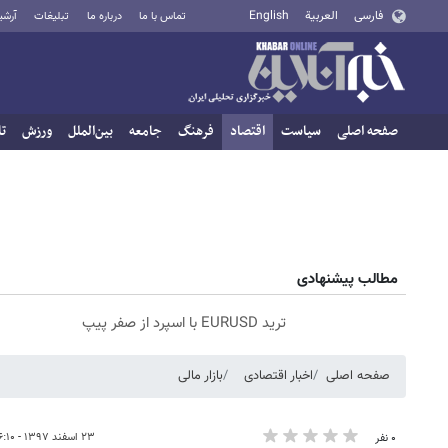
فارسی
العربية
English
تماس با ما
درباره ما
تبلیغات
آرشی
صفحه اصلی
سیاست
اقتصاد
فرهنگ
جامعه
بین‌الملل
ورزش
تا
مطالب پیشنهادی
ترید EURUSD با اسپرد از صفر پیپ
صفحه اصلی
اخبار اقتصادی
بازار مالی
۲۳ اسفند ۱۳۹۷ - ۱۶:۱۰
۰ نفر