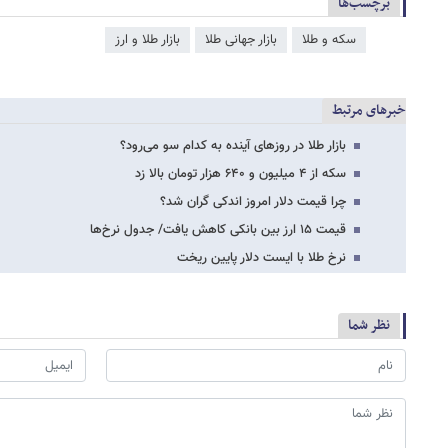
برچسب‌ها
سکه و طلا
بازار جهانی طلا
بازار طلا و ارز
خبرهای مرتبط
بازار طلا در روزهای آینده به کدام سو می‌رود؟
سکه از ۴ میلیون و ۶۴۰ هزار تومان بالا زد
چرا قیمت دلار امروز اندکی گران شد؟
قیمت ۱۵ ارز بین بانکی کاهش یافت/ جدول نرخ‌ها
نرخ طلا با ایست دلار پایین ریخت
نظر شما