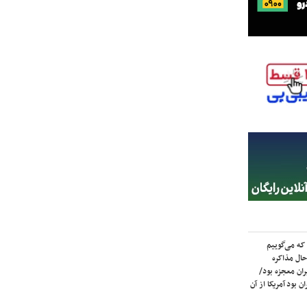
که می‌گوییم
حال مذاکره
ران معجزه بود/
ن بود آمریکا از آن