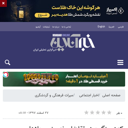
×
فارسی
العربية
English
تماس با ما
درباره ما
تبلیغات
آرشیو
یکشنبه ۱۸ مرداد ۱۴۰۵
صفحه اصلی
اخبار اجتماعی
میراث فرهنگی و گردشگری
۲۷ اسفند ۱۳۹۷ - ۰۸:۱۷
۰ نفر