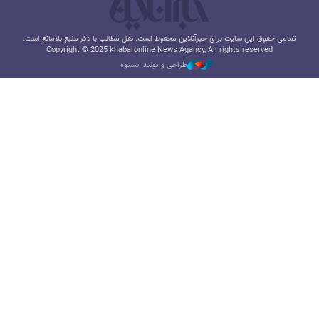
تمامی حقوق این سایت برای خبرآنلاین محفوظ است. نقل مطالب با ذکر منبع بلامانع است.
Copyright © 2025 khabaronline News Agancy, All rights reserved
طراحی و تولید: نستوه