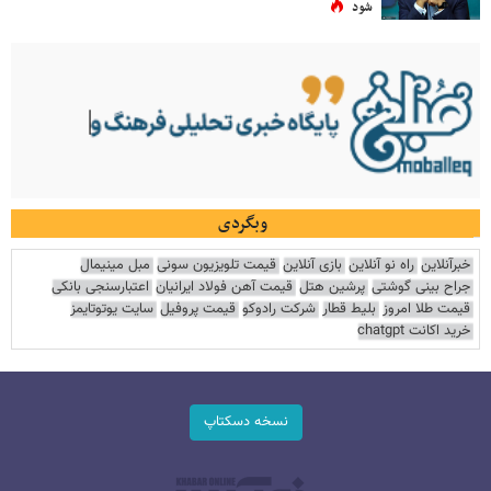
شود
وبگردی
خبرآنلاین
راه نو آنلاین
بازی آنلاین
قیمت تلویزیون سونی
مبل مینیمال
جراح بینی گوشتی
پرشین هتل
قیمت آهن فولاد ایرانیان
اعتبارسنجی بانکی
قیمت طلا امروز
بلیط قطار
شرکت رادوکو
قیمت پروفیل
سایت یوتوتایمز
خرید اکانت chatgpt
نسخه دسکتاپ