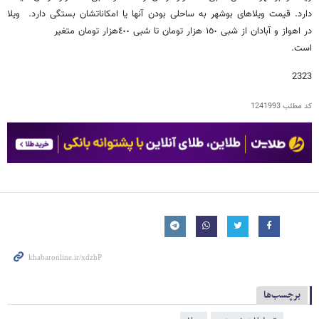
دارد. قیمت ‏ویلاهای بوشهر به ساحلی بودن آنها یا امکاناتشان بستگی دارد. ویلا
در اهواز و آبادان از شبی ١٥٠ ‏هزار تومان تا شبی ٤٠٠‌هزار تومان متغیر
است. ‏
2323
کد مطلب
1241993
برچسب‌ها