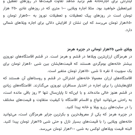
اینترنتی برای اجاره‌خانه هم بزنید شاهد تفاوت قیمت‌ها در ‏روزهای تعطیل و
غیرتعطیل خواهید بود. مثلا اجاره ویلایی ١٠٠ متری که در روزهای عادی ٢٥٠ ‏هزار
تومان است در روزهای پیک تعطیلات و تعطیلات نوروز به ٥٠٠‌هزار تومان و
٨٥٠‌هزار ‏تومان می‌رسد که این نشان از افزایش دلالی برای اجاره ویلاهای شمالی
دارد.‏
ویلای شبی ٢٥‌هزار تومانی در جزیره هرمز
در هرمزگان ارزان‌ترین ویلاها در قشم و هرمز است. در قشم اقامتگاه‌های نوروزی
بیشتر خانه‌های بوم‌گردی هستند که قیمت‌هایشان بین شبی ٤٠‌هزار تومان برای
یک سوییت ٤ نفره تا شبی ١٥٠‌هزار ‏تومان متغیر است. ‏
اقامتگاه‌های ارزان معمولا خانه‌های اشتراکی در قشم و روستاهای آن هستند که
اتاق‌هایشان را برای ‏اجاره در اختیار مسافران نوروزی می‌گذارند. اقامتگاه‌های زیادی
در قشم هنوز خالی مانده‌اند و با ‏این‌که تا پایان‌سال تنها ٣ روز باقی مانده است،
به راحتی می‌توانید انواع و اقسام اقامتگاه با کیفیت ‏متفاوت و قیمت‌های مختلف
را در سایت‌های رزرو ویلا و خانه پیدا کنید. ‏
در جزیره هرمز که یکی از معروف‌ترین و بکرترین جزایر هرمزگان است، می‌توانید
خانه‌های ویلایی را با قیمت‌های بسیار نازل و حتی ‏شبی ٢٥‌هزار تومان پیدا کنید.
البته قیمت ویلاهای لوکس به شبی ٢٠٠‌هزار تومان می‌رسد. ‏