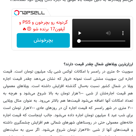
گردونه رو بچرخون و PS5 و
آیفون17 برنده شو 😍🔥
بچرخونش
ارزان‌ترین ویلاهای شمال چقدر قیمت دارند؟
سوییت ٥٠ متری در رامسر با امکانات لوکس شبی یک میلیون تومان است. قیمت
اجاره این سوییت مشتی ‏است نمونه خروار که نشان می‌دهد چقدر قیمت اجاره
ویلا در شمال کشور نسبت به‌سال گذشته افزایش ‏داشته است. ویلاهای معمولی
هم قیمت اجاره‌شان از شبی ٦٠٠هزار تومان به بالا شروع می‌شود و ‏هرچه به
تعداد امکانات آنها اضافه می‌شود قیمت‌ها هم بالاتر می‌رود. به عنوان مثال ویلایی
٢٠٠ ‏متری در شهر رامسر که قیمت اجاره آن در روزهای عادی ٧٠٠‌هزار تومان است
برای شب عید ٤ ‏میلیون تومان اجاره داده می‌شود. جالب اینجاست که قیمت اجاره
خانه‌های معمولی حتی در ‏روستاهای شهرهای شمالی هم افزایش چشمگیری داشته
و قیمت‌های آنها از شبی ٢٥٠‌هزار تومان ‏شروع می‌شود. اگر سری به سایت‌های