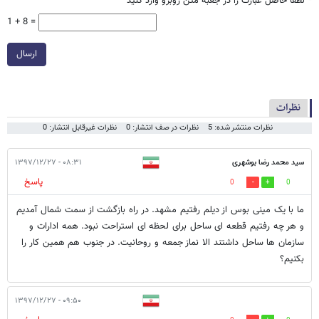
*
لطفا حاصل عبارت را در جعبه متن روبرو وارد کنید
1 + 8 =
ارسال
نظرات
نظرات منتشر شده: 5
نظرات در صف انتشار: 0
نظرات غیرقابل انتشار: 0
سید محمد رضا بوشهری
۰۸:۳۱ - ۱۳۹۷/۱۲/۲۷
پاسخ
0
0
ما با یک مینی بوس از دیلم رفتیم مشهد. در راه بازگشت از سمت شمال آمدیم
و هر چه رفتیم قطعه ای ساحل برای لحظه ای استراحت نبود. همه ادارات و
سازمان ها ساحل داشتند الا نماز جمعه و روحانیت. در جنوب هم همین کار را
بکنیم؟
۰۹:۵۰ - ۱۳۹۷/۱۲/۲۷