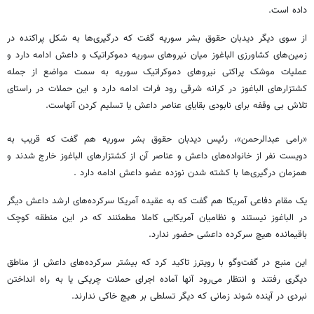
داده است.
از سوی دیگر دیدبان حقوق بشر سوریه گفت که درگیری‌ها به شکل پراکنده در
زمین‌های کشاورزی الباغوز میان نیروهای سوریه دموکراتیک و داعش ادامه دارد و
عملیات موشک پراکنی نیروهای دموکراتیک سوریه به سمت مواضع از جمله
کشتزارهای الباغوز در کرانه شرقی رود فرات ادامه دارد و این حملات در راستای
تلاش بی وقفه برای نابودی بقایای عناصر داعش یا تسلیم کردن آنهاست.
«رامی عبدالرحمن»، رئیس دیدبان حقوق بشر سوریه هم گفت که قریب به
دویست نفر از خانواده‌های داعش و عناصر آن از کشتزارهای الباغوز خارج شدند و
همزمان درگیری‌ها با کشته شدن نوزده عضو داعش ادامه دارد .
یک مقام دفاعی آمریکا هم گفت که به عقیده آمریکا سرکرده‌های ارشد داعش دیگر
در الباغوز نیستند و نظامیان آمریکایی کاملا مطمئنند که در این منطقه کوچک
باقیمانده هیچ سرکرده داعشی حضور ندارد.
این منبع در گفت‌وگو با رویترز تاکید کرد که بیشتر سرکرده‌های داعش از مناطق
دیگری رفتند و انتظار می‌رود آنها آماده اجرای حملات چریکی یا به راه انداختن
نبردی در آینده شوند زمانی که دیگر تسلطی بر هیچ خاکی ندارند.