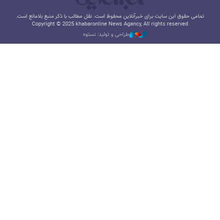
تمامی حقوق این سایت برای خبرآنلاین محفوظ است. نقل مطالب با ذکر منبع بلامانع است.
Copyright © 2025 khabaronline News Agancy, All rights reserved
طراحی و تولید: نستوه