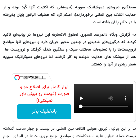
سخنگوی نیروهای دموکراتیک سوریه (نیروهایی که اکثریت آنها کُرد بوده و از
حمایت ائتلاف بین المللی برخوردارند)، اعلام کرد که عملیات الباغوز پایان پذیرفته
یا در حکم پایان یافته است.
به گزارش وبگاه «المرصد السوری لحقوق الانسان» این نیروها در بیانیه‌ای تاکید
کردند که درگیری‌های شدیدی در چندین محور جریان دارد و نیروهای آنها مواضع
تروریست‌ها را با تسلیحات مختلف سبک و سنگین هدف گرفتند و تروریست ها
هم از موشک های هدایت شونده به کار گرفتند اما نیروهای دموکراتیک سوریه
شمار زیادی از آنها را کشتند.
ابزار کامل برای اصلاح مو و
صورت (قیمت رو ببینی باور
نمیکنی!)
باتخفیف بخر
بنا بر این بیانیه، نیروی هوایی ائتلاف بین المللی در بیست و چهار ساعت گذشته
بیست حمله هوایی علیه استحکامات و مواضع تجمع تروریست‌ها در الباغوز انجام