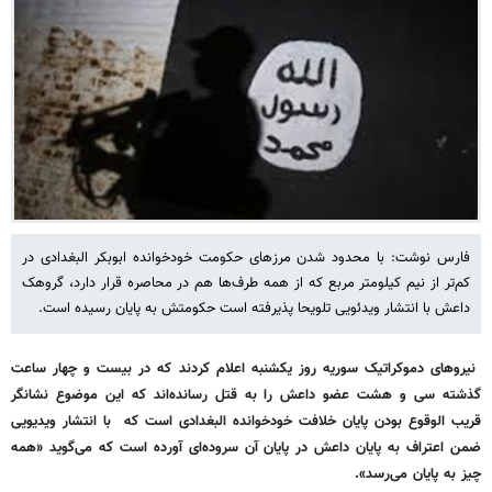
فارس نوشت: با محدود شدن مرزهای حکومت خودخوانده ابوبکر البغدادی در
کم‌تر از نیم کیلومتر مربع که از همه طرف‌ها هم در محاصره قرار دارد، گروهک
داعش با انتشار ویدئویی تلویحا پذیرفته است حکومتش به پایان رسیده است.
نیروهای دموکراتیک سوریه روز یکشنبه اعلام کردند که در بیست و چهار ساعت
گذشته سی و هشت عضو داعش را به قتل رسانده‌اند که این موضوع نشانگر
قریب الوقوع بودن پایان خلافت خودخوانده البغدادی است که با انتشار ویدیویی
ضمن اعتراف به پایان داعش در پایان آن سروده‌ای آورده است که می‌گوید «همه
چیز به پایان می‌رسد».