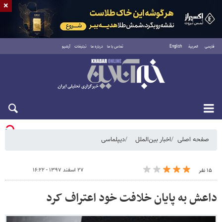
×
فارسی
العربية
English
تماس با ما
درباره ما
تبلیغات
آرشیو
یکشنبه ۱۸ مرداد ۱۴۰۵
صفحه اصلی
اخبار بین‌الملل
دیپلماسی
۲۷ اسفند ۱۳۹۷ - ۱۶:۲۲
۱۵ نفر
داعش به پایان خلافت خود اعتراف کرد