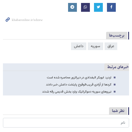
برچسب‌ها
عراق
سوریه
داعش
خبرهای مرتبط
اردن: ابوبکر البغدادی در دیرالزور محاصره شده است
کردها از آزادی قریب‌الوقوع پایتخت داعش خبر دادند
نیروهای سوریه دموکراتیک وارد بخش قدیمی رقه شدند
نظر شما