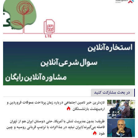
در بحث مشارکت کنید
تازه‌ترین خبر تامین اجتماعی درباره زمان پرداخت معوقات فروردین و
اردیبهشت بازنشستگان
ظریف: بدون مدیریت تنش با آمریکا، حتی دوستان ایران هم از تهران
فاصله می‌گیرند/ایران نباید در مذاکرات با ترامپ قربانی روسیه و چین
شود