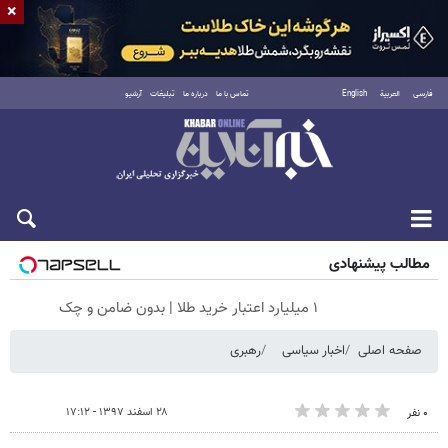
×
فارسی
العربية
English
تماس با ما
درباره ما
تبلیغات
آرشیو
شنبه ۱۷ مرداد ۱۴۰۵
مطالب پیشنهادی
۱ میلیارد اعتبار خرید طلا | بدون ضامن و چک
صفحه اصلی
اخبار سیاسی
رهبری
۲۸ اسفند ۱۳۹۷ - ۱۷:۱۲
۰ نفر