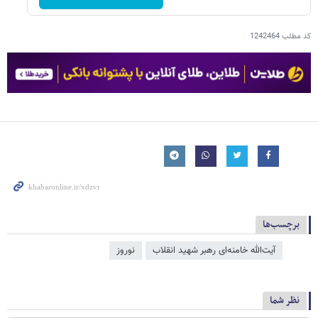
کد مطلب
1242464
برچسب‌ها
آیت‌الله خامنه‌ای رهبر شهید انقلاب
نوروز
نظر شما