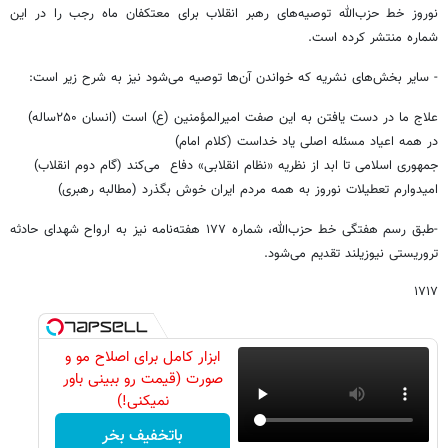
نوروز خط حزب‌الله توصیه‌های رهبر انقلاب برای معتکفان ماه رجب را در این
شماره منتشر کرده است.
- سایر بخش‌های نشریه که خواندن آن‌ها توصیه می‌شود نیز به شرح زیر است:
علاج ما در دست یافتن به این صفت امیرالمؤمنین (ع) است (انسان ۲۵۰ساله)
در همه اعیاد مسئله اصلی یاد خداست (کلام امام)
جمهوری اسلامی تا ابد از نظریه «نظام انقلابی» دفاع می‌کند (گام دوم انقلاب)
امیدوارم تعطیلات نوروز به همه‌ مردم ایران خوش بگذرد (مطالبه رهبری)
-طبق رسم هفتگی خط حزب‌الله، شماره ۱۷۷ هفته‌نامه نیز به ارواح شهدای حادثه
تروریستی نیوزیلند تقدیم می‌شود.
۱۷۱۷
ابزار کامل برای اصلاح مو و
صورت (قیمت رو ببینی باور
نمیکنی!)
باتخفیف بخر