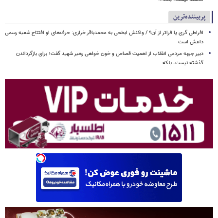
پربیننده‌ترین
افراطی گری یا فراتر از آن؟ / واکنش ابطحی به محمدباقر خرازی: حرف‌های او افتتاح شعبه رسمی
داعش است
دبیر جبهه مردمی انقلاب از اهمیت قصاص و خون خواهی رهبر شهید گفت؛ برای بازگرداندن
گذشته نیست، بلکه...