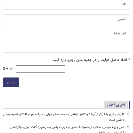
*
لطفا حاصل عبارت را در جعبه متن روبرو وارد کنید
3 + 0 =
ارسال
آخرین اخبار
افراطی گری یا فراتر از آن؟ / واکنش ابطحی به محمدباقر خرازی: حرف‌های او افتتاح شعبه رسمی
داعش است
دبیر جبهه مردمی انقلاب از اهمیت قصاص و خون خواهی رهبر شهید گفت؛ برای بازگرداندن
گذشته نیست، بلکه...